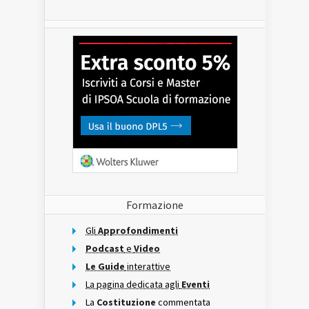
Formazione
Gli
Approfondimenti
Podcast
e
Video
Le Guide
interattive
La pagina dedicata agli
Eventi
La
Costituzione
commentata