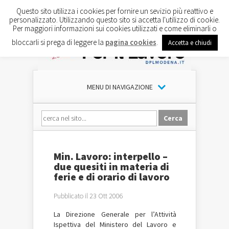
Questo sito utilizza i cookies per fornire un sevizio più reattivo e
personalizzato. Utilizzando questo sito si accetta l'utilizzo di cookie.
Per maggiori informazioni sui cookies utilizzati e come eliminarli o
bloccarli si prega di leggere la
pagina cookies
.
Accetta e chiudi
MENU DI NAVIGAZIONE
Min. Lavoro: interpello –
due quesiti in materia di
ferie e di orario di lavoro
Pubblicato il 23 Ott 2006
La Direzione Generale per l’Attività
Ispettiva del Ministero del Lavoro e