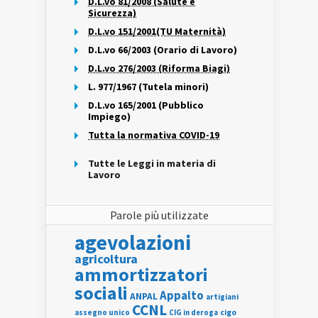
D.L.vo 81/2008 (Salute e
Sicurezza)
D.L.vo 151/2001(TU Maternità)
D.L.vo 66/2003 (Orario di Lavoro)
D.L.vo 276/2003 (Riforma Biagi)
L. 977/1967 (Tutela minori)
D.L.vo 165/2001 (Pubblico
Impiego)
Tutta la normativa COVID-19
Tutte le Leggi in materia di
Lavoro
Parole più utilizzate
agevolazioni
agricoltura
ammortizzatori
sociali
Appalto
ANPAL
artigiani
CCNL
assegno unico
cigo
CIG in deroga