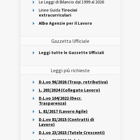
Le Leggi di Bilancio dal 1999 al 2026
Linee Guida
Tirocini
extracurriculari
Albo
Agenzie per il Lavoro
Gazzetta Ufficiale
Leggi tutte le Gazzette Ufficiali
Leggi più richieste
D.L.vo 96/2026 (Trasp. retributiva)
L. 203/2024 (Collegato Lavoro)
D.L.vo 104/2022 (Decr.
Trasparenza)
L. 81/2017 (Lavoro Agile)
D.L.vo 81/2015 (Contratti di
Lavoro)
D.L.vo 23/2015 (Tutele Crescenti)