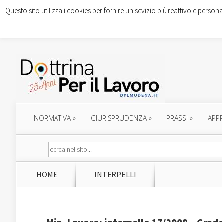
Questo sito utilizza i cookies per fornire un sevizio più reattivo e persona
NORMATIVA
»
GIURISPRUDENZA
»
PRASSI
»
APP
HOME
INTERPELLI
Min. Lavoro: interpello 17/2008 – Grad