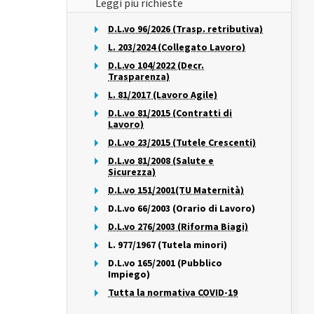
Leggi più richieste
D.L.vo 96/2026 (Trasp. retributiva)
L. 203/2024 (Collegato Lavoro)
D.L.vo 104/2022 (Decr.
Trasparenza)
L. 81/2017 (Lavoro Agile)
D.L.vo 81/2015 (Contratti di
Lavoro)
D.L.vo 23/2015 (Tutele Crescenti)
D.L.vo 81/2008 (Salute e
Sicurezza)
D.L.vo 151/2001(TU Maternità)
D.L.vo 66/2003 (Orario di Lavoro)
D.L.vo 276/2003 (Riforma Biagi)
L. 977/1967 (Tutela minori)
D.L.vo 165/2001 (Pubblico
Impiego)
Tutta la normativa COVID-19