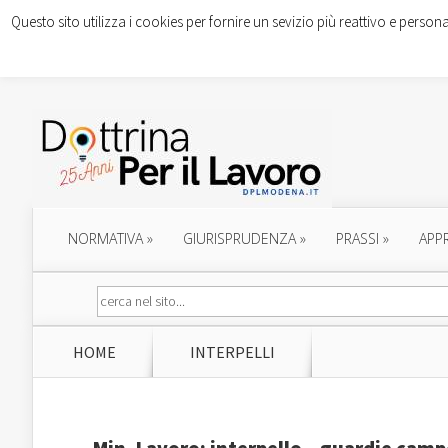
Questo sito utilizza i cookies per fornire un sevizio più reattivo e persona
NORMATIVA
»
GIURISPRUDENZA
»
PRASSI
»
APP
HOME
INTERPELLI
Min. Lavoro: interpello – guardie campe