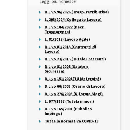
Leggi più richieste
D.L.vo 96/2026 (Trasp. retributiva)
L. 203/2024 (Collegato Lavoro)
D.L.vo 104/2022 (Decr.
Trasparenza)
L. 81/2017 (Lavoro Agile)
D.L.vo 81/2015 (Contratti di
Lavoro)
D.L.vo 23/2015 (Tutele Crescenti)
D.L.vo 81/2008 (Salute e
Sicurezza)
D.L.vo 151/2001(TU Maternità)
D.L.vo 66/2003 (Orario di Lavoro)
D.L.vo 276/2003 (Riforma Biagi)
L. 977/1967 (Tutela minori)
D.L.vo 165/2001 (Pubblico
Impiego)
Tutta la normativa COVID-19