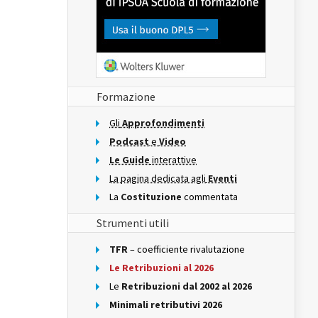
Formazione
Gli
Approfondimenti
Podcast
e
Video
Le Guide
interattive
La pagina dedicata agli
Eventi
La
Costituzione
commentata
Strumenti utili
TFR
– coefficiente rivalutazione
Le Retribuzioni al 2026
Le
Retribuzioni dal 2002 al 2026
Minimali retributivi 2026