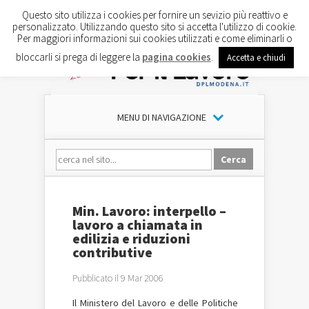
Questo sito utilizza i cookies per fornire un sevizio più reattivo e
personalizzato. Utilizzando questo sito si accetta l'utilizzo di cookie.
Per maggiori informazioni sui cookies utilizzati e come eliminarli o
bloccarli si prega di leggere la
pagina cookies
.
Accetta e chiudi
MENU DI NAVIGAZIONE
Min. Lavoro: interpello –
lavoro a chiamata in
edilizia e riduzioni
contributive
Pubblicato il 9 Mar 2006
Il Ministero del Lavoro e delle Politiche