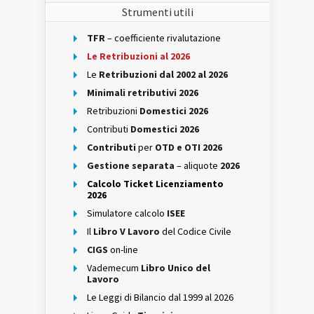
Strumenti utili
TFR
– coefficiente rivalutazione
Le Retribuzioni al 2026
Le
Retribuzioni dal 2002 al 2026
Minimali retributivi 2026
Retribuzioni
Domestici 2026
Contributi
Domestici 2026
Contributi
per
OTD e OTI 2026
Gestione separata
– aliquote
2026
Calcolo Ticket Licenziamento
2026
Simulatore calcolo
ISEE
Il
Libro V Lavoro
del Codice Civile
CIGS
on-line
Vademecum
Libro Unico del
Lavoro
Le Leggi di Bilancio dal 1999 al 2026