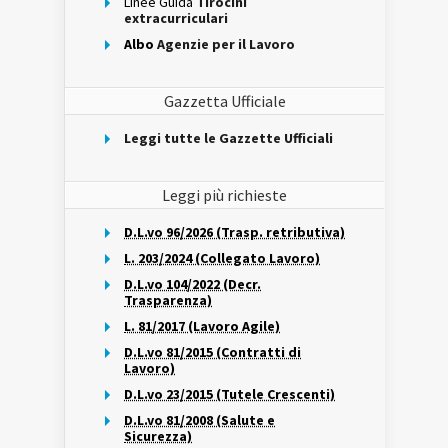
Linee Guida
Tirocini
extracurriculari
Albo
Agenzie per il Lavoro
Gazzetta Ufficiale
Leggi tutte le Gazzette Ufficiali
Leggi più richieste
D.L.vo 96/2026 (Trasp. retributiva)
L. 203/2024 (Collegato Lavoro)
D.L.vo 104/2022 (Decr.
Trasparenza)
L. 81/2017 (Lavoro Agile)
D.L.vo 81/2015 (Contratti di
Lavoro)
D.L.vo 23/2015 (Tutele Crescenti)
D.L.vo 81/2008 (Salute e
Sicurezza)