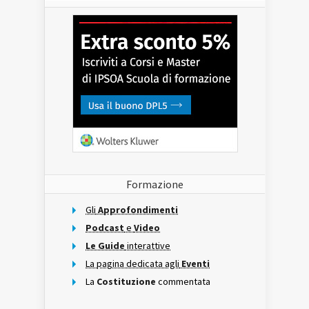
Formazione
Gli
Approfondimenti
Podcast
e
Video
Le Guide
interattive
La pagina dedicata agli
Eventi
La
Costituzione
commentata