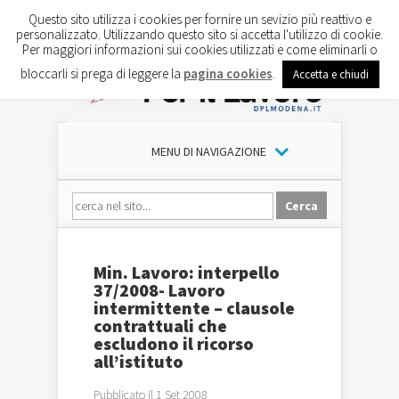
Questo sito utilizza i cookies per fornire un sevizio più reattivo e
personalizzato. Utilizzando questo sito si accetta l'utilizzo di cookie.
Per maggiori informazioni sui cookies utilizzati e come eliminarli o
bloccarli si prega di leggere la
pagina cookies
.
Accetta e chiudi
MENU DI NAVIGAZIONE
Min. Lavoro: interpello
37/2008- Lavoro
intermittente – clausole
contrattuali che
escludono il ricorso
all’istituto
Pubblicato il 1 Set 2008