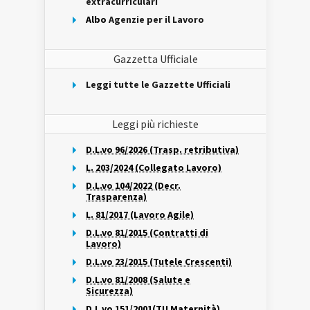
extracurriculari
Albo
Agenzie per il Lavoro
Gazzetta Ufficiale
Leggi tutte le Gazzette Ufficiali
Leggi più richieste
D.L.vo 96/2026 (Trasp. retributiva)
L. 203/2024 (Collegato Lavoro)
D.L.vo 104/2022 (Decr.
Trasparenza)
L. 81/2017 (Lavoro Agile)
D.L.vo 81/2015 (Contratti di
Lavoro)
D.L.vo 23/2015 (Tutele Crescenti)
D.L.vo 81/2008 (Salute e
Sicurezza)
D.L.vo 151/2001(TU Maternità)