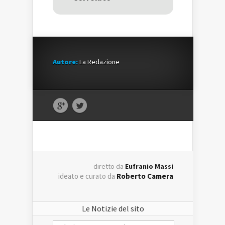
Autore:
La Redazione
diretto da
Eufranio Massi
ideato e curato da
Roberto Camera
Le Notizie del sito
Le