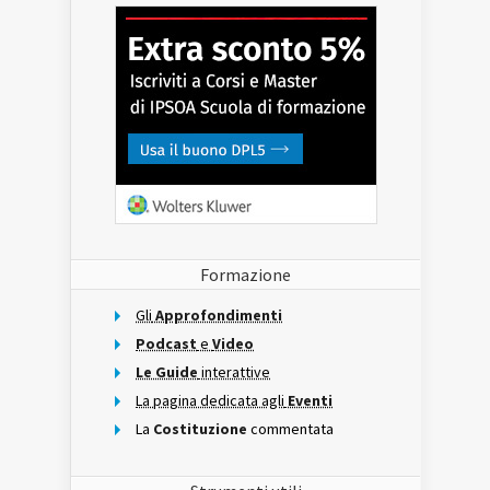
Formazione
Gli
Approfondimenti
Podcast
e
Video
Le Guide
interattive
La pagina dedicata agli
Eventi
La
Costituzione
commentata