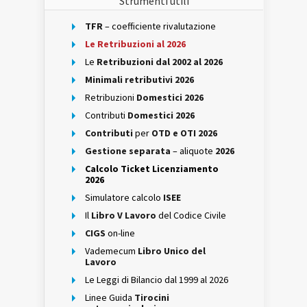
Strumenti utili
TFR
– coefficiente rivalutazione
Le Retribuzioni al 2026
Le
Retribuzioni dal 2002 al 2026
Minimali retributivi 2026
Retribuzioni
Domestici 2026
Contributi
Domestici 2026
Contributi
per
OTD e OTI 2026
Gestione separata
– aliquote
2026
Calcolo Ticket Licenziamento
2026
Simulatore calcolo
ISEE
Il
Libro V Lavoro
del Codice Civile
CIGS
on-line
Vademecum
Libro Unico del
Lavoro
Le Leggi di Bilancio dal 1999 al 2026
Linee Guida
Tirocini