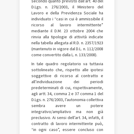
secondo quanto previsto dall’art. 40 del
D.Lgs. n. 276/2003, il Ministero del
Lavoro e della Previdenza Sociale ha
individuato i “casi in cui è ammissibile il
ricorso al lavoro intermittente”
mediante il D.M. 23 ottobre 2004 che
rinvia alla tipologie di attività indicate
nella tabella allegata al R.D. n. 2357/1923
(mantenuto in vigore dal D.L. n. 112/2008
come convertito dalla L. n. 133/2008).
In tale quadro regolatorio va tuttavia
sottolineato che, rispetto alle ipotesi
soggettive di ricorso al contratto e
all’individuazione dei periodi
predeterminati di cui, rispettivamente,
agli artt. 34, comma 2 e 37 comma 1 del
D.Lgs. n. 276/2003, l’autonomia collettiva
sembra avere un potere
integrativo/ampliativo ma non già
preclusivo. Ai sensi dell’art. 34, infatti, il
contratto di lavoro intermittente può,
“in ogni caso”, essere concluso con