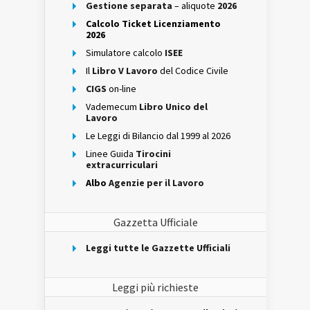
Gestione separata
– aliquote
2026
Calcolo Ticket Licenziamento
2026
Simulatore calcolo
ISEE
Il
Libro V Lavoro
del Codice Civile
CIGS
on-line
Vademecum
Libro Unico del
Lavoro
Le Leggi di Bilancio dal 1999 al 2026
Linee Guida
Tirocini
extracurriculari
Albo
Agenzie per il Lavoro
Gazzetta Ufficiale
Leggi tutte le Gazzette Ufficiali
Leggi più richieste