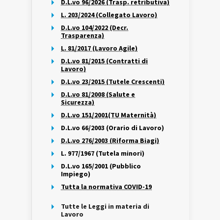
D.L.vo 96/2026 (Trasp. retributiva)
L. 203/2024 (Collegato Lavoro)
D.L.vo 104/2022 (Decr.
Trasparenza)
L. 81/2017 (Lavoro Agile)
D.L.vo 81/2015 (Contratti di
Lavoro)
D.L.vo 23/2015 (Tutele Crescenti)
D.L.vo 81/2008 (Salute e
Sicurezza)
D.L.vo 151/2001(TU Maternità)
D.L.vo 66/2003 (Orario di Lavoro)
D.L.vo 276/2003 (Riforma Biagi)
L. 977/1967 (Tutela minori)
D.L.vo 165/2001 (Pubblico
Impiego)
Tutta la normativa COVID-19
Tutte le Leggi in materia di
Lavoro