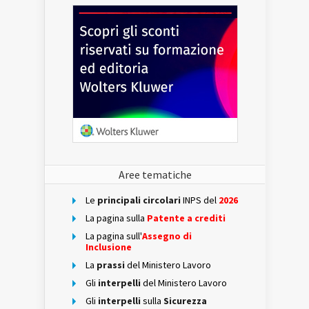
Aree tematiche
Le
principali circolari
INPS del
2026
La pagina sulla
Patente a crediti
La pagina sull'
Assegno di
Inclusione
La
prassi
del Ministero Lavoro
Gli
interpelli
del Ministero Lavoro
Gli
interpelli
sulla
Sicurezza