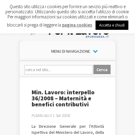
Questo sito utilizza i cookies per fornire un sevizio più reattivo e
personalizzato. Utilizzando questo sito si accetta l'utilizzo di cookie.
Per maggiori informazioni sui cookies utilizzati e come eliminarli o
bloccarli si prega di leggere la
pagina cookies
.
Accetta e chiudi
MENU DI NAVIGAZIONE
Min. Lavoro: interpello
36/2008 – Maternità e
benefici contributivi
Pubblicato il 1 Set 2008
La Direzione Generale per l’Attività
Ispettiva del Ministero del Lavoro, della