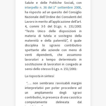
Salute e delle Politiche Sociali, con
interpello n. 36 del 1° settembre 2008
,
ha risposto ad un quesito del Consiglio
Nazionale dell’Ordine dei Consulenti del
Lavoro in merito all’applicazione dell’art.
4, commi 3-5 del D.Lgs. n. 151/2001
“Testo Unico delle disposizioni in
materia di tutela e sostegno della
maternità e della paternità”, il quale
disciplina lo sgravio contributivo
spettante alle aziende con meno di
venti dipendenti, che assumono
lavoratori a tempo determinato in
sostituzione di lavoratori in congedo ai
sensi dello stesso D.Lgs. n. 151/2001:
La risposta in sintesi:
“…. non sembrano ravvisabili margini
interpretativi per poter procedere ad
un ampliamento degli sgravi
contributivi, in presenza di una casistica
compiutamente delineata dal