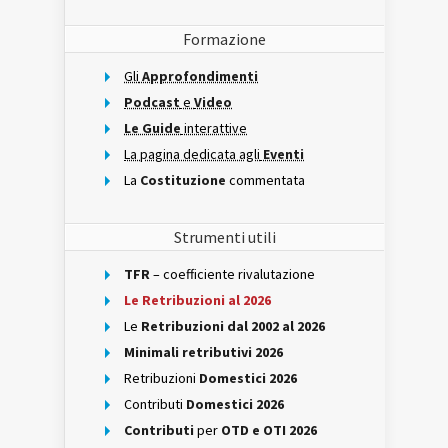
Formazione
Gli
Approfondimenti
Podcast
e
Video
Le Guide
interattive
La pagina dedicata agli
Eventi
La
Costituzione
commentata
Strumenti utili
TFR
– coefficiente rivalutazione
Le Retribuzioni al 2026
Le
Retribuzioni dal 2002 al 2026
Minimali retributivi 2026
Retribuzioni
Domestici 2026
Contributi
Domestici 2026
Contributi
per
OTD e OTI 2026