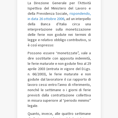
La Direzione Generale per l’Attività
Ispettiva del Ministero del Lavoro e
della Previdenza Sociale,
rispondendo,
in data 26 ottobre 2006
, ad un interpello
della Banca d’Italia circa una
interpretazione sulla monetizzazione
delle ferie non godute nei termini di
legge e relativo obbligo contributivo, si
è così espresso:
Possono essere “monetizzate”, vale a
dire sostituite con apposita indennità,
le ferie maturate e non godute fino al 29
aprile 2003 (entrata in vigore del D.Lgs.
n. 66/2003), le ferie maturate e non
godute dal lavoratore il cui rapporto di
lavoro cessi entro l’anno di riferimento,
nonché le settimane o i giorni di ferie
previsti dalla contrattazione collettiva
in misura superiore al “periodo minimo”
legale.
Quanto, invece, alle quattro settimane