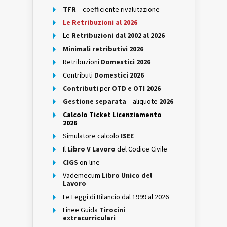
TFR
– coefficiente rivalutazione
Le Retribuzioni al 2026
Le
Retribuzioni dal 2002 al 2026
Minimali retributivi 2026
Retribuzioni
Domestici 2026
Contributi
Domestici 2026
Contributi
per
OTD e OTI 2026
Gestione separata
– aliquote
2026
Calcolo Ticket Licenziamento
2026
Simulatore calcolo
ISEE
Il
Libro V Lavoro
del Codice Civile
CIGS
on-line
Vademecum
Libro Unico del
Lavoro
Le Leggi di Bilancio dal 1999 al 2026
Linee Guida
Tirocini
extracurriculari