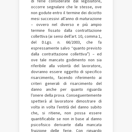
di ferie considerate dal legislatore,
occorre segnalare che le stesse, ove
non godute entro il termine dei diciotto
mesi successivi all’anno di maturazione
– ovvero nel diverso e più ampio
termine fissato dalla contrattazione
collettiva (ai sensi dell’art. 10, comma 1,
del D.Lgs. n. 66/2003, che fa
espressamente salvo “quanto previsto
dalla contrattazione collettiva”) – ed
ove tale mancato godimento non sia
riferibile alla volontà del lavoratore,
dovranno essere oggetto di specifico
risarcimento, facendo riferimento ai
criteri generali di risarcimento del
danno anche per quanto riguarda
l’onere della prova. Conseguentemente
spetterà al lavoratore dimostrare di
volta in volta l’entità del danno subito
che, si ritiene, non possa essere
quantificabile se non in base al danno
psicofisico derivante dalla mancata
fruizione delle ferie. Con riguardo