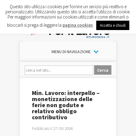
Questo sito utilizza i cookies per fornire un sevizio più reattivo e
personalizzato. Utilizzando questo sito si accetta l'utilizzo di cookie.
Per maggiori informazioni sui cookies utilizzati e come eliminarli o
bloccarli si prega di leggere la
pagina cookies
.
Accetta e chiudi
MENU DI NAVIGAZIONE
Min. Lavoro: interpello –
monetizzazione delle
ferie non godute e
relativo obbligo
contributivo
Pubblicato il 27 Ott 2006