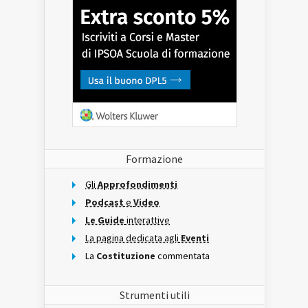
Formazione
Gli
Approfondimenti
Podcast
e
Video
Le Guide
interattive
La pagina dedicata agli
Eventi
La
Costituzione
commentata
Strumenti utili