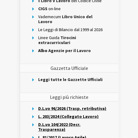
Il
Libro V Lavoro
del Codice Civile
CIGS
on-line
Vademecum
Libro Unico del
Lavoro
Le Leggi di Bilancio dal 1999 al 2026
Linee Guida
Tirocini
extracurriculari
Albo
Agenzie per il Lavoro
Gazzetta Ufficiale
Leggi tutte le Gazzette Ufficiali
Leggi più richieste
D.L.vo 96/2026 (Trasp. retributiva)
L. 203/2024 (Collegato Lavoro)
D.L.vo 104/2022 (Decr.
Trasparenza)
L. 81/2017 (Lavoro Agile)