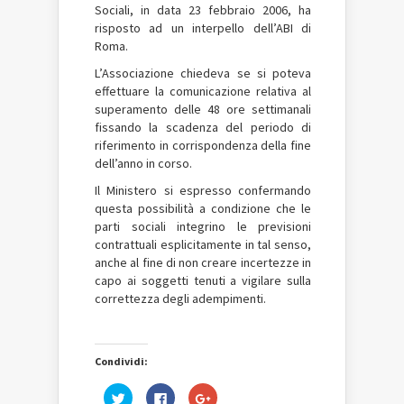
Sociali, in data 23 febbraio 2006, ha
risposto ad un interpello dell’ABI di
Roma.
L’Associazione chiedeva se si poteva
effettuare la comunicazione relativa al
superamento delle 48 ore settimanali
fissando la scadenza del periodo di
riferimento in corrispondenza della fine
dell’anno in corso.
Il Ministero si espresso confermando
questa possibilità a condizione che le
parti sociali integrino le previsioni
contrattuali esplicitamente in tal senso,
anche al fine di non creare incertezze in
capo ai soggetti tenuti a vigilare sulla
correttezza degli adempimenti.
Condividi:
Fai
Fai
Fai