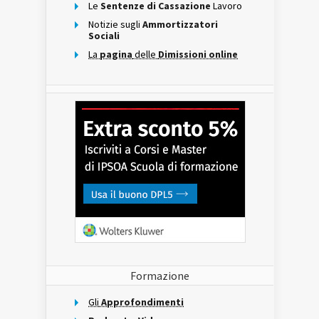
Le
Sentenze di Cassazione
Lavoro
Notizie sugli
Ammortizzatori
Sociali
La
pagina
delle
Dimissioni online
Formazione
Gli
Approfondimenti