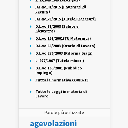
D.L.vo 81/2015 (Contratti di
Lavoro)
D.L.vo 23/2015 (Tutele Crescenti)
D.L.vo 81/2008 (Salute e
Sicurezza)
D.L.vo 151/2001(TU Maternità)
D.L.vo 66/2003 (Orario di Lavoro)
D.L.vo 276/2003 (Riforma Biagi)
L. 977/1967 (Tutela minori)
D.L.vo 165/2001 (Pubblico
Impiego)
Tutta la normativa COVID-19
Tutte le Leggi in materia di
Lavoro
Parole più utilizzate
agevolazioni