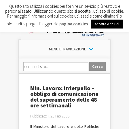
Questo sito utilizza i cookies per fornire un sevizio più reattivo e
personalizzato. Utilizzando questo sito si accetta l'utilizzo di cookie.
Per maggiori informazioni sui cookies utilizzati e come eliminarli o
bloccarli si prega di leggere la
pagina cookies
.
Accetta e chiudi
MENU DI NAVIGAZIONE
Min. Lavoro: interpello –
obbligo di comunicazione
del superamento delle 48
ore settimanali
Pubblicato il 25 Feb 2006
Il Ministero del Lavoro e delle Politiche