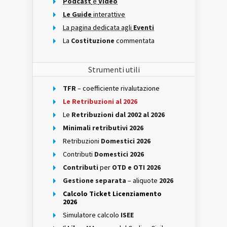
Podcast
e
Video
Le Guide
interattive
La pagina dedicata agli
Eventi
La
Costituzione
commentata
Strumenti utili
TFR
– coefficiente rivalutazione
Le Retribuzioni al 2026
Le
Retribuzioni dal 2002 al 2026
Minimali retributivi 2026
Retribuzioni
Domestici 2026
Contributi
Domestici 2026
Contributi
per
OTD e OTI 2026
Gestione separata
– aliquote
2026
Calcolo Ticket Licenziamento
2026
Simulatore calcolo
ISEE