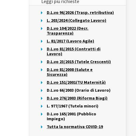
Leggi più richieste
D.L.vo 96/2026 (Trasp. retributiva)
L. 203/2024 (Collegato Lavoro)
D.L.vo 104/2022 (Decr.
Trasparenza)
L. 81/2017 (Lavoro Agile)
D.L.vo 81/2015 (Contratti di
Lavoro)
D.L.vo 23/2015 (Tutele Crescenti)
D.L.vo 81/2008 (Salute e
Sicurezza)
D.L.vo 151/2001(TU Maternità)
D.L.vo 66/2003 (Orario di Lavoro)
D.L.vo 276/2003 (Riforma Biagi)
L. 977/1967 (Tutela minori)
D.L.vo 165/2001 (Pubblico
Impiego)
Tutta la normativa COVID-19