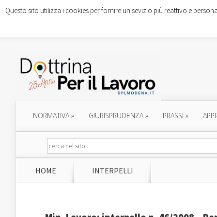
Questo sito utilizza i cookies per fornire un sevizio più reattivo e persona
NORMATIVA
»
GIURISPRUDENZA
»
PRASSI
»
APP
HOME
INTERPELLI
Min. Lavoro: interpello n. 46/2008 – Pe