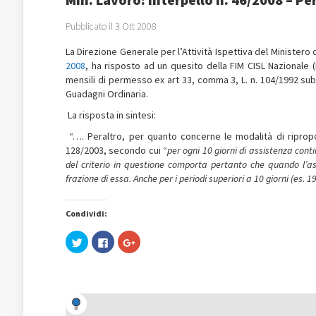
Pubblicato il 3 Ott 2008
La Direzione Generale per l’Attività Ispettiva del Ministero 
2008
, ha risposto ad un quesito della FIM CISL Nazionale (F
mensili di permesso ex art 33, comma 3, L. n. 104/1992 s
Guadagni Ordinaria.
La risposta in sintesi:
“…. Peraltro, per quanto concerne le modalità di ripropor
128/2003, secondo cui “
per ogni 10 giorni di assistenza cont
del criterio in questione comporta pertanto che quando l’ass
frazione di essa. Anche per i periodi superiori a 10 giorni (es. 
Condividi:
Fai
Fai
Fai
clic
clic
clic
qui
per
qui
per
condividere
per
condividere
su
condividere
su
Facebook
su
Twitter
(Si
Google+
(Si
apre
(Si
apre
in
apre
in
una
in