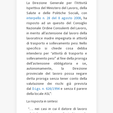
La Direzione Generale per l’Attività
Ispettiva del Ministero del Lavoro, della
Salute e delle Politiche Sociali, con
interpello n. 28 del 8 agosto 2008
, ha
risposto ad un quesito del Consiglio
Nazionale Ordine Consulenti del Lavoro,
in merito all’astensione dal lavoro della
lavoratrice madre impegnata in attività
di trasporto e sollevamento pesi. Nello
specifico si chiede cosa debba
intendersi per “attività di trasporto e
sollevamento pesi” al fine della proroga
dell’astensione obbligatoria e se,
autonomamente, la Direzione
provinciale del lavoro possa negare
detta proroga senza tener conto della
valutazione dei rischi già prevista
dal
D.Lgs. n. 626/1994
e senza il parere
della locale ASL”:
La risposta in sintesi:
“…. nei casi in cui il datore di lavoro