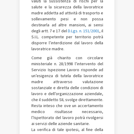
valuti la sussistenza di rischi per la
salute e la sicurezza della lavoratrice
madre addetta ad attività di trasporto e
sollevamento pesi e non possa
destinarla ad altre mansioni, ai sensi
degli artt. 7 e 17 del
D.Lgs. n. 151/2001
, il
S.I.L. competente per territorio potrà
disporre l’interdizione dal lavoro della
lavoratrice madre.
Come già chiarito con circolare
ministeriale n. 28/1998 l’intervento del
Servizio Ispezione Lavoro risponde ad
un’esigenza di tutela della lavoratrice
madre attraverso valutazione
sostanziale e diretta delle condizioni di
lavoro e dell’organizzazione aziendale,
che il suddetto SIL svolge direttamente.
Resta inteso che ove un accertamento
medico risultasse necessario,
l’Ispettorato del lavoro potrà rivolgersi
ai servizi delle aziende sanitarie.
La verifica di tale ipotesi, al fine della