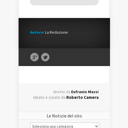
Autore:
La Redazione
diretto da
Eufranio Massi
ideato e curato da
Roberto Camera
Le Notizie del sito
Le