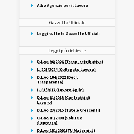
Albo
Agenzie per il Lavoro
Gazzetta Ufficiale
Leggi tutte le Gazzette Ufficiali
Leggi più richieste
D.L.vo 96/2026 (Trasp. retributiva)
L. 203/2024 (Collegato Lavoro)
D.L.vo 104/2022 (Decr.
Trasparenza)
L. 81/2017 (Lavoro Agile)
D.L.vo 81/2015 (Contratti di
Lavoro)
D.L.vo 23/2015 (Tutele Crescenti)
D.L.vo 81/2008 (Salute e
Sicurezza)
D.L.vo 151/2001(TU Maternità)