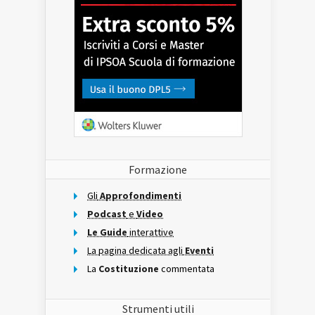
Formazione
Gli
Approfondimenti
Podcast
e
Video
Le Guide
interattive
La pagina dedicata agli
Eventi
La
Costituzione
commentata
Strumenti utili