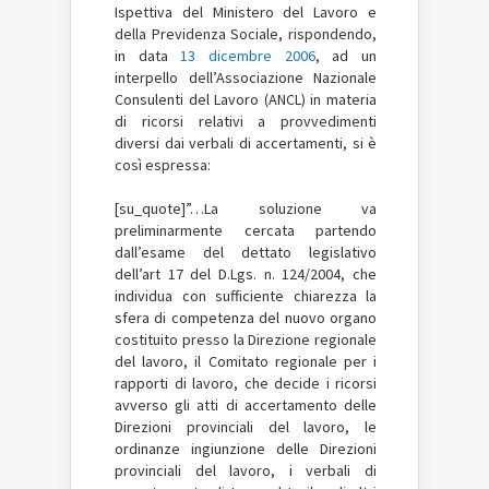
Ispettiva del Ministero del Lavoro e
della Previdenza Sociale, rispondendo,
in data
13 dicembre 2006
, ad un
interpello dell’Associazione Nazionale
Consulenti del Lavoro (ANCL) in materia
di ricorsi relativi a provvedimenti
diversi dai verbali di accertamenti, si è
così espressa:
[su_quote]”…La soluzione va
preliminarmente cercata partendo
dall’esame del dettato legislativo
dell’art 17 del D.Lgs. n. 124/2004, che
individua con sufficiente chiarezza la
sfera di competenza del nuovo organo
costituito presso la Direzione regionale
del lavoro, il Comitato regionale per i
rapporti di lavoro, che decide i ricorsi
avverso gli atti di accertamento delle
Direzioni provinciali del lavoro, le
ordinanze ingiunzione delle Direzioni
provinciali del lavoro, i verbali di