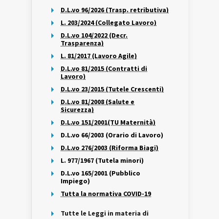
D.L.vo 96/2026 (Trasp. retributiva)
L. 203/2024 (Collegato Lavoro)
D.L.vo 104/2022 (Decr.
Trasparenza)
L. 81/2017 (Lavoro Agile)
D.L.vo 81/2015 (Contratti di
Lavoro)
D.L.vo 23/2015 (Tutele Crescenti)
D.L.vo 81/2008 (Salute e
Sicurezza)
D.L.vo 151/2001(TU Maternità)
D.L.vo 66/2003 (Orario di Lavoro)
D.L.vo 276/2003 (Riforma Biagi)
L. 977/1967 (Tutela minori)
D.L.vo 165/2001 (Pubblico
Impiego)
Tutta la normativa COVID-19
Tutte le Leggi in materia di