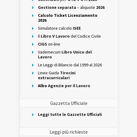
Gestione separata
– aliquote
2026
Calcolo Ticket Licenziamento
2026
Simulatore calcolo
ISEE
Il
Libro V Lavoro
del Codice Civile
CIGS
on-line
Vademecum
Libro Unico del
Lavoro
Le Leggi di Bilancio dal 1999 al 2026
Linee Guida
Tirocini
extracurriculari
Albo
Agenzie per il Lavoro
Gazzetta Ufficiale
Leggi tutte le Gazzette Ufficiali
Leggi più richieste