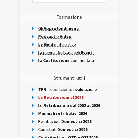
Formazione
Gli
Approfondimenti
Podcast
e
Video
Le Guide
interattive
La pagina dedicata agli
Eventi
La
Costituzione
commentata
Strumenti utili
TFR
– coefficiente rivalutazione
Le Retribuzioni al 2026
Le
Retribuzioni dal 2002 al 2026
Minimali retributivi 2026
Retribuzioni
Domestici 2026
Contributi
Domestici 2026
Contributi
per
OTD e OTI 2026