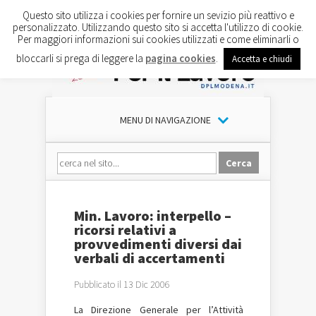
Questo sito utilizza i cookies per fornire un sevizio più reattivo e
personalizzato. Utilizzando questo sito si accetta l'utilizzo di cookie.
Per maggiori informazioni sui cookies utilizzati e come eliminarli o
bloccarli si prega di leggere la
pagina cookies
.
Accetta e chiudi
MENU DI NAVIGAZIONE
Min. Lavoro: interpello –
ricorsi relativi a
provvedimenti diversi dai
verbali di accertamenti
Pubblicato il 13 Dic 2006
La Direzione Generale per l’Attività