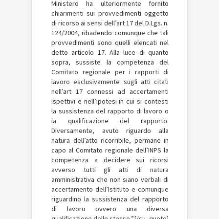
Ministero ha ulteriormente fornito
chiarimenti sui provvedimenti oggetto
di ricorso ai sensi dell’art 17 del D.Lgs. n.
124/2004, ribadendo comunque che tali
provvedimenti sono quelli elencati nel
detto articolo 17. Alla luce di quanto
sopra, sussiste la competenza del
Comitato regionale per i rapporti di
lavoro esclusivamente sugli atti citati
nell’art 17 connessi ad accertamenti
ispettivi e nell’ipotesi in cui si contesti
la sussistenza del rapporto di lavoro o
la qualificazione del rapporto.
Diversamente, avuto riguardo alla
natura dell’atto ricorribile, permane in
capo al Comitato regionale dell’INPS la
competenza a decidere sui ricorsi
avverso tutti gli atti di natura
amministrativa che non siano verbali di
accertamento dell’Istituto e comunque
riguardino la sussistenza del rapporto
di lavoro ovvero una diversa
qualificazione dello stesso.”.[/su_quote]