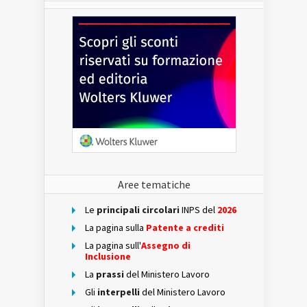
Aree tematiche
Le
principali circolari
INPS del
2026
La pagina sulla
Patente a crediti
La pagina sull'
Assegno di
Inclusione
La
prassi
del Ministero Lavoro
Gli
interpelli
del Ministero Lavoro