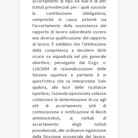
accertamento di Inps ed Inail e di altri
Istituti previdenziali per i quali sussiste
la contribuzione obbligatoria,
semprechè la causa petendi sia
l’accertamento della sussistenza del
rapporto di lavoro subordinato ovvero
una diversa qualificazione del rapporto
di lavoro. È indubbio che l’attribuzione
della competenza a decidere detti
ricorsi va inquadrata nel più generale
obiettivo, perseguito dal D.Lgs. n.
124/2004 di razionalizzazione delle
funzioni ispettive e pertanto è in
quest’ottica che va interpretata. Solo
qualora, alla luce delle risultanze
ispettive, l’azienda ispezionata volesse
contestare le determinazioni di cui agli
atti di accertamento (atti di
contestazione o notificazione di illeciti
amministrativi), ai verbali di
accertamento degli Istituti
previdenziali, alle ordinanze ingiunzione
della Direzione provinciale del lavoro,