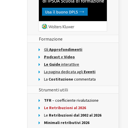
Formazione
Gli
Approfondimenti
Podcast
e
Video
Le Guide
interattive
La pagina dedicata agli
Eventi
La
Costituzione
commentata
Strumenti utili
TFR
– coefficiente rivalutazione
Le Retribuzioni al 2026
Le
Retribuzioni dal 2002 al 2026
Minimali retributivi 2026