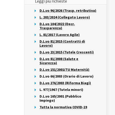
Leggi più richieste
D.L.vo 96/2026 (Trasp. retributiva)
L. 203/2024 (Collegato Lavoro)
D.L.vo 104/2022 (Decr.
Trasparenza)
L. 81/2017 (Lavoro Agile)
D.L.vo 81/2015 (Contratti di
Lavoro)
D.L.vo 23/2015 (Tutele Crescenti)
D.L.vo 81/2008 (Salute e
Sicurezza)
D.L.vo 151/2001(TU Maternità)
D.L.vo 66/2003 (Orario di Lavoro)
D.L.vo 276/2003 (Riforma Biagi)
L. 977/1967 (Tutela minori)
D.L.vo 165/2001 (Pubblico
Impiego)
Tutta la normativa COVID-19