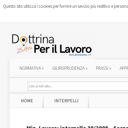
Questo sito utilizza i cookies per fornire un sevizio più reattivo e persona
NORMATIVA
»
GIURISPRUDENZA
»
PRASSI
»
APP
HOME
INTERPELLI
Min. Lavoro: interpello 38/2008 – Sospe