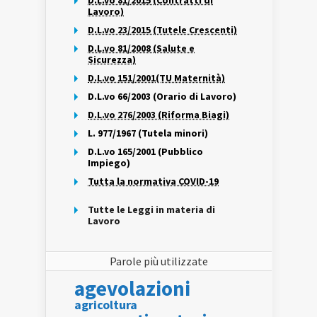
D.L.vo 81/2015 (Contratti di
Lavoro)
D.L.vo 23/2015 (Tutele Crescenti)
D.L.vo 81/2008 (Salute e
Sicurezza)
D.L.vo 151/2001(TU Maternità)
D.L.vo 66/2003 (Orario di Lavoro)
D.L.vo 276/2003 (Riforma Biagi)
L. 977/1967 (Tutela minori)
D.L.vo 165/2001 (Pubblico
Impiego)
Tutta la normativa COVID-19
Tutte le Leggi in materia di
Lavoro
Parole più utilizzate
agevolazioni
agricoltura