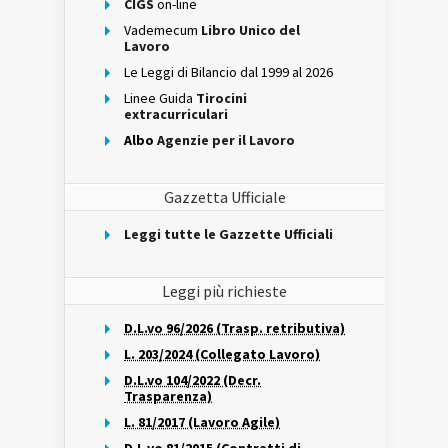
CIGS
on-line
Vademecum
Libro Unico del
Lavoro
Le Leggi di Bilancio dal 1999 al 2026
Linee Guida
Tirocini
extracurriculari
Albo
Agenzie per il Lavoro
Gazzetta Ufficiale
Leggi tutte le Gazzette Ufficiali
Leggi più richieste
D.L.vo 96/2026 (Trasp. retributiva)
L. 203/2024 (Collegato Lavoro)
D.L.vo 104/2022 (Decr.
Trasparenza)
L. 81/2017 (Lavoro Agile)