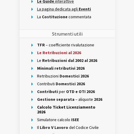
Le Guide
interattive
La pagina dedicata agli
Eventi
La
Costituzione
commentata
Strumenti utili
TFR
– coefficiente rivalutazione
Le Retribuzioni al 2026
Le
Retribuzioni dal 2002 al 2026
Minimali retributivi 2026
Retribuzioni
Domestici 2026
Contributi
Domestici 2026
Contributi
per
OTD e OTI 2026
Gestione separata
– aliquote
2026
Calcolo Ticket Licenziamento
2026
Simulatore calcolo
ISEE
Il
Libro V Lavoro
del Codice Civile