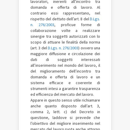
lavoratori, inerenti all’incontro tra
domanda e offerta di lavoro. Al
contrario essi rappresentano, nel
rispetto del dettato dell’art. 8 del
D.Lgs.
n. 276/2003
, proficue forme di
collaborazione volte a realizzare
sinergie tra soggetti autorizzati con lo
scopo di attuare le finalità della norma
(art. 3 del
D.Lgs. n. 276/2003
) ovvero una
maggiore diffusione e circolazione dei
dati di soggetti interessati
all’inserimento nel mondo del lavoro, il
del miglioramento dell’incontro tra
domanda e offerta di lavoro e un
sistema efficace e coerente di
strumenti intesi a garantire trasparenza
ed efficienza del mercato del lavoro.
Appare in questo senso utile richiamare
anche quanto disposto dall’art. 3,
comma 2, lett. c) del Decreto in
questione, laddove si prevede che
l’obiettivo del migliore inserimento nel
mercato del lavoro ruota anche attorno