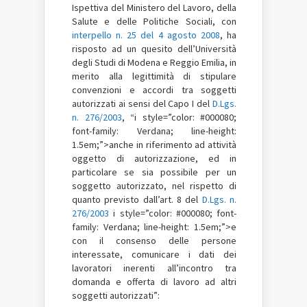
Ispettiva del Ministero del Lavoro, della
Salute e delle Politiche Sociali, con
interpello n. 25 del 4 agosto 2008
, ha
risposto ad un quesito dell’Università
degli Studi di Modena e Reggio Emilia, in
merito alla legittimità di stipulare
convenzioni e accordi tra soggetti
autorizzati ai sensi del Capo I del
D.Lgs.
n. 276/2003
, “i style=”color: #000080;
font-family: Verdana; line-height:
1.5em;”>anche in riferimento ad attività
oggetto di autorizzazione, ed in
particolare se sia possibile per un
soggetto autorizzato, nel rispetto di
quanto previsto dall’art. 8 del
D.Lgs. n.
276/2003
i style=”color: #000080; font-
family: Verdana; line-height: 1.5em;”>e
con il consenso delle persone
interessate, comunicare i dati dei
lavoratori inerenti all’incontro tra
domanda e offerta di lavoro ad altri
soggetti autorizzati”: