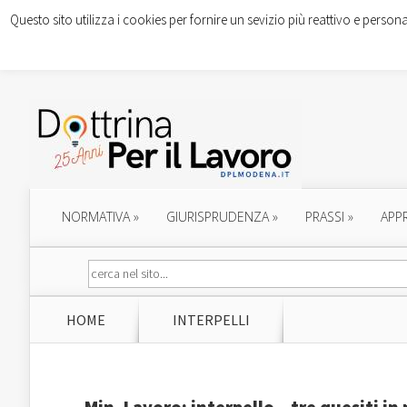
Questo sito utilizza i cookies per fornire un sevizio più reattivo e persona
NORMATIVA
»
GIURISPRUDENZA
»
PRASSI
»
APP
HOME
INTERPELLI
Min. Lavoro: interpello – tre quesiti i