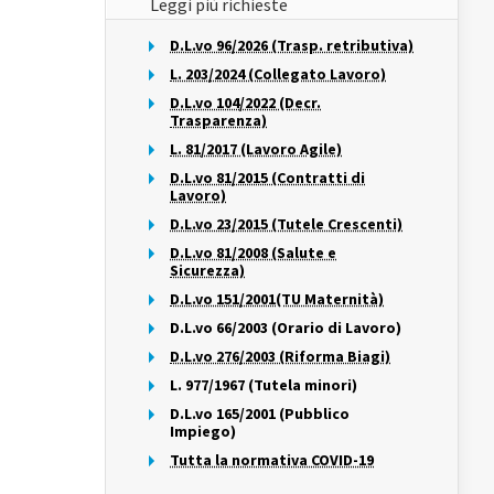
Leggi più richieste
D.L.vo 96/2026 (Trasp. retributiva)
L. 203/2024 (Collegato Lavoro)
D.L.vo 104/2022 (Decr.
Trasparenza)
L. 81/2017 (Lavoro Agile)
D.L.vo 81/2015 (Contratti di
Lavoro)
D.L.vo 23/2015 (Tutele Crescenti)
D.L.vo 81/2008 (Salute e
Sicurezza)
D.L.vo 151/2001(TU Maternità)
D.L.vo 66/2003 (Orario di Lavoro)
D.L.vo 276/2003 (Riforma Biagi)
L. 977/1967 (Tutela minori)
D.L.vo 165/2001 (Pubblico
Impiego)
Tutta la normativa COVID-19