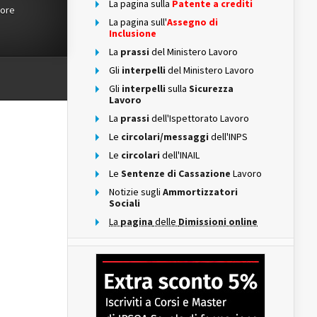
La pagina sulla
Patente a crediti
tore
La pagina sull'
Assegno di
Inclusione
La
prassi
del Ministero Lavoro
Gli
interpelli
del Ministero Lavoro
Gli
interpelli
sulla
Sicurezza
Lavoro
La
prassi
dell'Ispettorato Lavoro
Le
circolari/messaggi
dell'INPS
Le
circolari
dell'INAIL
Le
Sentenze di Cassazione
Lavoro
Notizie sugli
Ammortizzatori
Sociali
La
pagina
delle
Dimissioni online