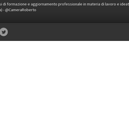
orsi di formazione e aggiornamento professionale in materia di lavoro e idea
ena) - @CameraRoberto