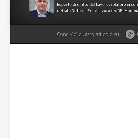
Esperto di diritto del Lavoro, relatore in c
del sito Dottrina Per il Lavoro (ex DPLMod
Condividi questo articolo su