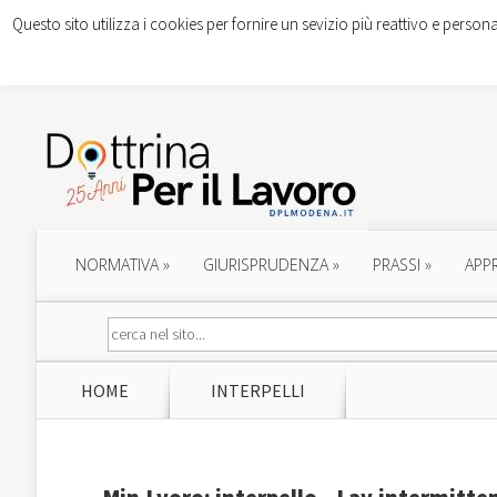
Questo sito utilizza i cookies per fornire un sevizio più reattivo e persona
NORMATIVA
»
GIURISPRUDENZA
»
PRASSI
»
APP
HOME
INTERPELLI
Min.Lvoro: interpello – Lav.intermitte