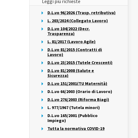
Leggi più richieste
D.L.vo 96/2026 (Trasp. retributiva)
L. 203/2024 (Collegato Lavoro)
D.L.vo 104/2022 (Decr.
Trasparenza)
L. 81/2017 (Lavoro Agile)
D.L.vo 81/2015 (Contratti di
Lavoro)
D.L.vo 23/2015 (Tutele Crescenti)
D.L.vo 81/2008 (Salute e
Sicurezza)
D.L.vo 151/2001(TU Maternità)
D.L.vo 66/2003 (Orario di Lavoro)
D.L.vo 276/2003 (Riforma Biagi)
L. 977/1967 (Tutela minori)
D.L.vo 165/2001 (Pubblico
Impiego)
Tutta la normativa COVID-19