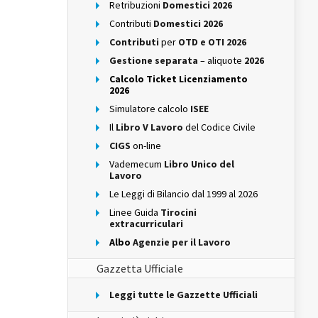
Retribuzioni
Domestici 2026
Contributi
Domestici 2026
Contributi
per
OTD e OTI 2026
Gestione separata
– aliquote
2026
Calcolo Ticket Licenziamento
2026
Simulatore calcolo
ISEE
Il
Libro V Lavoro
del Codice Civile
CIGS
on-line
Vademecum
Libro Unico del
Lavoro
Le Leggi di Bilancio dal 1999 al 2026
Linee Guida
Tirocini
extracurriculari
Albo
Agenzie per il Lavoro
Gazzetta Ufficiale
Leggi tutte le Gazzette Ufficiali