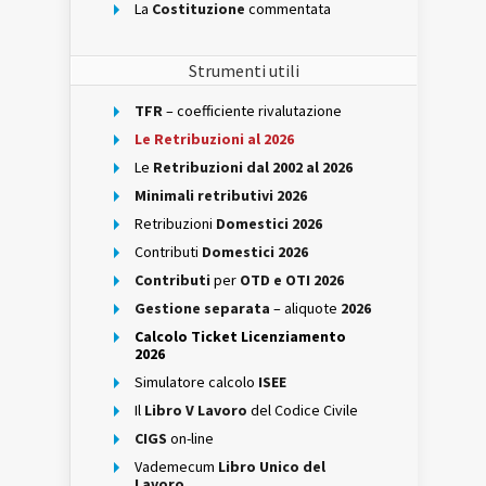
La
Costituzione
commentata
Strumenti utili
TFR
– coefficiente rivalutazione
Le Retribuzioni al 2026
Le
Retribuzioni dal 2002 al 2026
Minimali retributivi 2026
Retribuzioni
Domestici 2026
Contributi
Domestici 2026
Contributi
per
OTD e OTI 2026
Gestione separata
– aliquote
2026
Calcolo Ticket Licenziamento
2026
Simulatore calcolo
ISEE
Il
Libro V Lavoro
del Codice Civile
CIGS
on-line
Vademecum
Libro Unico del
Lavoro