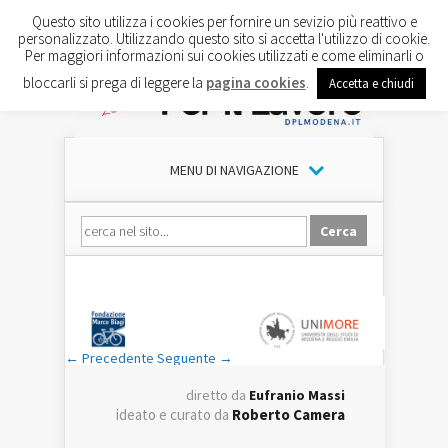
Questo sito utilizza i cookies per fornire un sevizio più reattivo e
personalizzato. Utilizzando questo sito si accetta l'utilizzo di cookie.
Per maggiori informazioni sui cookies utilizzati e come eliminarli o
bloccarli si prega di leggere la
pagina cookies
.
Accetta e chiudi
MENU DI NAVIGAZIONE
← Precedente
Seguente →
diretto da
Eufranio Massi
ideato e curato da
Roberto Camera