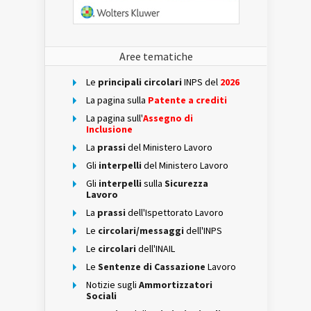
Aree tematiche
Le
principali circolari
INPS del
2026
La pagina sulla
Patente a crediti
La pagina sull'
Assegno di
Inclusione
La
prassi
del Ministero Lavoro
Gli
interpelli
del Ministero Lavoro
Gli
interpelli
sulla
Sicurezza
Lavoro
La
prassi
dell'Ispettorato Lavoro
Le
circolari/messaggi
dell'INPS
Le
circolari
dell'INAIL
Le
Sentenze di Cassazione
Lavoro
Notizie sugli
Ammortizzatori
Sociali