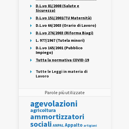
D.L.vo 81/2008 (Salute e
Sicurezza)
D.L.vo 151/2001(TU Maternità)
D.L.vo 66/2003 (Orario di Lavoro)
D.L.vo 276/2003 (Riforma Biagi)
L. 977/1967 (Tutela minori)
D.L.vo 165/2001 (Pubblico
Impiego)
Tutta la normativa COVID-19
Tutte le Leggi in materia di
Lavoro
Parole più utilizzate
agevolazioni
agricoltura
ammortizzatori
sociali
Appalto
ANPAL
artigiani