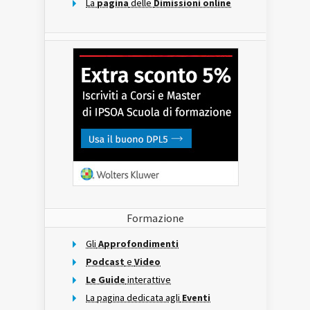
La
pagina
delle
Dimissioni online
Formazione
Gli
Approfondimenti
Podcast
e
Video
Le Guide
interattive
La pagina dedicata agli
Eventi