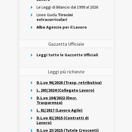
Le Leggi di Bilancio dal 1999 al 2026
Linee Guida
Tirocini
extracurriculari
Albo
Agenzie per il Lavoro
Gazzetta Ufficiale
Leggi tutte le Gazzette Ufficiali
Leggi più richieste
D.L.vo 96/2026 (Trasp. retributiva)
L. 203/2024 (Collegato Lavoro)
D.L.vo 104/2022 (Decr.
Trasparenza)
L. 81/2017 (Lavoro Agile)
D.L.vo 81/2015 (Contratti di
Lavoro)
D.L.vo 23/2015 (Tutele Crescenti)