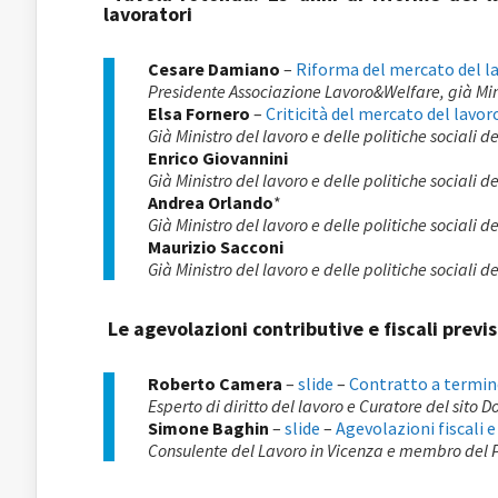
lavoratori
Cesare Damiano
–
Riforma del mercato del l
Presidente Associazione Lavoro&Welfare, già Mini
Elsa Fornero
–
Criticità del mercato del lavor
Già Ministro del lavoro e delle politiche sociali 
Enrico Giovannini
Già Ministro del lavoro e delle politiche sociali d
Andrea Orlando
*
Già Ministro del lavoro e delle politiche sociali 
Maurizio Sacconi
Già Ministro del lavoro e delle politiche sociali d
Le agevolazioni contributive e fiscali previs
Roberto Camera
–
slide
–
Contratto a termine
Esperto di diritto del lavoro e Curatore del sito D
Simone Baghin
–
slide
–
Agevolazioni fiscali e
Consulente del Lavoro in Vicenza e membro del 