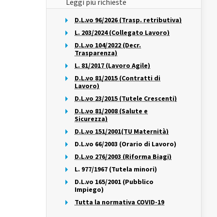
Leggi più richieste
D.L.vo 96/2026 (Trasp. retributiva)
L. 203/2024 (Collegato Lavoro)
D.L.vo 104/2022 (Decr.
Trasparenza)
L. 81/2017 (Lavoro Agile)
D.L.vo 81/2015 (Contratti di
Lavoro)
D.L.vo 23/2015 (Tutele Crescenti)
D.L.vo 81/2008 (Salute e
Sicurezza)
D.L.vo 151/2001(TU Maternità)
D.L.vo 66/2003 (Orario di Lavoro)
D.L.vo 276/2003 (Riforma Biagi)
L. 977/1967 (Tutela minori)
D.L.vo 165/2001 (Pubblico
Impiego)
Tutta la normativa COVID-19