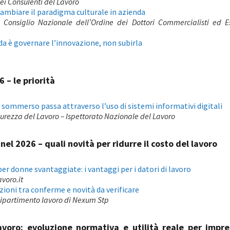
ei Consulenti del Lavoro
cambiare il paradigma culturale in azienda
Consiglio Nazionale dell’Ordine dei Dottori Commercialisti ed Es
fida è governare l’innovazione, non subirla
 – le priorità
o sommerso passa attraverso l’uso di sistemi informativi digitali
icurezza del Lavoro – Ispettorato Nazionale del Lavoro
nel 2026 – quali novità per ridurre il costo del lavoro
er donne svantaggiate: i vantaggi per i datori di lavoro
avoro.it
nzioni tra conferme e novità da verificare
Dipartimento lavoro di Nexum Stp
avoro: evoluzione normativa e utilità reale per impr