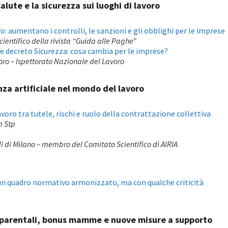
alute e la sicurezza sui luoghi di lavoro
ro: aumentano i controlli, le sanzioni e gli obblighi per le imprese
ientifico della rivista “Guida alle Paghe”
 e decreto Sicurezza: cosa cambia per le imprese?
oro – Ispettorato Nazionale del Lavoro
nza artificiale nel mondo del lavoro
lavoro tra tutele, rischi e ruolo della contrattazione collettiva
m Stp
di di Milano – membro del Comitato Scientifico di AIRIA
 un quadro normativo armonizzato, ma con qualche criticità
i parentali, bonus mamme e nuove misure a supporto