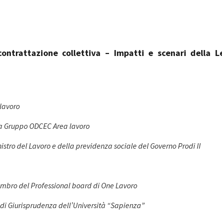
ntrattazione collettiva – Impatti e scenari della L
 lavoro
ica Gruppo ODCEC Area lavoro
stro del Lavoro e della previdenza sociale del Governo Prodi II
embro del Professional board di One Lavoro
à di Giurisprudenza dell’Università “Sapienza”