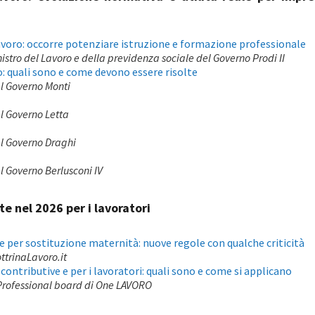
avoro: occorre potenziare istruzione e formazione professionale
stro del Lavoro e della previdenza sociale del Governo Prodi II
o: quali sono e come devono essere risolte
del Governo Monti
el Governo Letta
del Governo Draghi
el Governo Berlusconi IV
te nel 2026 per i lavoratori
 per sostituzione maternità: nuove regole con qualche criticità
ottrinaLavoro.it
 contributive e per i lavoratori: quali sono e come si applicano
Professional board di One LAVORO