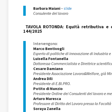
Barbara Maiani
–
slide
Consulente del lavoro
TAVOLA ROTONDA: Equità retributiva e co
144/2025
Intervengono:
Marco Bentivogli
Esperto di politiche di innovazione di industria e
Luisella Fontanella
Dottoressa Commercialista e Direttrice scientif
Cesare Damiano
Presidente Associazione Lavoro&Welfare, già Mini
Andrea Dili
Presidente di E.BI.PRO.
Potito di Nunzio
Presidente Ordine dei Consulenti del lavoro e m
Arturo Maresca
Professore di Diritto del Lavoro presso la Facolt
Soraya Zanella