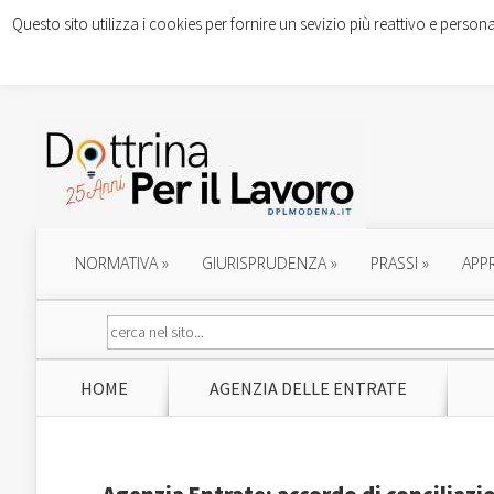
Questo sito utilizza i cookies per fornire un sevizio più reattivo e persona
NORMATIVA
»
GIURISPRUDENZA
»
PRASSI
»
APP
HOME
AGENZIA DELLE ENTRATE
Agenzia Entrate: accordo di conciliazio