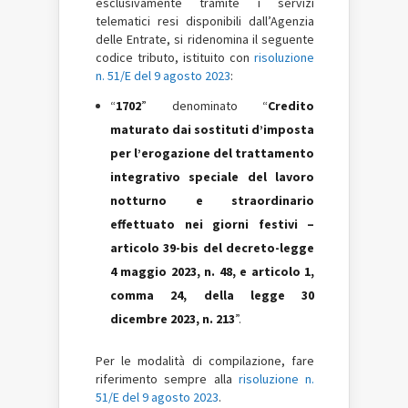
esclusivamente tramite i servizi
telematici resi disponibili dall’Agenzia
delle Entrate, si ridenomina il seguente
codice tributo, istituito con
risoluzione
n. 51/E del 9 agosto 2023
:
“
1702
” denominato “
Credito
maturato dai sostituti d’imposta
per l’erogazione del trattamento
integrativo speciale del lavoro
notturno e straordinario
effettuato nei giorni festivi –
articolo 39-bis del decreto-legge
4 maggio 2023, n. 48, e articolo 1,
comma 24, della legge 30
dicembre 2023, n. 213
”.
Per le modalità di compilazione, fare
riferimento sempre alla
risoluzione n.
51/E del 9 agosto 2023
.