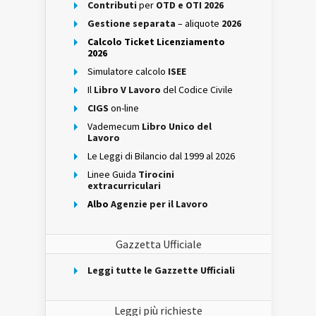
Contributi
per
OTD e OTI 2026
Gestione separata
– aliquote
2026
Calcolo Ticket Licenziamento
2026
Simulatore calcolo
ISEE
Il
Libro V Lavoro
del Codice Civile
CIGS
on-line
Vademecum
Libro Unico del
Lavoro
Le Leggi di Bilancio dal 1999 al 2026
Linee Guida
Tirocini
extracurriculari
Albo
Agenzie per il Lavoro
Gazzetta Ufficiale
Leggi tutte le Gazzette Ufficiali
Leggi più richieste