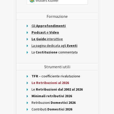
Formazione
Gli
Approfondimenti
Podcast
e
Video
Le Guide
interattive
La pagina dedicata agli
Eventi
La
Costituzione
commentata
Strumenti utili
TFR
– coefficiente rivalutazione
Le Retribuzioni al 2026
Le
Retribuzioni dal 2002 al 2026
Minimali retributivi 2026
Retribuzioni
Domestici 2026
Contributi
Domestici 2026