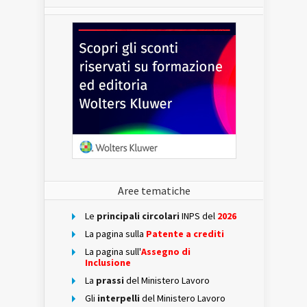
Aree tematiche
Le
principali circolari
INPS del
2026
La pagina sulla
Patente a crediti
La pagina sull'
Assegno di
Inclusione
La
prassi
del Ministero Lavoro
Gli
interpelli
del Ministero Lavoro