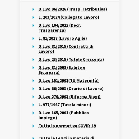
D.L.vo 96/2026 (Trasp. retributiva)
L. 203/2024 (Collegato Lavoro)
D.L.vo 104/2022 (Decr.
Trasparenza)
L. 81/2017 (Lavoro Agile)
D.L.vo 81/2015 (Contratti di
Lavoro)
D.L.vo 23/2015 (Tutele Crescenti)
D.L.vo 81/2008 (Salute e
Sicurezza)
D.L.vo 151/2001(TU Maternità)
D.L.vo 66/2003 (Orario di Lavoro)
D.L.vo 276/2003 (Riforma Biagi)
L. 977/1967 (Tutela minori)
D.L.vo 165/2001 (Pubblico
Impiego)
Tutta la normativa COVID-19
Tutte le Leggi in materia di