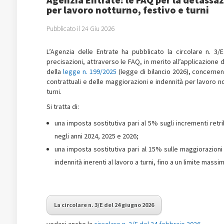
per lavoro notturno, festivo e turni
Pubblicato il 24 Giu 2026
L’Agenzia delle Entrate ha pubblicato la circolare n. 3/
precisazioni, attraverso le FAQ, in merito all’applicazione d
della
legge n. 199/2025
(legge di bilancio 2026), concernent
contrattuali e delle maggiorazioni e indennità per lavoro no
turni.
Si tratta di:
una imposta sostitutiva pari al 5% sugli incrementi retrib
negli anni 2024, 2025 e 2026;
una imposta sostitutiva pari al 15% sulle maggiorazioni 
indennità inerenti al lavoro a turni, fino a un limite massi
La circolare n. 3/E del 24 giugno 2026