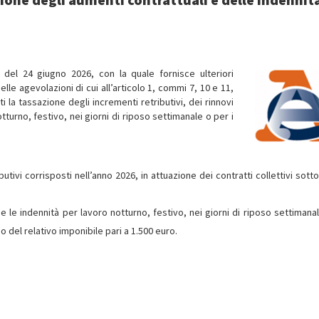
E del 24 giugno 2026, con la quale fornisce ulteriori
elle agevolazioni di cui all’articolo 1, commi 7, 10 e 11,
i la tassazione degli incrementi retributivi, dei rinnovi
tturno, festivo, nei giorni di riposo settimanale o per i
utivi corrisposti nell’anno 2026, in attuazione dei contratti collettivi sotto
e le indennità per lavoro notturno, festivo, nei giorni di riposo settimanal
mo del relativo imponibile pari a 1.500 euro.