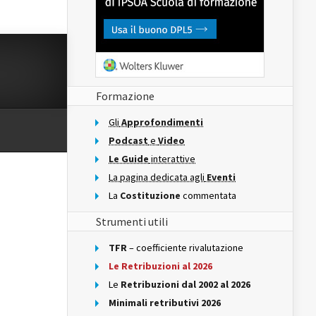
Formazione
Gli
Approfondimenti
Podcast
e
Video
Le Guide
interattive
La pagina dedicata agli
Eventi
La
Costituzione
commentata
Strumenti utili
TFR
– coefficiente rivalutazione
Le Retribuzioni al 2026
Le
Retribuzioni dal 2002 al 2026
Minimali retributivi 2026