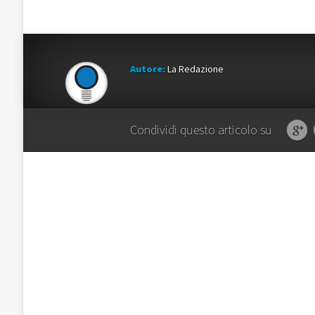
Autore:
La Redazione
Condividi questo articolo su