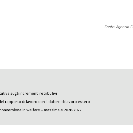
Fonte: Agenzia E
utiva sugli incrementi retributivi
del rapporto di lavoro con il datore di lavoro estero
e conversione in welfare – massimale 2026-2027