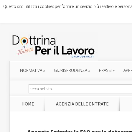
Questo sito utilizza i cookies per fornire un sevizio più reattivo e persona
NORMATIVA
»
GIURISPRUDENZA
»
PRASSI
»
APP
HOME
AGENZIA DELLE ENTRATE
Agenzia Entrate: le FAQ per la detassa