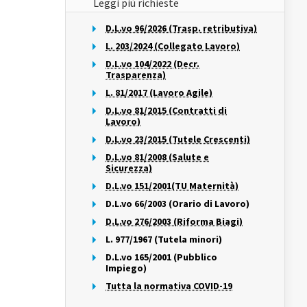
Leggi più richieste
D.L.vo 96/2026 (Trasp. retributiva)
L. 203/2024 (Collegato Lavoro)
D.L.vo 104/2022 (Decr.
Trasparenza)
L. 81/2017 (Lavoro Agile)
D.L.vo 81/2015 (Contratti di
Lavoro)
D.L.vo 23/2015 (Tutele Crescenti)
D.L.vo 81/2008 (Salute e
Sicurezza)
D.L.vo 151/2001(TU Maternità)
D.L.vo 66/2003 (Orario di Lavoro)
D.L.vo 276/2003 (Riforma Biagi)
L. 977/1967 (Tutela minori)
D.L.vo 165/2001 (Pubblico
Impiego)
Tutta la normativa COVID-19