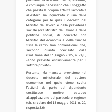
permanenza all’estero del dipendente,
è comunque necessario che il soggetto
che presta la propria attività lavorativa
all’estero sia inquadrato in una delle
categorie per le quali il decreto del
Ministro del lavoro e della previdenza
sociale (ora Ministro del lavoro e delle
politiche sociali) di concerto con
Ministro dell’economia e delle finanze
fissa le retribuzioni convenzionali che,
secondo quanto precisato dalla
risoluzione del 1° giugno 2005, n. 71/E,
«sono previste esclusivamente per il
settore privato».
Pertanto, «la mancata previsione nel
decreto ministeriale del settore
economico nel quale viene svolta
l’attività da parte del dipendente
costituisce motivo ostativo
all’applicazione del particolare regime»
(cfr. circolare del 13 maggio 2011, n. 20,
risposta 5.6).