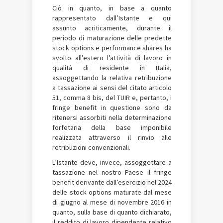
Ciò in quanto, in base a quanto
rappresentato dall’Istante e qui
assunto acriticamente, durante il
periodo di maturazione delle predette
stock options e performance shares ha
svolto all’estero l’attività di lavoro in
qualità di residente in Italia,
assoggettando la relativa retribuzione
a tassazione ai sensi del citato articolo
51, comma 8 bis, del TUIR e, pertanto, i
fringe benefit in questione sono da
ritenersi assorbiti nella determinazione
forfetaria della base imponibile
realizzata attraverso il rinvio alle
retribuzioni convenzionali.
L’Istante deve, invece, assoggettare a
tassazione nel nostro Paese il fringe
benefit derivante dall’esercizio nel 2024
delle stock options maturate dal mese
di giugno al mese di novembre 2016 in
quanto, sulla base di quanto dichiarato,
il reddito di lavoro dipendente relativo