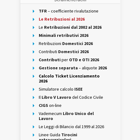
TFR
– coefficiente rivalutazione
Le Retribuzioni al 2026
Le
Retribuzioni dal 2002 al 2026
Minimali retributivi 2026
Retribuzioni
Domestici 2026
Contributi
Domestici 2026
Contributi
per
OTD e OTI 2026
Gestione separata
– aliquote
2026
Calcolo Ticket Licenziamento
2026
Simulatore calcolo
ISEE
Il
Libro V Lavoro
del Codice Civile
CIGS
on-line
Vademecum
Libro Unico del
Lavoro
Le Leggi di Bilancio dal 1999 al 2026
Linee Guida
Tirocini
extracurriculari