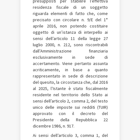
presupposti per stabilire l’effettiva
residenza fiscale di un soggetto
riguarda elementi di fatto che, come
precisato con circolare n. 9/E del 1°
aprile 2016, non potendo costituire
oggetto di un’istanza di interpello ai
sensi dell’articolo 11 della legge 27
luglio 2000, n. 212, sono riscontrabili
dall’Amministrazione finanziaria
esclusivamente in sede di
accertamento. Viene pertanto assunta
acriticamente, in base a quanto
rappresentato in sede di descrizione
del quesito, la circostanza che, dal 2016
al 2025, l’Istante è stato fiscalmente
residente nel territorio dello Stato ai
sensi dell’articolo 2, comma 2, del testo
unico delle imposte sui redditi (TUIR)
approvato con il decreto del
Presidente della Repubblica 22
dicembre 1986, n. 917.
Ai sensi dell’articolo 3, comma 1, del