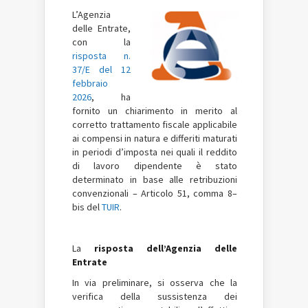
L’Agenzia
delle Entrate,
con la
risposta n.
37/E del 12
febbraio
2026
, ha
fornito un chiarimento in merito al
corretto trattamento fiscale applicabile
ai compensi in natura e differiti maturati
in periodi d’imposta nei quali il reddito
di lavoro dipendente è stato
determinato in base alle retribuzioni
convenzionali – Articolo 51, comma 8–
bis del
TUIR
.
La
risposta dell’Agenzia delle
Entrate
In via preliminare, si osserva che la
verifica della sussistenza dei