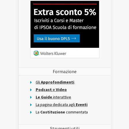
Formazione
Gli
Approfondimenti
Podcast
e
Video
Le Guide
interattive
La pagina dedicata agli
Eventi
La
Costituzione
commentata
Strumenti utili