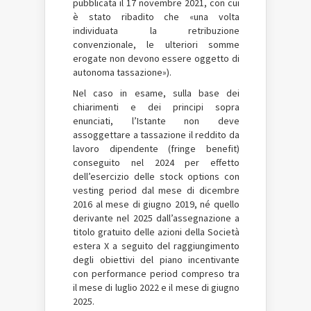
pubblicata il 17 novembre 2021, con cui
è stato ribadito che «una volta
individuata la retribuzione
convenzionale, le ulteriori somme
erogate non devono essere oggetto di
autonoma tassazione»).
Nel caso in esame, sulla base dei
chiarimenti e dei principi sopra
enunciati, l’Istante non deve
assoggettare a tassazione il reddito da
lavoro dipendente (fringe benefit)
conseguito nel 2024 per effetto
dell’esercizio delle stock options con
vesting period dal mese di dicembre
2016 al mese di giugno 2019, né quello
derivante nel 2025 dall’assegnazione a
titolo gratuito delle azioni della Società
estera X a seguito del raggiungimento
degli obiettivi del piano incentivante
con performance period compreso tra
il mese di luglio 2022 e il mese di giugno
2025.