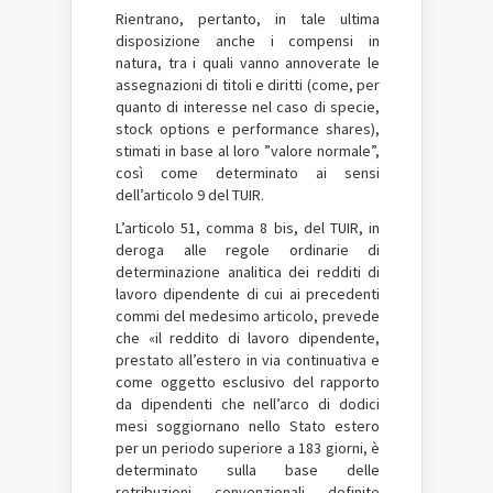
Rientrano, pertanto, in tale ultima
disposizione anche i compensi in
natura, tra i quali vanno annoverate le
assegnazioni di titoli e diritti (come, per
quanto di interesse nel caso di specie,
stock options e performance shares),
stimati in base al loro ”valore normale”,
così come determinato ai sensi
dell’articolo 9 del TUIR.
L’articolo 51, comma 8 bis, del TUIR, in
deroga alle regole ordinarie di
determinazione analitica dei redditi di
lavoro dipendente di cui ai precedenti
commi del medesimo articolo, prevede
che «il reddito di lavoro dipendente,
prestato all’estero in via continuativa e
come oggetto esclusivo del rapporto
da dipendenti che nell’arco di dodici
mesi soggiornano nello Stato estero
per un periodo superiore a 183 giorni, è
determinato sulla base delle
retribuzioni convenzionali definite