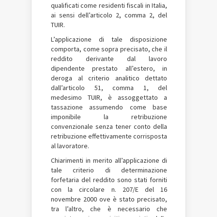
qualificati come residenti fiscali in Italia,
ai sensi dell’articolo 2, comma 2, del
TUIR.
L’applicazione di tale disposizione
comporta, come sopra precisato, che il
reddito derivante dal lavoro
dipendente prestato all’estero, in
deroga al criterio analitico dettato
dall’articolo 51, comma 1, del
medesimo TUIR, è assoggettato a
tassazione assumendo come base
imponibile la retribuzione
convenzionale senza tener conto della
retribuzione effettivamente corrisposta
al lavoratore.
Chiarimenti in merito all’applicazione di
tale criterio di determinazione
forfetaria del reddito sono stati forniti
con la circolare n. 207/E del 16
novembre 2000 ove è stato precisato,
tra l’altro, che è necessario che