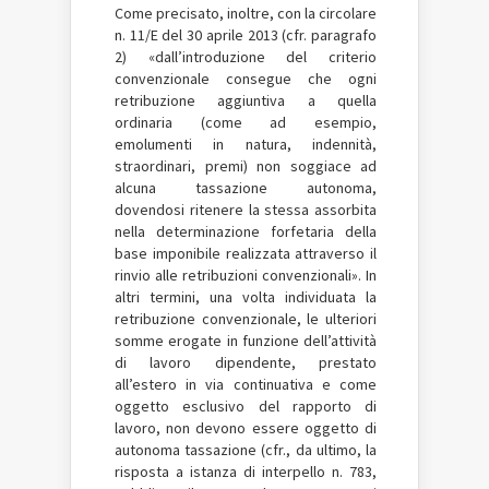
Come precisato, inoltre, con la circolare
n. 11/E del 30 aprile 2013 (cfr. paragrafo
2) «dall’introduzione del criterio
convenzionale consegue che ogni
retribuzione aggiuntiva a quella
ordinaria (come ad esempio,
emolumenti in natura, indennità,
straordinari, premi) non soggiace ad
alcuna tassazione autonoma,
dovendosi ritenere la stessa assorbita
nella determinazione forfetaria della
base imponibile realizzata attraverso il
rinvio alle retribuzioni convenzionali». In
altri termini, una volta individuata la
retribuzione convenzionale, le ulteriori
somme erogate in funzione dell’attività
di lavoro dipendente, prestato
all’estero in via continuativa e come
oggetto esclusivo del rapporto di
lavoro, non devono essere oggetto di
autonoma tassazione (cfr., da ultimo, la
risposta a istanza di interpello n. 783,