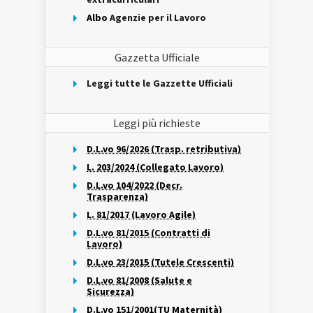
Albo
Agenzie per il Lavoro
Gazzetta Ufficiale
Leggi tutte le Gazzette Ufficiali
Leggi più richieste
D.L.vo 96/2026 (Trasp. retributiva)
L. 203/2024 (Collegato Lavoro)
D.L.vo 104/2022 (Decr.
Trasparenza)
L. 81/2017 (Lavoro Agile)
D.L.vo 81/2015 (Contratti di
Lavoro)
D.L.vo 23/2015 (Tutele Crescenti)
D.L.vo 81/2008 (Salute e
Sicurezza)
D.L.vo 151/2001(TU Maternità)