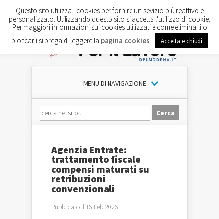
Questo sito utilizza i cookies per fornire un sevizio più reattivo e
personalizzato. Utilizzando questo sito si accetta l'utilizzo di cookie.
Per maggiori informazioni sui cookies utilizzati e come eliminarli o
bloccarli si prega di leggere la
pagina cookies
.
Accetta e chiudi
MENU DI NAVIGAZIONE
Agenzia Entrate:
trattamento fiscale
compensi maturati su
retribuzioni
convenzionali
Pubblicato il 16 Feb 2026