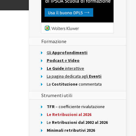
Formazione
Gli
Approfondimenti
Podcast
e
Video
Le Guide
interattive
La pagina dedicata agli
Eventi
La
Costituzione
commentata
Strumenti utili
TFR
– coefficiente rivalutazione
Le Retribuzioni al 2026
Le
Retribuzioni dal 2002 al 2026
Minimali retributivi 2026