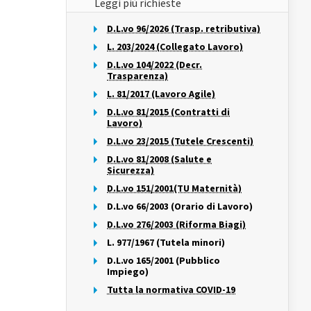
Leggi più richieste
D.L.vo 96/2026 (Trasp. retributiva)
L. 203/2024 (Collegato Lavoro)
D.L.vo 104/2022 (Decr.
Trasparenza)
L. 81/2017 (Lavoro Agile)
D.L.vo 81/2015 (Contratti di
Lavoro)
D.L.vo 23/2015 (Tutele Crescenti)
D.L.vo 81/2008 (Salute e
Sicurezza)
D.L.vo 151/2001(TU Maternità)
D.L.vo 66/2003 (Orario di Lavoro)
D.L.vo 276/2003 (Riforma Biagi)
L. 977/1967 (Tutela minori)
D.L.vo 165/2001 (Pubblico
Impiego)
Tutta la normativa COVID-19