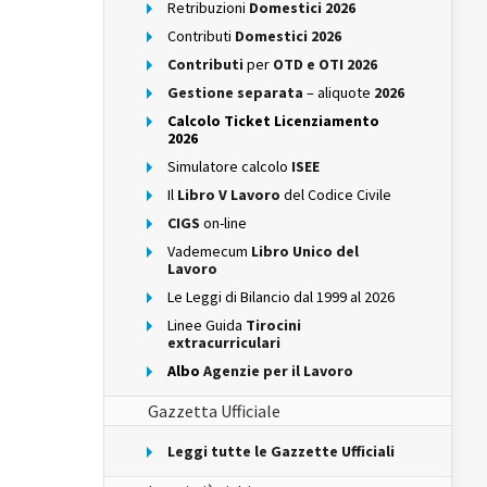
Retribuzioni
Domestici 2026
Contributi
Domestici 2026
Contributi
per
OTD e OTI 2026
Gestione separata
– aliquote
2026
Calcolo Ticket Licenziamento
2026
Simulatore calcolo
ISEE
Il
Libro V Lavoro
del Codice Civile
CIGS
on-line
Vademecum
Libro Unico del
Lavoro
Le Leggi di Bilancio dal 1999 al 2026
Linee Guida
Tirocini
extracurriculari
Albo
Agenzie per il Lavoro
Gazzetta Ufficiale
Leggi tutte le Gazzette Ufficiali