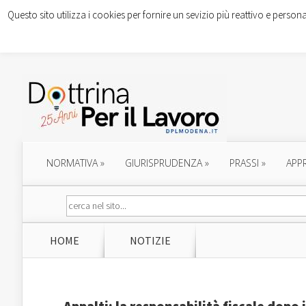
Questo sito utilizza i cookies per fornire un sevizio più reattivo e persona
NORMATIVA
»
GIURISPRUDENZA
»
PRASSI
»
APP
HOME
NOTIZIE
Appalti: la responsabilità fiscale dopo 