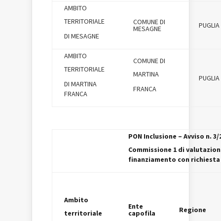
AMBITO
TERRITORIALE
COMUNE DI
PUGLIA
MESAGNE
DI MESAGNE
AMBITO
COMUNE DI
TERRITORIALE
MARTINA
PUGLIA
DI MARTINA
FRANCA
FRANCA
PON Inclusione – Avviso n. 3/
Commissione 1 di valutazione
finanziamento con richiesta
Ambito
Ente
Regione
territoriale
capofila