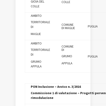
GIOIA DEL
COLLE
COLLE
AMBITO
TERRITORIALE
COMUNE
PUGLIA
DI
DI MAGLIE
MAGLIE
AMBITO
COMUNE
TERRITORIALE
DI
DI
GRUMO
PUGLIA
GRUMO
APPULA
APPULA
PON Inclusione – Avviso n. 3/2016
Commissione 1 di valutazione – Progetti pervenu
rimodulazione