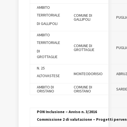
AMBITO
TERRITORIALE
COMUNE DI
PUGLI
GALLIPOLI
DI GALLIPOLI
AMBITO
TERRITORIALE
COMUNE DI
PUGLI
GROTTAGLIE
DI
GROTTAGLIE
N. 25
MONTEODORISIO
ABRU
ALTOVASTESE
AMBITO DI
COMUNE DI
SARD
ORISTANO
ORISTANO
PON Inclusione – Avviso n. 3/2016
Commissione 2 di valutazione – Progetti pervenu