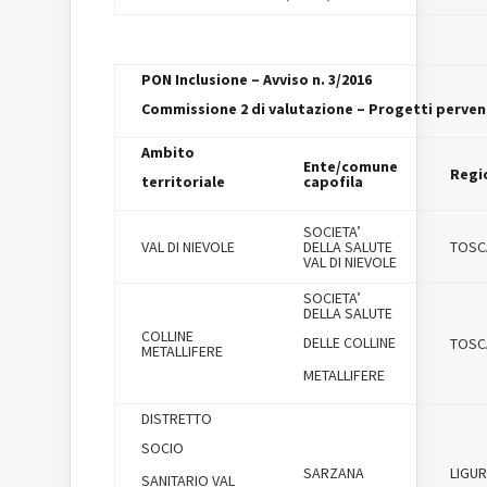
PON Inclusione – Avviso n. 3/2016
Commissione 2 di valutazione – Progetti pervenu
Ambito
Ente/comune
Regi
territoriale
capofila
SOCIETA’
VAL DI NIEVOLE
DELLA SALUTE
TOSC
VAL DI NIEVOLE
SOCIETA’
DELLA SALUTE
COLLINE
DELLE COLLINE
TOSC
METALLIFERE
METALLIFERE
DISTRETTO
SOCIO
SARZANA
LIGUR
SANITARIO VAL