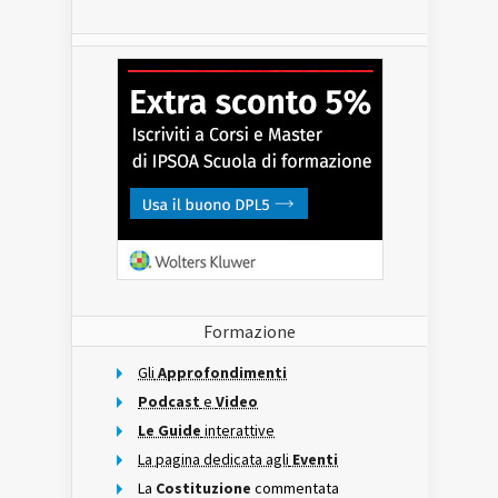
Formazione
Gli
Approfondimenti
Podcast
e
Video
Le Guide
interattive
La pagina dedicata agli
Eventi
La
Costituzione
commentata