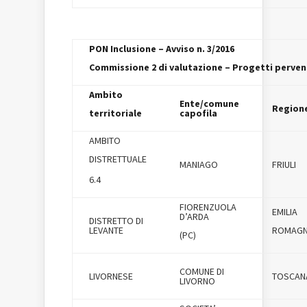
PON Inclusione – Avviso n. 3/2016
Commissione 2 di valutazione – Progetti pervenu
Ambito
Ente/comune
Region
territoriale
capofila
AMBITO
DISTRETTUALE
MANIAGO
FRIULI
6.4
FIORENZUOLA
EMILIA
D’ARDA
DISTRETTO DI
LEVANTE
ROMAG
(PC)
COMUNE DI
LIVORNESE
TOSCAN
LIVORNO