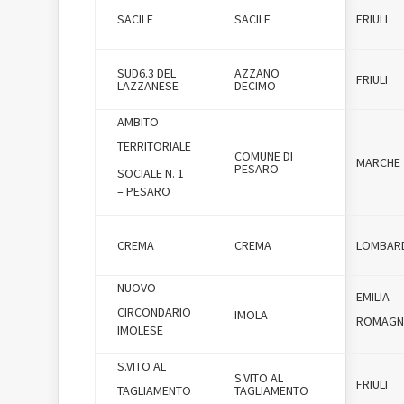
SACILE
SACILE
FRIULI
SUD6.3 DEL
AZZANO
FRIULI
LAZZANESE
DECIMO
AMBITO
TERRITORIALE
COMUNE DI
MARCHE
PESARO
SOCIALE N. 1
– PESARO
CREMA
CREMA
LOMBAR
NUOVO
EMILIA
CIRCONDARIO
IMOLA
ROMAGN
IMOLESE
S.VITO AL
S.VITO AL
FRIULI
TAGLIAMENTO
TAGLIAMENTO