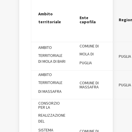
Ambito
Ente
Regio
territoriale
capofila
COMUNE DI
AMBITO
MOLA DI
TERRITORIALE
PUGLIA
DI MOLA DI BARI
PUGLIA
AMBITO
TERRITORIALE
COMUNE DI
PUGLIA
MASSAFRA
DI MASSAFRA
CONSORZIO
PER LA
REALIZZAZIONE
DEL
SISTEMA
COMUNE DI