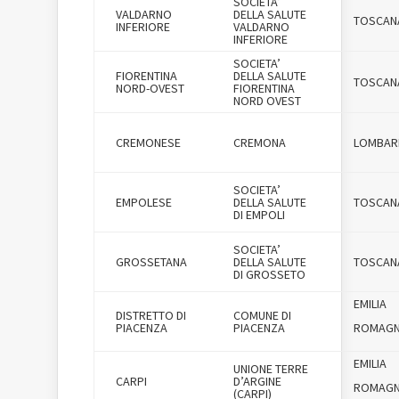
SOCIETA’
VALDARNO
DELLA SALUTE
TOSCAN
INFERIORE
VALDARNO
INFERIORE
SOCIETA’
FIORENTINA
DELLA SALUTE
TOSCAN
NORD-OVEST
FIORENTINA
NORD OVEST
CREMONESE
CREMONA
LOMBAR
SOCIETA’
EMPOLESE
DELLA SALUTE
TOSCAN
DI EMPOLI
SOCIETA’
GROSSETANA
DELLA SALUTE
TOSCAN
DI GROSSETO
EMILIA
DISTRETTO DI
COMUNE DI
PIACENZA
PIACENZA
ROMAG
EMILIA
UNIONE TERRE
CARPI
D’ARGINE
ROMAG
(CARPI)