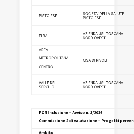
SOCIETA’ DELLA SALUTE
PISTOIESE
PISTOIESE
AZIENDA USL TOSCANA
ELBA
NORD OVEST
AREA
METROPOLITANA
CISA DI RIVOLI
CENTRO
VALLE DEL
AZIENDA USL TOSCANA
SERCHIO
NORD OVEST
PON Inclusione – Avviso n. 3/2016
Commissione 2 di valutazione – Progetti pervenu
Ambito