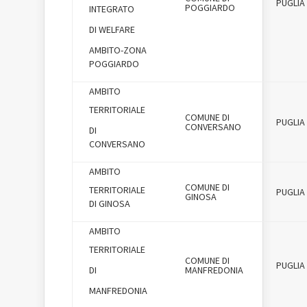
PUGLIA
POGGIARDO
INTEGRATO
DI WELFARE
AMBITO-ZONA
POGGIARDO
AMBITO
TERRITORIALE
COMUNE DI
PUGLIA
CONVERSANO
DI
CONVERSANO
AMBITO
COMUNE DI
TERRITORIALE
PUGLIA
GINOSA
DI GINOSA
AMBITO
TERRITORIALE
COMUNE DI
PUGLIA
DI
MANFREDONIA
MANFREDONIA