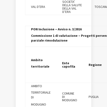
SOCIETA’
DELLA SALUTE
VAL D’ERA
TOSCAN
DELLA VAL
D’ERA
PON Inclusione – Avviso n. 3/2016
Commissione 1 di valutazione – Progetti pervenu
parziale rimodulazione
Ambito
Ente
Regione
territoriale
capofila
AMBITO
TERRITORIALE
COMUNE
DI
PUGLIA
DI
MODUGNO
MODUGNO