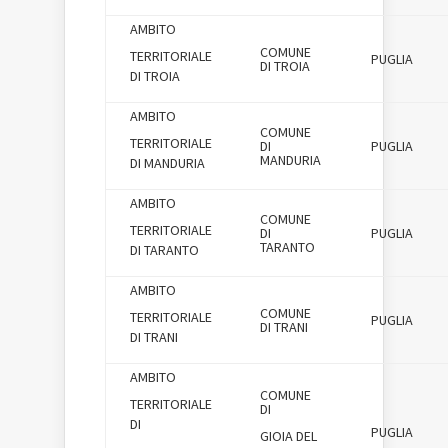
AMBITO
COMUNE
TERRITORIALE
PUGLIA
DI TROIA
DI TROIA
AMBITO
COMUNE
TERRITORIALE
DI
PUGLIA
MANDURIA
DI MANDURIA
AMBITO
COMUNE
TERRITORIALE
DI
PUGLIA
TARANTO
DI TARANTO
AMBITO
COMUNE
TERRITORIALE
PUGLIA
DI TRANI
DI TRANI
AMBITO
COMUNE
TERRITORIALE
DI
DI
PUGLIA
GIOIA DEL