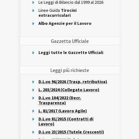
Le Leggi di Bilancio dal 1999 al 2026
Linee Guida
Tirocini
extracurriculari
Albo
Agenzie per il Lavoro
Gazzetta Ufficiale
Leggi tutte le Gazzette Ufficiali
Leggi più richieste
D.L.vo 96/2026 (Trasp. retributiva)
L. 203/2024 (Collegato Lavoro)
D.L.vo 104/2022 (Decr.
Trasparenza)
L. 81/2017 (Lavoro Agile)
D.L.vo 81/2015 (Contratti di
Lavoro)
D.L.vo 23/2015 (Tutele Crescenti)