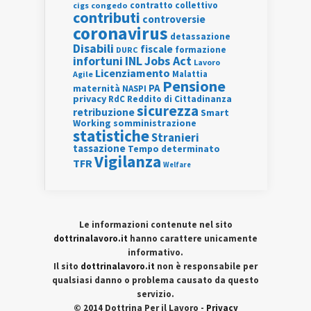
contratto collettivo
cigs
congedo
contributi
controversie
coronavirus
detassazione
Disabili
fiscale
formazione
DURC
INL
Jobs Act
infortuni
Lavoro
Licenziamento
Agile
Malattia
Pensione
PA
maternità
NASPI
privacy
RdC
Reddito di Cittadinanza
sicurezza
retribuzione
Smart
Working
somministrazione
statistiche
Stranieri
tassazione
Tempo determinato
Vigilanza
TFR
Welfare
Le informazioni contenute nel sito
dottrinalavoro.it
hanno carattere unicamente
informativo.
Il sito
dottrinalavoro.it
non è responsabile per
qualsiasi danno o problema causato da questo
servizio.
© 2014 Dottrina Per il Lavoro -
Privacy