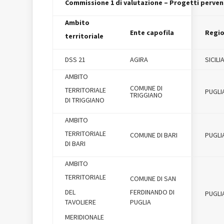
Commissione 1 di valutazione – Progetti pervenu
Ambito
Ente capofila
Regi
territoriale
DSS 21
AGIRA
SICILI
AMBITO
COMUNE DI
TERRITORIALE
PUGLI
TRIGGIANO
DI TRIGGIANO
AMBITO
TERRITORIALE
COMUNE DI BARI
PUGLI
DI BARI
AMBITO
TERRITORIALE
COMUNE DI SAN
DEL
FERDINANDO DI
PUGLI
TAVOLIERE
PUGLIA
MERIDIONALE