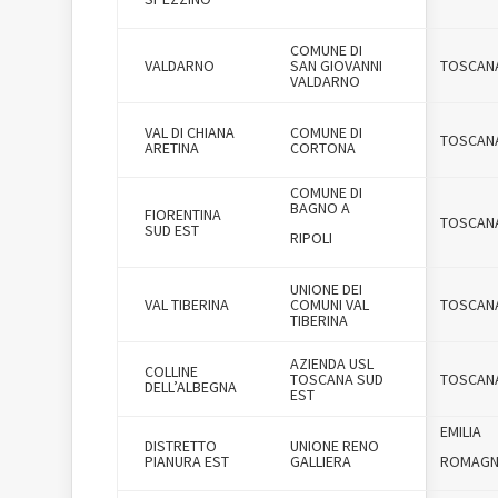
COMUNE DI
VALDARNO
SAN GIOVANNI
TOSCAN
VALDARNO
VAL DI CHIANA
COMUNE DI
TOSCAN
ARETINA
CORTONA
COMUNE DI
BAGNO A
FIORENTINA
TOSCAN
SUD EST
RIPOLI
UNIONE DEI
VAL TIBERINA
COMUNI VAL
TOSCAN
TIBERINA
AZIENDA USL
COLLINE
TOSCANA SUD
TOSCAN
DELL’ALBEGNA
EST
EMILIA
DISTRETTO
UNIONE RENO
PIANURA EST
GALLIERA
ROMAG