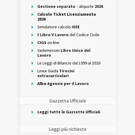
Gestione separata
– aliquote
2026
Calcolo Ticket Licenziamento
2026
Simulatore calcolo
ISEE
Il
Libro V Lavoro
del Codice Civile
CIGS
on-line
Vademecum
Libro Unico del
Lavoro
Le Leggi di Bilancio dal 1999 al 2026
Linee Guida
Tirocini
extracurriculari
Albo
Agenzie per il Lavoro
Gazzetta Ufficiale
Leggi tutte le Gazzette Ufficiali
Leggi più richieste