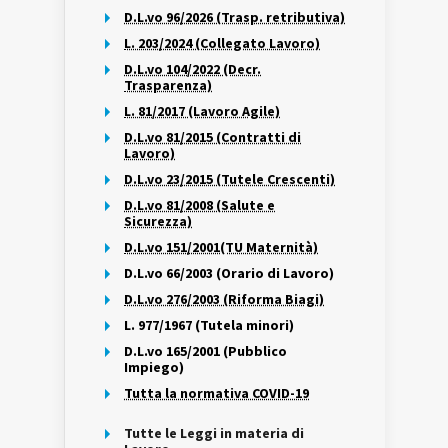
D.L.vo 96/2026 (Trasp. retributiva)
L. 203/2024 (Collegato Lavoro)
D.L.vo 104/2022 (Decr.
Trasparenza)
L. 81/2017 (Lavoro Agile)
D.L.vo 81/2015 (Contratti di
Lavoro)
D.L.vo 23/2015 (Tutele Crescenti)
D.L.vo 81/2008 (Salute e
Sicurezza)
D.L.vo 151/2001(TU Maternità)
D.L.vo 66/2003 (Orario di Lavoro)
D.L.vo 276/2003 (Riforma Biagi)
L. 977/1967 (Tutela minori)
D.L.vo 165/2001 (Pubblico
Impiego)
Tutta la normativa COVID-19
Tutte le Leggi in materia di