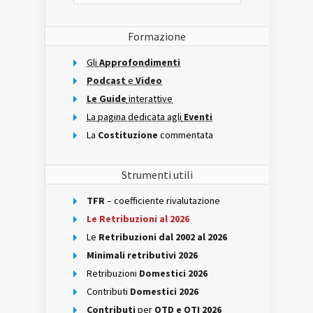
Formazione
Gli
Approfondimenti
Podcast
e
Video
Le Guide
interattive
La pagina dedicata agli
Eventi
La
Costituzione
commentata
Strumenti utili
TFR
– coefficiente rivalutazione
Le Retribuzioni al 2026
Le
Retribuzioni dal 2002 al 2026
Minimali retributivi 2026
Retribuzioni
Domestici 2026
Contributi
Domestici 2026
Contributi
per
OTD e OTI 2026