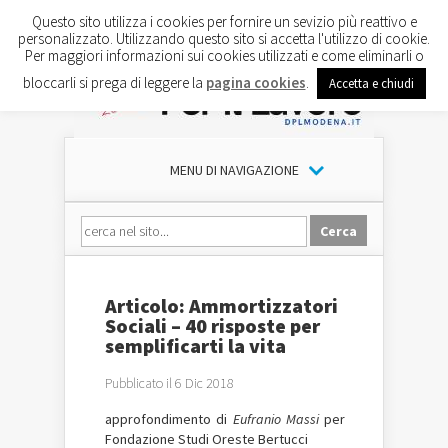
Questo sito utilizza i cookies per fornire un sevizio più reattivo e
personalizzato. Utilizzando questo sito si accetta l'utilizzo di cookie.
Per maggiori informazioni sui cookies utilizzati e come eliminarli o
bloccarli si prega di leggere la
pagina cookies
.
Accetta e chiudi
MENU DI NAVIGAZIONE
Articolo: Ammortizzatori
Sociali – 40 risposte per
semplificarti la vita
Pubblicato il 6 Dic 2018
approfondimento di
Eufranio Massi
per
Fondazione Studi Oreste Bertucci