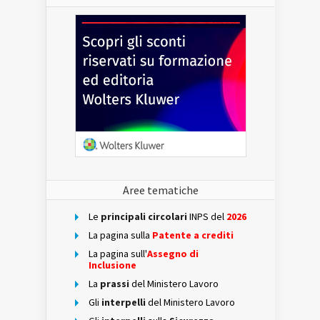
Aree tematiche
Le
principali circolari
INPS del
2026
La pagina sulla
Patente a crediti
La pagina sull'
Assegno di
Inclusione
La
prassi
del Ministero Lavoro
Gli
interpelli
del Ministero Lavoro