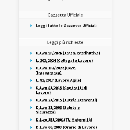
Gazzetta Ufficiale
Leggi tutte le Gazzette Ufficiali
Leggi più richieste
D.L.vo 96/2026 (Trasp. retributiva)
L. 203/2024 (Collegato Lavoro)
D.L.vo 104/2022 (Decr.
Trasparenza)
L. 81/2017 (Lavoro Agile)
D.L.vo 81/2015 (Contratti di
Lavoro)
D.L.vo 23/2015 (Tutele Crescenti)
D.L.vo 81/2008 (Salute e
Sicurezza)
D.L.vo 151/2001(TU Maternità)
D.L.vo 66/2003 (Orario di Lavoro)