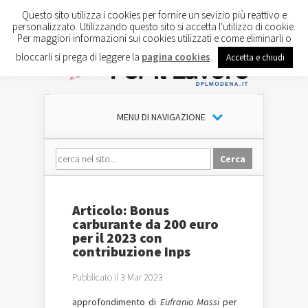
Questo sito utilizza i cookies per fornire un sevizio più reattivo e
personalizzato. Utilizzando questo sito si accetta l'utilizzo di cookie.
Per maggiori informazioni sui cookies utilizzati e come eliminarli o
bloccarli si prega di leggere la
pagina cookies
.
Accetta e chiudi
MENU DI NAVIGAZIONE
Articolo: Bonus
carburante da 200 euro
per il 2023 con
contribuzione Inps
Pubblicato il 3 Mar 2023
approfondimento di
Eufranio Massi
per