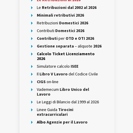
Le
Retribuzioni dal 2002 al 2026
Minimali retributivi 2026
Retribuzioni
Domestici 2026
Contributi
Domestici 2026
Contributi
per
OTD e OTI 2026
Gestione separata
– aliquote
2026
Calcolo Ticket Licenziamento
2026
Simulatore calcolo
ISEE
Il
Libro V Lavoro
del Codice Civile
CIGS
on-line
Vademecum
Libro Unico del
Lavoro
Le Leggi di Bilancio dal 1999 al 2026
Linee Guida
Tirocini
extracurriculari
Albo
Agenzie per il Lavoro