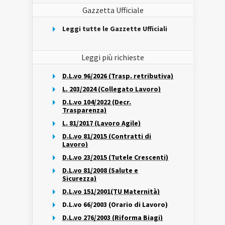
Gazzetta Ufficiale
Leggi tutte le Gazzette Ufficiali
Leggi più richieste
D.L.vo 96/2026 (Trasp. retributiva)
L. 203/2024 (Collegato Lavoro)
D.L.vo 104/2022 (Decr.
Trasparenza)
L. 81/2017 (Lavoro Agile)
D.L.vo 81/2015 (Contratti di
Lavoro)
D.L.vo 23/2015 (Tutele Crescenti)
D.L.vo 81/2008 (Salute e
Sicurezza)
D.L.vo 151/2001(TU Maternità)
D.L.vo 66/2003 (Orario di Lavoro)
D.L.vo 276/2003 (Riforma Biagi)