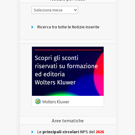
Notizie
per
mese
Ricerca tra tutte le Notizie inserite
Aree tematiche
Le
principali circolari
INPS del
2026