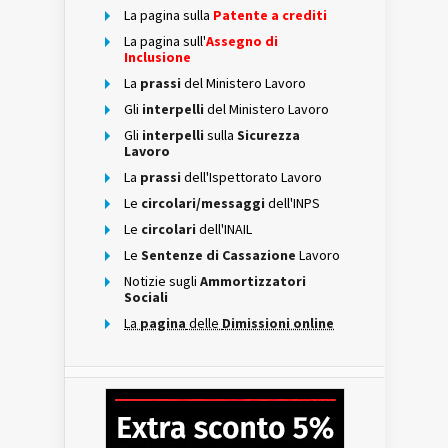
La pagina sulla
Patente a crediti
La pagina sull'
Assegno di
Inclusione
La
prassi
del Ministero Lavoro
Gli
interpelli
del Ministero Lavoro
Gli
interpelli
sulla
Sicurezza
Lavoro
La
prassi
dell'Ispettorato Lavoro
Le
circolari/messaggi
dell'INPS
Le
circolari
dell'INAIL
Le
Sentenze di Cassazione
Lavoro
Notizie sugli
Ammortizzatori
Sociali
La
pagina
delle
Dimissioni online