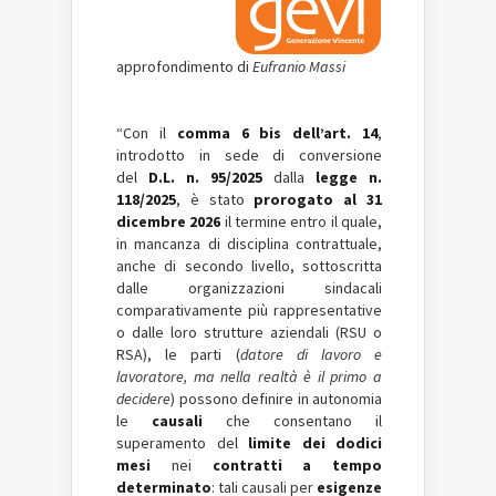
approfondimento di
Eufranio Massi
“Con il
comma 6 bis dell’art. 14
,
introdotto in sede di conversione
del
D.L. n. 95/2025
dalla
legge n.
118/2025
, è stato
prorogato al 31
dicembre 2026
il termine entro il quale,
in mancanza di disciplina contrattuale,
anche di secondo livello, sottoscritta
dalle organizzazioni sindacali
comparativamente più rappresentative
o dalle loro strutture aziendali (RSU o
RSA), le parti (
datore di lavoro e
lavoratore, ma nella realtà è il primo a
decidere
) possono definire in autonomia
le
causali
che consentano il
superamento del
limite dei dodici
mesi
nei
contratti a tempo
determinato
: tali causali per
esigenze