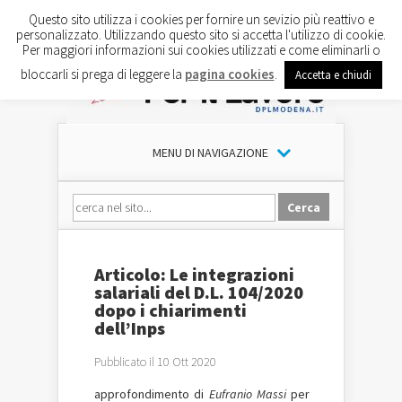
Questo sito utilizza i cookies per fornire un sevizio più reattivo e
personalizzato. Utilizzando questo sito si accetta l'utilizzo di cookie.
Per maggiori informazioni sui cookies utilizzati e come eliminarli o
bloccarli si prega di leggere la
pagina cookies
.
Accetta e chiudi
MENU DI NAVIGAZIONE
Articolo: Le integrazioni
salariali del D.L. 104/2020
dopo i chiarimenti
dell’Inps
Pubblicato il 10 Ott 2020
approfondimento di
Eufranio Massi
per