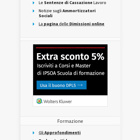
Le
Sentenze di Cassazione
Lavoro
Notizie sugli
Ammortizzatori
Sociali
La
pagina
delle
Dimissioni online
Formazione
Gli
Approfondimenti