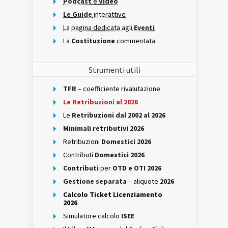
Podcast
e
Video
Le Guide
interattive
La pagina dedicata agli
Eventi
La
Costituzione
commentata
Strumenti utili
TFR
– coefficiente rivalutazione
Le Retribuzioni al 2026
Le
Retribuzioni dal 2002 al 2026
Minimali retributivi 2026
Retribuzioni
Domestici 2026
Contributi
Domestici 2026
Contributi
per
OTD e OTI 2026
Gestione separata
– aliquote
2026
Calcolo Ticket Licenziamento
2026
Simulatore calcolo
ISEE