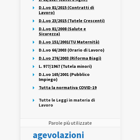
D.L.vo 81/2015 (Contratti di
Lavoro)
D.L.vo 23/2015 (Tutele Crescenti)
D.L.vo 81/2008 (Salute e
Sicurezza)
D.L.vo 151/2001(TU Maternità)
D.L.vo 66/2003 (Orario di Lavoro)
D.L.vo 276/2003 (Riforma Biagi)
L. 977/1967 (Tutela minori)
D.L.vo 165/2001 (Pubblico
Impiego)
Tutta la normativa COVID-19
Tutte le Leggi in materia di
Lavoro
Parole più utilizzate
agevolazioni