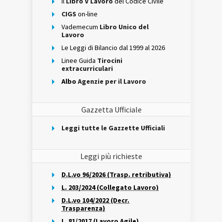
Il
Libro V Lavoro
del Codice Civile
CIGS
on-line
Vademecum
Libro Unico del
Lavoro
Le Leggi di Bilancio dal 1999 al 2026
Linee Guida
Tirocini
extracurriculari
Albo
Agenzie per il Lavoro
Gazzetta Ufficiale
Leggi tutte le Gazzette Ufficiali
Leggi più richieste
D.L.vo 96/2026 (Trasp. retributiva)
L. 203/2024 (Collegato Lavoro)
D.L.vo 104/2022 (Decr.
Trasparenza)
L. 81/2017 (Lavoro Agile)