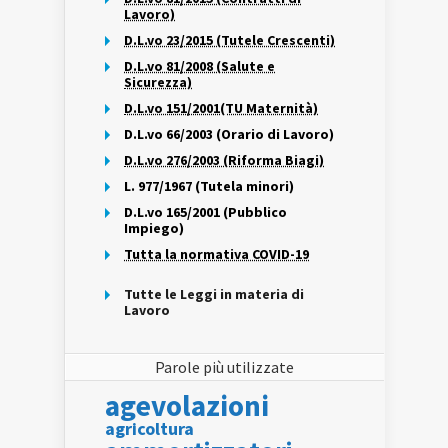
Lavoro)
D.L.vo 23/2015 (Tutele Crescenti)
D.L.vo 81/2008 (Salute e
Sicurezza)
D.L.vo 151/2001(TU Maternità)
D.L.vo 66/2003 (Orario di Lavoro)
D.L.vo 276/2003 (Riforma Biagi)
L. 977/1967 (Tutela minori)
D.L.vo 165/2001 (Pubblico
Impiego)
Tutta la normativa COVID-19
Tutte le Leggi in materia di
Lavoro
Parole più utilizzate
agevolazioni
agricoltura