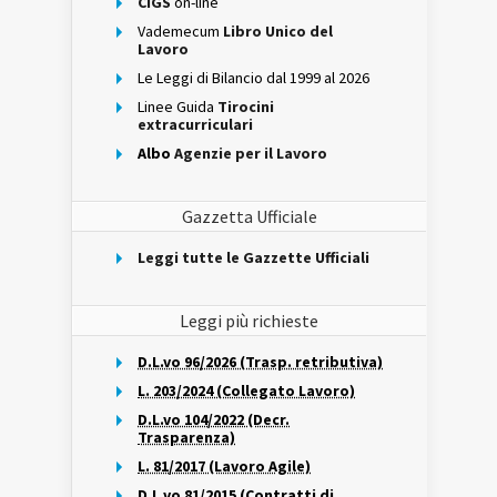
CIGS
on-line
Vademecum
Libro Unico del
Lavoro
Le Leggi di Bilancio dal 1999 al 2026
Linee Guida
Tirocini
extracurriculari
Albo
Agenzie per il Lavoro
Gazzetta Ufficiale
Leggi tutte le Gazzette Ufficiali
Leggi più richieste
D.L.vo 96/2026 (Trasp. retributiva)
L. 203/2024 (Collegato Lavoro)
D.L.vo 104/2022 (Decr.
Trasparenza)
L. 81/2017 (Lavoro Agile)
D.L.vo 81/2015 (Contratti di