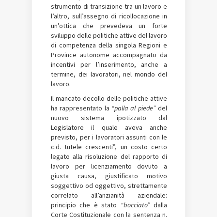
strumento di transizione tra un lavoro e
l’altro, sull’assegno di ricollocazione in
un’ottica che prevedeva un forte
sviluppo delle politiche attive del lavoro
di competenza della singola Regioni e
Province autonome accompagnato da
incentivi per l’inserimento, anche a
termine, dei lavoratori, nel mondo del
lavoro.
Il mancato decollo delle politiche attive
ha rappresentato la
“palla al piede”
del
nuovo sistema ipotizzato dal
Legislatore il quale aveva anche
previsto, per i lavoratori assunti con le
c.d. tutele crescenti”, un costo certo
legato alla risoluzione del rapporto di
lavoro per licenziamento dovuto a
giusta causa, giustificato motivo
soggettivo od oggettivo, strettamente
correlato all’anzianità aziendale:
principio che è stato
“bocciato”
dalla
Corte Costituzionale con la sentenza n.