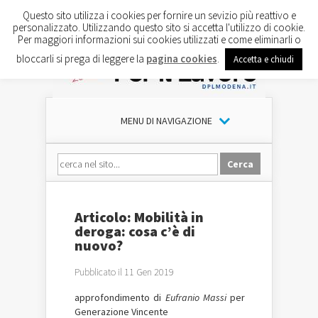
Questo sito utilizza i cookies per fornire un sevizio più reattivo e
personalizzato. Utilizzando questo sito si accetta l'utilizzo di cookie.
Per maggiori informazioni sui cookies utilizzati e come eliminarli o
bloccarli si prega di leggere la
pagina cookies
.
Accetta e chiudi
MENU DI NAVIGAZIONE
Articolo: Mobilità in
deroga: cosa c’è di
nuovo?
Pubblicato il 11 Gen 2019
approfondimento di
Eufranio Massi
per
Generazione Vincente