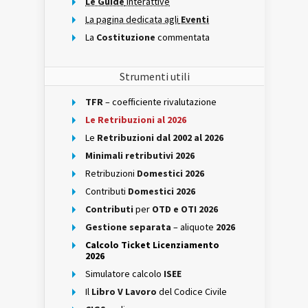
Le Guide
interattive
La pagina dedicata agli
Eventi
La
Costituzione
commentata
Strumenti utili
TFR
– coefficiente rivalutazione
Le Retribuzioni al 2026
Le
Retribuzioni dal 2002 al 2026
Minimali retributivi 2026
Retribuzioni
Domestici 2026
Contributi
Domestici 2026
Contributi
per
OTD e OTI 2026
Gestione separata
– aliquote
2026
Calcolo Ticket Licenziamento
2026
Simulatore calcolo
ISEE
Il
Libro V Lavoro
del Codice Civile