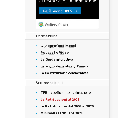
Formazione
Gli
Approfondimenti
Podcast
e
Video
Le Guide
interattive
La pagina dedicata agli
Eventi
La
Costituzione
commentata
Strumenti utili
TFR
– coefficiente rivalutazione
Le Retribuzioni al 2026
Le
Retribuzioni dal 2002 al 2026
Minimali retributivi 2026