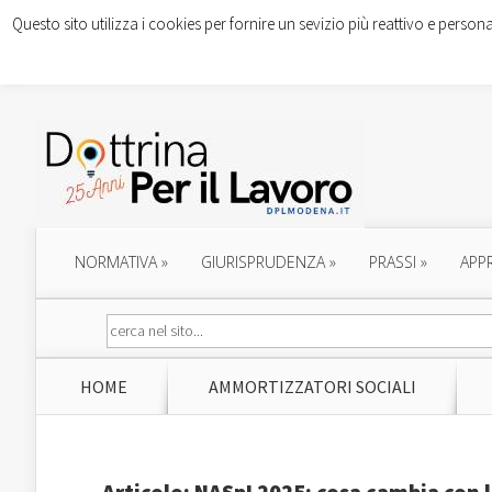
Questo sito utilizza i cookies per fornire un sevizio più reattivo e persona
NORMATIVA
»
GIURISPRUDENZA
»
PRASSI
»
APP
HOME
AMMORTIZZATORI SOCIALI
Articolo: NASpI 2025: cosa cambia con 