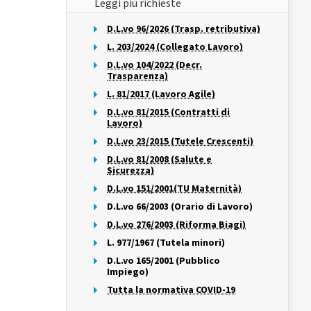
Leggi più richieste
D.L.vo 96/2026 (Trasp. retributiva)
L. 203/2024 (Collegato Lavoro)
D.L.vo 104/2022 (Decr.
Trasparenza)
L. 81/2017 (Lavoro Agile)
D.L.vo 81/2015 (Contratti di
Lavoro)
D.L.vo 23/2015 (Tutele Crescenti)
D.L.vo 81/2008 (Salute e
Sicurezza)
D.L.vo 151/2001(TU Maternità)
D.L.vo 66/2003 (Orario di Lavoro)
D.L.vo 276/2003 (Riforma Biagi)
L. 977/1967 (Tutela minori)
D.L.vo 165/2001 (Pubblico
Impiego)
Tutta la normativa COVID-19