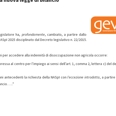
egislatore ha,
profondamente
, cambiato, a partire dallo
NASpI 2025 disciplinato dal Decreto legislativo n. 22/2015.
nni per accedere alla indennità di disoccupazione non agricola occorre:
pressa al centro per l’impiego ai sensi dell’art. 1, comma 2, lettera c) del 
nni antecedenti la richiesta della NASpI con
l’eccezione introdotta
, a partire
ancio. ….”