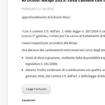
Pubblicato il 17 Apr 2025
approfondimento di
Eufranio Massi
“Con il comma 171 dell’art. 1 della legge n. 207/2024 il L
scorso 1° gennaio, i criteri per l’accesso al trattamento di 
I nuovi requisiti per accedere alla NASpI.
Ora alla luce dei cambiamenti intervenuti nel corso degli a
Stato di disoccupazione, risultante dalla disponibilità es
legislativo n. 181/2000;
Almeno tredici settimane di contribuzione nei quattro a
gennaio 2025, dal comma 171 dell’art. 1 della legge di bil
Leggi l’articolo
Condividi: