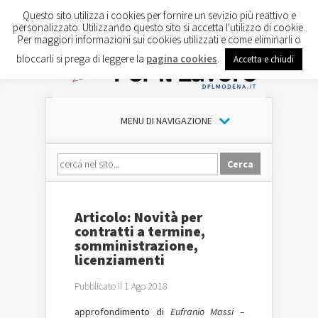
Questo sito utilizza i cookies per fornire un sevizio più reattivo e
personalizzato. Utilizzando questo sito si accetta l'utilizzo di cookie.
Per maggiori informazioni sui cookies utilizzati e come eliminarli o
bloccarli si prega di leggere la
pagina cookies
.
Accetta e chiudi
MENU DI NAVIGAZIONE
Articolo: Novità per
contratti a termine,
somministrazione,
licenziamenti
Pubblicato il 1 Ago 2018
approfondimento di
Eufranio Massi
–