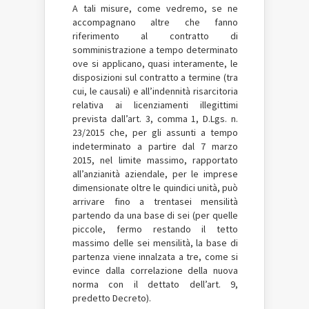
A tali misure, come vedremo, se ne
accompagnano altre che fanno
riferimento al contratto di
somministrazione a tempo determinato
ove si applicano, quasi interamente, le
disposizioni sul contratto a termine (tra
cui, le causali) e all’indennità risarcitoria
relativa ai licenziamenti illegittimi
prevista dall’art. 3, comma 1, D.Lgs. n.
23/2015 che, per gli assunti a tempo
indeterminato a partire dal 7 marzo
2015, nel limite massimo, rapportato
all’anzianità aziendale, per le imprese
dimensionate oltre le quindici unità, può
arrivare fino a trentasei mensilità
partendo da una base di sei (per quelle
piccole, fermo restando il tetto
massimo delle sei mensilità, la base di
partenza viene innalzata a tre, come si
evince dalla correlazione della nuova
norma con il dettato dell’art. 9,
predetto Decreto).