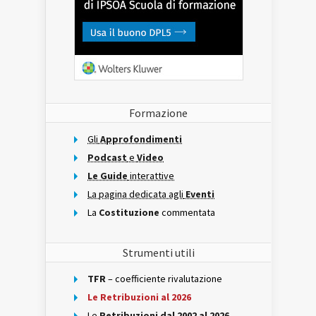
Formazione
Gli
Approfondimenti
Podcast
e
Video
Le Guide
interattive
La pagina dedicata agli
Eventi
La
Costituzione
commentata
Strumenti utili
TFR
– coefficiente rivalutazione
Le Retribuzioni al 2026
Le
Retribuzioni dal 2002 al 2026