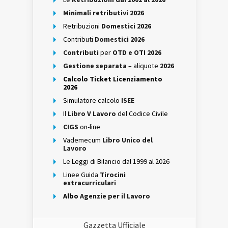
Minimali retributivi 2026
Retribuzioni
Domestici 2026
Contributi
Domestici 2026
Contributi
per
OTD e OTI 2026
Gestione separata
– aliquote
2026
Calcolo Ticket Licenziamento
2026
Simulatore calcolo
ISEE
Il
Libro V Lavoro
del Codice Civile
CIGS
on-line
Vademecum
Libro Unico del
Lavoro
Le Leggi di Bilancio dal 1999 al 2026
Linee Guida
Tirocini
extracurriculari
Albo
Agenzie per il Lavoro
Gazzetta Ufficiale