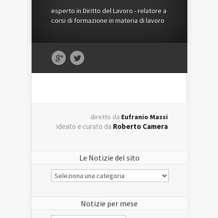
esperto in Diritto del Lavoro - relatore a
corsi di formazione in materia di lavoro
diretto da
Eufranio Massi
ideato e curato da
Roberto Camera
Le Notizie del sito
Le
Notizie
del
sito
Notizie per mese