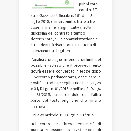
pubblicato
con il n. 87
sulla Gazzetta Ufficiale n. 161 del 13
luglio 2018, è intervenuto, tra le altre
cose, in maniera significativa, sulla
disciplina dei contratti a tempo
determinato, sulla somministrazione e
sull’indennità risarcitoria in materia di
licenziamenti illegittimi.
L’analisi che segue intende, nei limiti del
possibile (atteso che il provvedimento
dovrà essere convertito in legge dopo
il percorso parlamentare), esaminare le
novità introdotte negli articoli 19, 21, 28
e 34, D.Lgs. n. 81/2015 e nell’art. 3, D.Lgs.
n. 23/2015, raccordandole con l’altra
parte del testo originario che rimane
invariata.
Il nuovo articolo 19, D.Lgs. n. 81/2015
Nel corso del “breve
excursus
” di
questa riflessione si avrà modo di