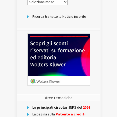
Notizie
per
mese
Ricerca tra tutte le Notizie inserite
Aree tematiche
Le
principali circolari
INPS del
2026
La pagina sulla
Patente a crediti