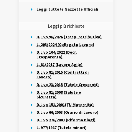
Leggi tutte le Gazzette Ufficiali
Leggi più richieste
D.L.vo 96/2026 (Trasp. retributiva)
L. 203/2024 (Collegato Lavoro)
D.L.vo 104/2022 (Decr.
Trasparenza)
L. 81/2017 (Lavoro Agile)
D.L.vo 81/2015 (Contratti di
Lavoro)
D.L.vo 23/2015 (Tutele Crescenti)
D.L.vo 81/2008 (Salute e
Sicurezza)
D.L.vo 151/2001(TU Maternità)
D.L.vo 66/2003 (Orario di Lavoro)
D.L.vo 276/2003 (Riforma Biagi)
L. 977/1967 (Tutela minori)