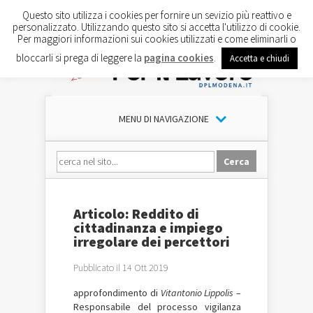
Questo sito utilizza i cookies per fornire un sevizio più reattivo e
personalizzato. Utilizzando questo sito si accetta l'utilizzo di cookie.
Per maggiori informazioni sui cookies utilizzati e come eliminarli o
bloccarli si prega di leggere la
pagina cookies
.
Accetta e chiudi
MENU DI NAVIGAZIONE
Articolo: Reddito di
cittadinanza e impiego
irregolare dei percettori
Pubblicato il 14 Ott 2019
approfondimento di
Vitantonio Lippolis
–
Responsabile del processo vigilanza