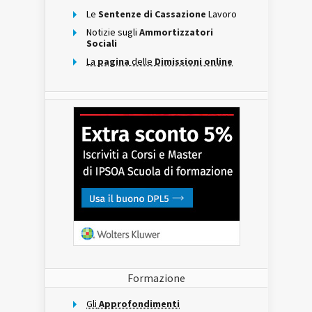
Le
Sentenze di Cassazione
Lavoro
Notizie sugli
Ammortizzatori
Sociali
La
pagina
delle
Dimissioni online
Formazione
Gli
Approfondimenti