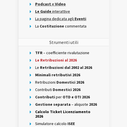
Podcast
e
Video
Le Guide
interattive
La pagina dedicata agli
Eventi
La
Costituzione
commentata
Strumenti utili
TFR
– coefficiente rivalutazione
Le Retribuzioni al 2026
Le
Retribuzioni dal 2002 al 2026
Minimali retributivi 2026
Retribuzioni
Domestici 2026
Contributi
Domestici 2026
Contributi
per
OTD e OTI 2026
Gestione separata
– aliquote
2026
Calcolo Ticket Licenziamento
2026
Simulatore calcolo
ISEE