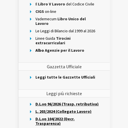
Il
Libro V Lavoro
del Codice Civile
CIGS
on-line
Vademecum
Libro Unico del
Lavoro
Le Leggi di Bilancio dal 1999 al 2026
Linee Guida
Tirocini
extracurriculari
Albo
Agenzie per il Lavoro
Gazzetta Ufficiale
Leggi tutte le Gazzette Ufficiali
Leggi più richieste
D.L.vo 96/2026 (Trasp. retributiva)
L. 203/2024 (Collegato Lavoro)
D.L.vo 104/2022 (Decr.
Trasparenza)