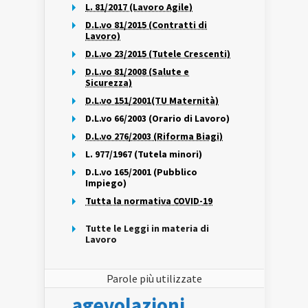
L. 81/2017 (Lavoro Agile)
D.L.vo 81/2015 (Contratti di
Lavoro)
D.L.vo 23/2015 (Tutele Crescenti)
D.L.vo 81/2008 (Salute e
Sicurezza)
D.L.vo 151/2001(TU Maternità)
D.L.vo 66/2003 (Orario di Lavoro)
D.L.vo 276/2003 (Riforma Biagi)
L. 977/1967 (Tutela minori)
D.L.vo 165/2001 (Pubblico
Impiego)
Tutta la normativa COVID-19
Tutte le Leggi in materia di
Lavoro
Parole più utilizzate
agevolazioni