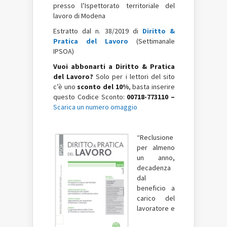
presso l’Ispettorato territoriale del
lavoro di Modena
Estratto dal n. 38/2019 di
Diritto &
Pratica del Lavoro
(Settimanale
IPSOA)
Vuoi abbonarti a Diritto & Pratica
del Lavoro?
Solo per i lettori del sito
c’è uno
sconto del 10%
, basta inserire
questo Codice Sconto:
00718-773110 –
Scarica un numero omaggio
“Reclusione
per almeno
un anno,
decadenza
dal
beneficio a
carico del
lavoratore e