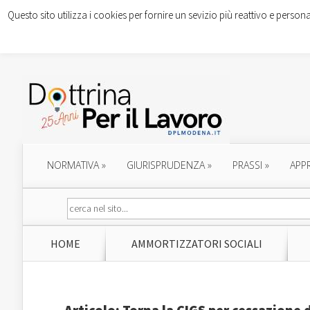
Questo sito utilizza i cookies per fornire un sevizio più reattivo e persona
NORMATIVA
»
GIURISPRUDENZA
»
PRASSI
»
APP
HOME
AMMORTIZZATORI SOCIALI
Articolo: Torna la CIGS per cessazione d