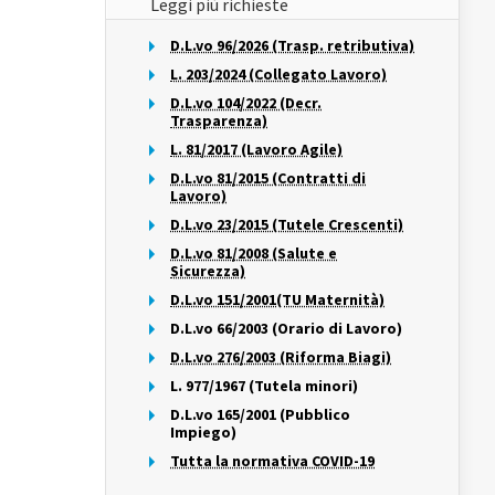
Leggi più richieste
D.L.vo 96/2026 (Trasp. retributiva)
L. 203/2024 (Collegato Lavoro)
D.L.vo 104/2022 (Decr.
Trasparenza)
L. 81/2017 (Lavoro Agile)
D.L.vo 81/2015 (Contratti di
Lavoro)
D.L.vo 23/2015 (Tutele Crescenti)
D.L.vo 81/2008 (Salute e
Sicurezza)
D.L.vo 151/2001(TU Maternità)
D.L.vo 66/2003 (Orario di Lavoro)
D.L.vo 276/2003 (Riforma Biagi)
L. 977/1967 (Tutela minori)
D.L.vo 165/2001 (Pubblico
Impiego)
Tutta la normativa COVID-19