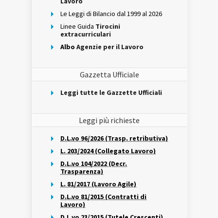
Lavoro
Le Leggi di Bilancio dal 1999 al 2026
Linee Guida
Tirocini
extracurriculari
Albo
Agenzie per il Lavoro
Gazzetta Ufficiale
Leggi tutte le Gazzette Ufficiali
Leggi più richieste
D.L.vo 96/2026 (Trasp. retributiva)
L. 203/2024 (Collegato Lavoro)
D.L.vo 104/2022 (Decr.
Trasparenza)
L. 81/2017 (Lavoro Agile)
D.L.vo 81/2015 (Contratti di
Lavoro)
D.L.vo 23/2015 (Tutele Crescenti)