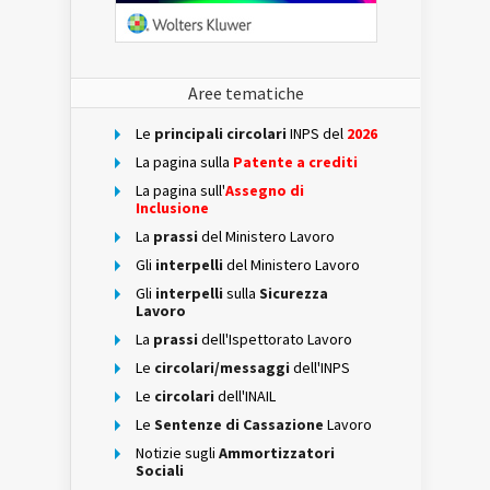
Aree tematiche
Le
principali circolari
INPS del
2026
La pagina sulla
Patente a crediti
La pagina sull'
Assegno di
Inclusione
La
prassi
del Ministero Lavoro
Gli
interpelli
del Ministero Lavoro
Gli
interpelli
sulla
Sicurezza
Lavoro
La
prassi
dell'Ispettorato Lavoro
Le
circolari/messaggi
dell'INPS
Le
circolari
dell'INAIL
Le
Sentenze di Cassazione
Lavoro
Notizie sugli
Ammortizzatori
Sociali