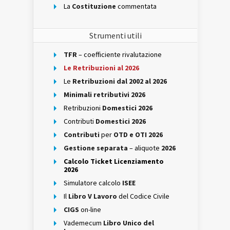
La
Costituzione
commentata
Strumenti utili
TFR
– coefficiente rivalutazione
Le Retribuzioni al 2026
Le
Retribuzioni dal 2002 al 2026
Minimali retributivi 2026
Retribuzioni
Domestici 2026
Contributi
Domestici 2026
Contributi
per
OTD e OTI 2026
Gestione separata
– aliquote
2026
Calcolo Ticket Licenziamento
2026
Simulatore calcolo
ISEE
Il
Libro V Lavoro
del Codice Civile
CIGS
on-line
Vademecum
Libro Unico del