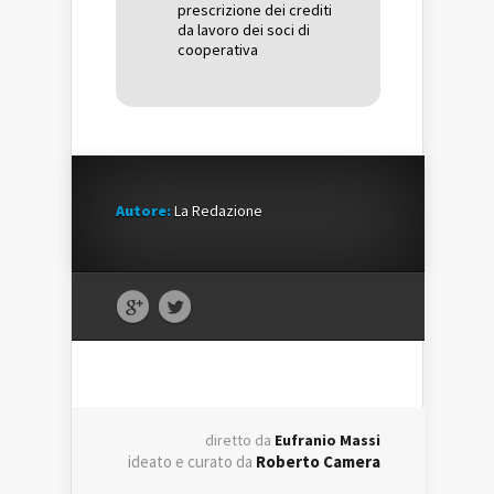
prescrizione dei crediti
da lavoro dei soci di
cooperativa
Autore:
La Redazione
diretto da
Eufranio Massi
ideato e curato da
Roberto Camera