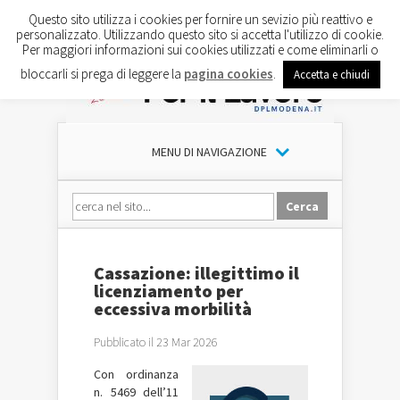
Questo sito utilizza i cookies per fornire un sevizio più reattivo e
personalizzato. Utilizzando questo sito si accetta l'utilizzo di cookie.
Per maggiori informazioni sui cookies utilizzati e come eliminarli o
bloccarli si prega di leggere la
pagina cookies
.
Accetta e chiudi
MENU DI NAVIGAZIONE
Cassazione: illegittimo il
licenziamento per
eccessiva morbilità
Pubblicato il 23 Mar 2026
Con ordinanza
n. 5469 dell’11