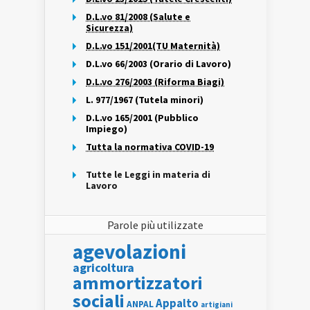
D.L.vo 81/2008 (Salute e
Sicurezza)
D.L.vo 151/2001(TU Maternità)
D.L.vo 66/2003 (Orario di Lavoro)
D.L.vo 276/2003 (Riforma Biagi)
L. 977/1967 (Tutela minori)
D.L.vo 165/2001 (Pubblico
Impiego)
Tutta la normativa COVID-19
Tutte le Leggi in materia di
Lavoro
Parole più utilizzate
agevolazioni
agricoltura
ammortizzatori
sociali
Appalto
ANPAL
artigiani