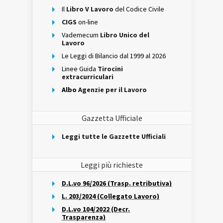
Il
Libro V Lavoro
del Codice Civile
CIGS
on-line
Vademecum
Libro Unico del
Lavoro
Le Leggi di Bilancio dal 1999 al 2026
Linee Guida
Tirocini
extracurriculari
Albo
Agenzie per il Lavoro
Gazzetta Ufficiale
Leggi tutte le Gazzette Ufficiali
Leggi più richieste
D.L.vo 96/2026 (Trasp. retributiva)
L. 203/2024 (Collegato Lavoro)
D.L.vo 104/2022 (Decr.
Trasparenza)