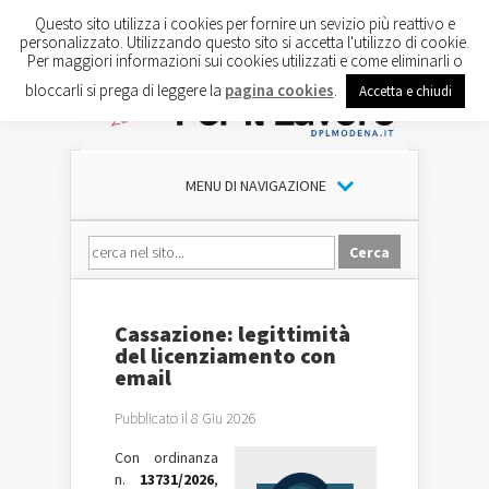
Questo sito utilizza i cookies per fornire un sevizio più reattivo e
personalizzato. Utilizzando questo sito si accetta l'utilizzo di cookie.
Per maggiori informazioni sui cookies utilizzati e come eliminarli o
bloccarli si prega di leggere la
pagina cookies
.
Accetta e chiudi
MENU DI NAVIGAZIONE
Cassazione: legittimità
del licenziamento con
email
Pubblicato il 8 Giu 2026
Con ordinanza
n.
13731/2026
,