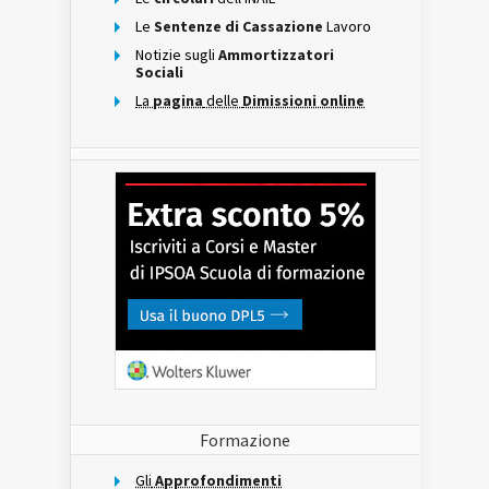
Le
Sentenze di Cassazione
Lavoro
Notizie sugli
Ammortizzatori
Sociali
La
pagina
delle
Dimissioni online
Formazione
Gli
Approfondimenti