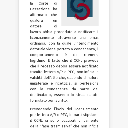
la Corte di
Cassazione ha
affermato che
qualora un
datore di
lavoro abbia proceduto a notificare il
licenziamento attraverso una email
ordinaria, con la quale l’intendimento
datoriale viene portato a conoscenza, il
comportamento è da ritenersi
legittimo. Il fatto che il CCNL preveda
che il recesso debba essere notificato
tramite lettera A/R o PEC, non inficia la
validità dell’atto che, essendo di natura
unilaterale e ricettizia, si perfeziona
con la conoscenza da parte del
destinatario, essendo lo stesso stato
formulato per iscritto.
Prevedendo l’invio del licenziamento
per lettera A/R o PEC, le parti stipulanti
il CCNL si sono occupati unicamente
della “fase trasmissiva” che non inficia