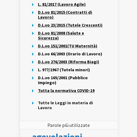
L. 81/2017 (Lavoro Agile)
D.L.vo 81/2015 (Contratti di
Lavoro)
D.L.vo 23/2015 (Tutele Crescenti)
D.L.vo 81/2008 (Salute e
Sicurezza)
D.L.vo 151/2001(TU Maternità)
D.L.vo 66/2003 (Orario di Lavoro)
D.L.vo 276/2003 (Riforma Biagi)
L. 977/1967 (Tutela minori)
D.L.vo 165/2001 (Pubblico
Impiego)
Tutta la normativa COVID-19
Tutte le Leggi in materia di
Lavoro
Parole più utilizzate
agevolazioni