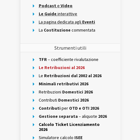
Podcast
e
Video
Le Guide
interattive
La pagina dedicata agli
Eventi
La
Costituzione
commentata
Strumenti utili
TFR
– coefficiente rivalutazione
Le Retribuzioni al 2026
Le
Retribuzioni dal 2002 al 2026
Minimali retributivi 2026
Retribuzioni
Domestici 2026
Contributi
Domestici 2026
Contributi
per
OTD e OTI 2026
Gestione separata
– aliquote
2026
Calcolo Ticket Licenziamento
2026
Simulatore calcolo
ISEE