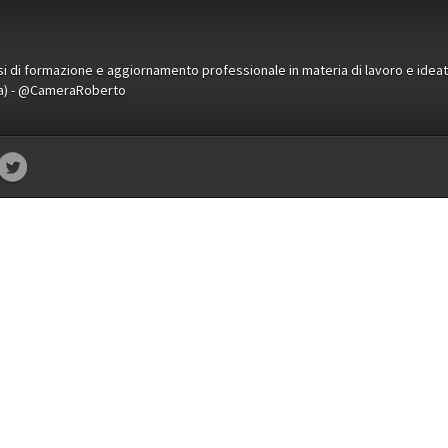
orsi di formazione e aggiornamento professionale in materia di lavoro e idea
ena) - @CameraRoberto