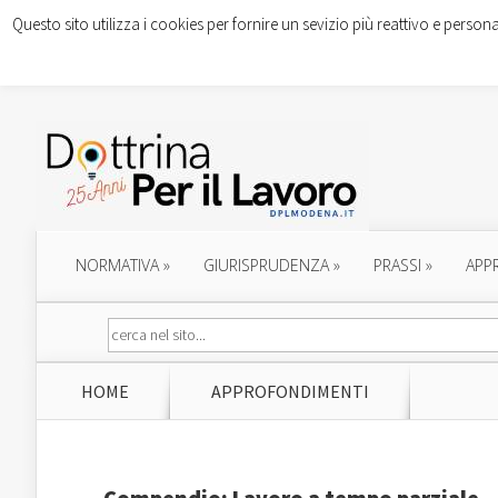
Questo sito utilizza i cookies per fornire un sevizio più reattivo e persona
NORMATIVA
»
GIURISPRUDENZA
»
PRASSI
»
APP
HOME
APPROFONDIMENTI
Compendio: Lavoro a tempo parziale