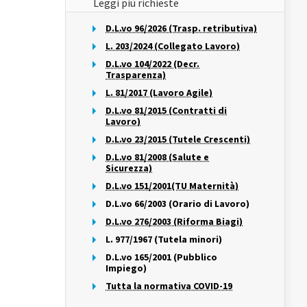
Leggi più richieste
D.L.vo 96/2026 (Trasp. retributiva)
L. 203/2024 (Collegato Lavoro)
D.L.vo 104/2022 (Decr.
Trasparenza)
L. 81/2017 (Lavoro Agile)
D.L.vo 81/2015 (Contratti di
Lavoro)
D.L.vo 23/2015 (Tutele Crescenti)
D.L.vo 81/2008 (Salute e
Sicurezza)
D.L.vo 151/2001(TU Maternità)
D.L.vo 66/2003 (Orario di Lavoro)
D.L.vo 276/2003 (Riforma Biagi)
L. 977/1967 (Tutela minori)
D.L.vo 165/2001 (Pubblico
Impiego)
Tutta la normativa COVID-19