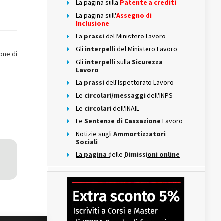
La pagina sulla
Patente a crediti
La pagina sull'
Assegno di
Inclusione
La
prassi
del Ministero Lavoro
Gli
interpelli
del Ministero Lavoro
one di
Gli
interpelli
sulla
Sicurezza
Lavoro
La
prassi
dell'Ispettorato Lavoro
Le
circolari/messaggi
dell'INPS
Le
circolari
dell'INAIL
Le
Sentenze di Cassazione
Lavoro
Notizie sugli
Ammortizzatori
Sociali
La
pagina
delle
Dimissioni online