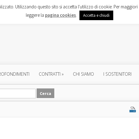
lizzato. Utilizzando questo sito si accetta l'utilizzo di cookie. Per maggiori 
leggere la
pagina cookies
.
Accetta e chiudi
ROFONDIMENTI
CONTRATTI
»
CHI SIAMO
I SOSTENITORI