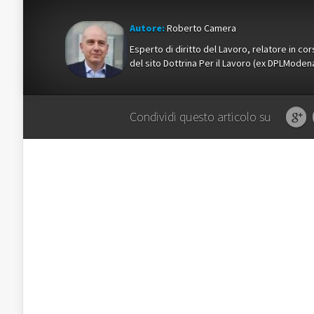
Autore:
Roberto Camera
Esperto di diritto del Lavoro, relatore in c
del sito Dottrina Per il Lavoro (ex DPLMod
Condividi questo articolo su