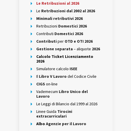
Le Retribuzioni al 2026
Le
Retribuzioni dal 2002 al 2026
Minimali retributivi 2026
Retribuzioni
Domestici 2026
Contributi
Domestici 2026
Contributi
per
OTD e OTI 2026
Gestione separata
– aliquote
2026
Calcolo Ticket Licenziamento
2026
Simulatore calcolo
ISEE
Il
Libro V Lavoro
del Codice Civile
CIGS
on-line
Vademecum
Libro Unico del
Lavoro
Le Leggi di Bilancio dal 1999 al 2026
Linee Guida
Tirocini
extracurriculari
Albo
Agenzie per il Lavoro