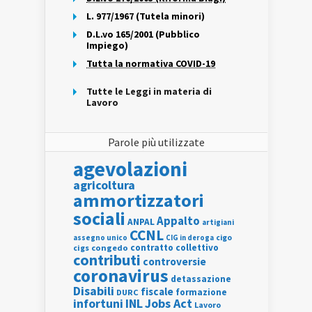
L. 977/1967 (Tutela minori)
D.L.vo 165/2001 (Pubblico
Impiego)
Tutta la normativa COVID-19
Tutte le Leggi in materia di
Lavoro
Parole più utilizzate
agevolazioni
agricoltura
ammortizzatori
sociali
Appalto
ANPAL
artigiani
CCNL
assegno unico
cigo
CIG in deroga
contratto collettivo
cigs
congedo
contributi
controversie
coronavirus
detassazione
Disabili
fiscale
formazione
DURC
INL
Jobs Act
infortuni
Lavoro