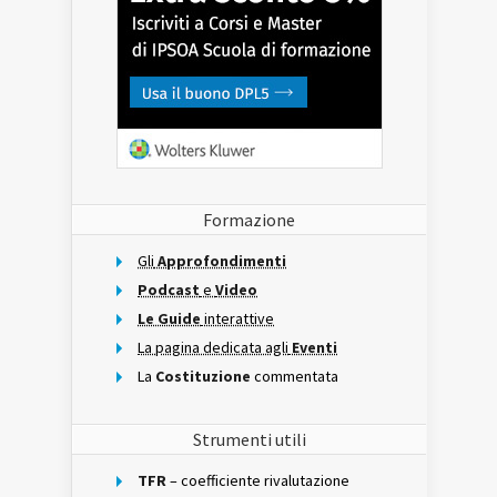
Formazione
Gli
Approfondimenti
Podcast
e
Video
Le Guide
interattive
La pagina dedicata agli
Eventi
La
Costituzione
commentata
Strumenti utili
TFR
– coefficiente rivalutazione