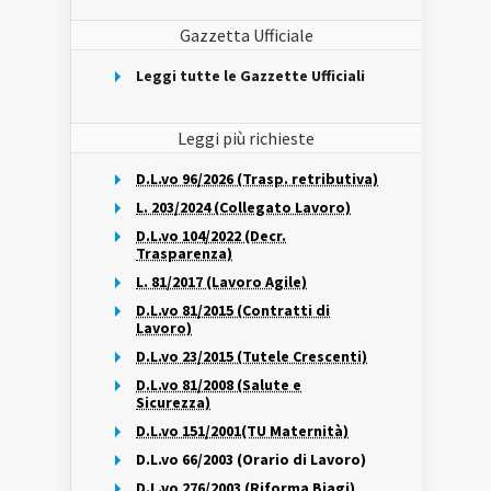
Gazzetta Ufficiale
Leggi tutte le Gazzette Ufficiali
Leggi più richieste
D.L.vo 96/2026 (Trasp. retributiva)
L. 203/2024 (Collegato Lavoro)
D.L.vo 104/2022 (Decr.
Trasparenza)
L. 81/2017 (Lavoro Agile)
D.L.vo 81/2015 (Contratti di
Lavoro)
D.L.vo 23/2015 (Tutele Crescenti)
D.L.vo 81/2008 (Salute e
Sicurezza)
D.L.vo 151/2001(TU Maternità)
D.L.vo 66/2003 (Orario di Lavoro)
D.L.vo 276/2003 (Riforma Biagi)