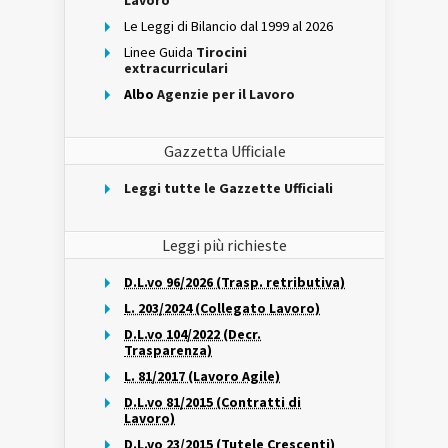
Lavoro
Le Leggi di Bilancio dal 1999 al 2026
Linee Guida
Tirocini
extracurriculari
Albo
Agenzie per il Lavoro
Gazzetta Ufficiale
Leggi tutte le Gazzette Ufficiali
Leggi più richieste
D.L.vo 96/2026 (Trasp. retributiva)
L. 203/2024 (Collegato Lavoro)
D.L.vo 104/2022 (Decr.
Trasparenza)
L. 81/2017 (Lavoro Agile)
D.L.vo 81/2015 (Contratti di
Lavoro)
D.L.vo 23/2015 (Tutele Crescenti)