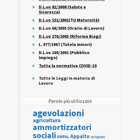
D.L.vo 81/2008 (Salute e
Sicurezza)
D.L.vo 151/2001(TU Maternità)
D.L.vo 66/2003 (Orario di Lavoro)
D.L.vo 276/2003 (Riforma Biagi)
L. 977/1967 (Tutela minori)
D.L.vo 165/2001 (Pubblico
Impiego)
Tutta la normativa COVID-19
Tutte le Leggi in materia di
Lavoro
Parole più utilizzate
agevolazioni
agricoltura
ammortizzatori
sociali
Appalto
ANPAL
artigiani