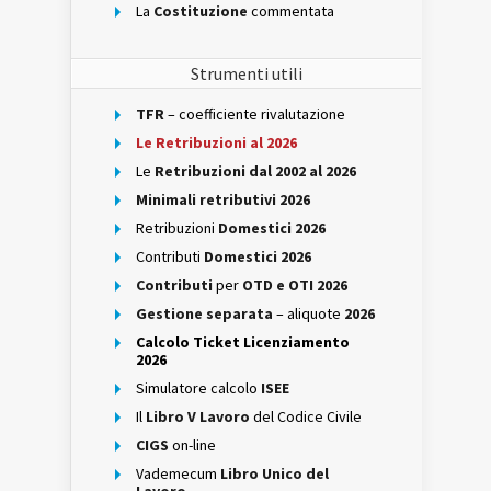
La
Costituzione
commentata
Strumenti utili
TFR
– coefficiente rivalutazione
Le Retribuzioni al 2026
Le
Retribuzioni dal 2002 al 2026
Minimali retributivi 2026
Retribuzioni
Domestici 2026
Contributi
Domestici 2026
Contributi
per
OTD e OTI 2026
Gestione separata
– aliquote
2026
Calcolo Ticket Licenziamento
2026
Simulatore calcolo
ISEE
Il
Libro V Lavoro
del Codice Civile
CIGS
on-line
Vademecum
Libro Unico del