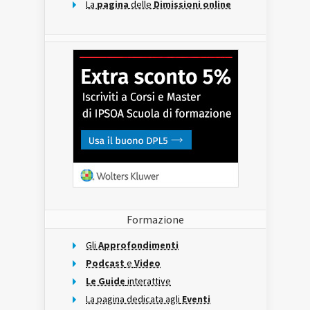
La
pagina
delle
Dimissioni online
Formazione
Gli
Approfondimenti
Podcast
e
Video
Le Guide
interattive
La pagina dedicata agli
Eventi