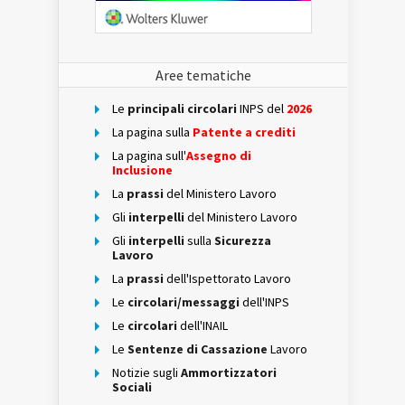
Aree tematiche
Le
principali circolari
INPS del
2026
La pagina sulla
Patente a crediti
La pagina sull'
Assegno di
Inclusione
La
prassi
del Ministero Lavoro
Gli
interpelli
del Ministero Lavoro
Gli
interpelli
sulla
Sicurezza
Lavoro
La
prassi
dell'Ispettorato Lavoro
Le
circolari/messaggi
dell'INPS
Le
circolari
dell'INAIL
Le
Sentenze di Cassazione
Lavoro
Notizie sugli
Ammortizzatori
Sociali