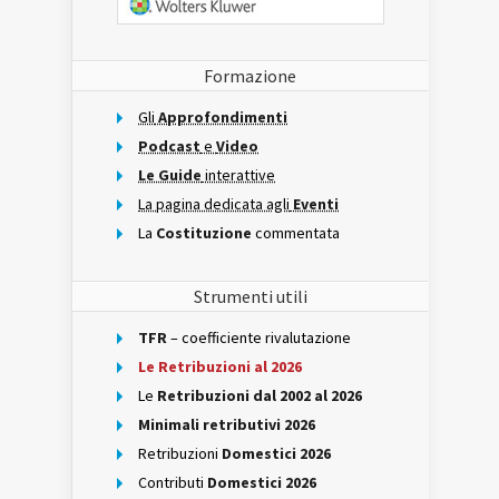
Formazione
Gli
Approfondimenti
Podcast
e
Video
Le Guide
interattive
La pagina dedicata agli
Eventi
La
Costituzione
commentata
Strumenti utili
TFR
– coefficiente rivalutazione
Le Retribuzioni al 2026
Le
Retribuzioni dal 2002 al 2026
Minimali retributivi 2026
Retribuzioni
Domestici 2026
Contributi
Domestici 2026