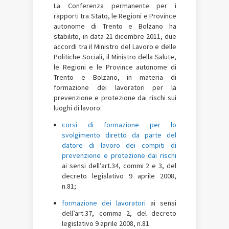
La Conferenza permanente per i
rapporti tra Stato, le Regioni e Province
autonome di Trento e Bolzano ha
stabilito, in data 21 dicembre 2011, due
accordi tra il Ministro del Lavoro e delle
Politiche Sociali, il Ministro della Salute,
le Regioni e le Province autonome di
Trento e Bolzano, in materia di
formazione dei lavoratori per la
prevenzione e protezione dai rischi sui
luoghi di lavoro:
corsi di formazione per lo
svolgimento diretto da parte del
datore di lavoro dei compiti di
prevenzione e protezione dai rischi
ai sensi dell’art.34, commi 2 e 3, del
decreto legislativo 9 aprile 2008,
n.81;
formazione dei lavoratori
ai sensi
dell’art.37, comma 2, del decreto
legislativo 9 aprile 2008, n.81
.