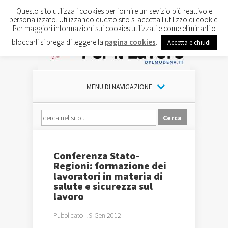
Questo sito utilizza i cookies per fornire un sevizio più reattivo e
personalizzato. Utilizzando questo sito si accetta l'utilizzo di cookie.
Per maggiori informazioni sui cookies utilizzati e come eliminarli o
bloccarli si prega di leggere la
pagina cookies
.
Accetta e chiudi
MENU DI NAVIGAZIONE
Conferenza Stato-
Regioni: formazione dei
lavoratori in materia di
salute e sicurezza sul
lavoro
Pubblicato il 9 Gen 2012