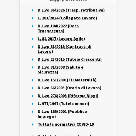
D.L.vo 96/2026 (Trasp. retributiva)
L. 203/2024 (Collegato Lavoro)
D.L.vo 104/2022 (Decr.
Trasparenza)
L. 81/2017 (Lavoro Agile)
D.L.vo 81/2015 (Contratti di
Lavoro)
D.L.vo 23/2015 (Tutele Crescenti)
D.L.vo 81/2008 (Salute e
Sicurezza)
D.L.vo 151/2001(TU Maternità)
D.L.vo 66/2003 (Orario di Lavoro)
D.L.vo 276/2003 (Riforma Biagi)
L. 977/1967 (Tutela minori)
D.L.vo 165/2001 (Pubblico
Impiego)
Tutta la normativa COVID-19