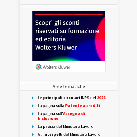
Aree tematiche
Le
principali circolari
INPS del
2026
La pagina sulla
Patente a crediti
La pagina sull'
Assegno di
Inclusione
La
prassi
del Ministero Lavoro
Gli
interpelli
del Ministero Lavoro