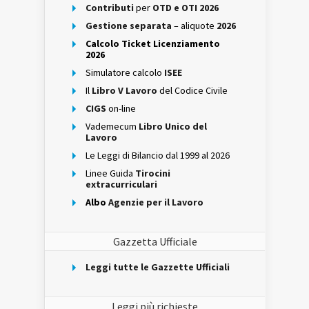
Contributi
per
OTD e OTI 2026
Gestione separata
– aliquote
2026
Calcolo Ticket Licenziamento
2026
Simulatore calcolo
ISEE
Il
Libro V Lavoro
del Codice Civile
CIGS
on-line
Vademecum
Libro Unico del
Lavoro
Le Leggi di Bilancio dal 1999 al 2026
Linee Guida
Tirocini
extracurriculari
Albo
Agenzie per il Lavoro
Gazzetta Ufficiale
Leggi tutte le Gazzette Ufficiali
Leggi più richieste