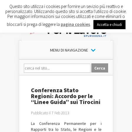
Questo sito utilizza i cookies per fornire un sevizio più reattivo e
personalizzato. Utilizzando questo sito si accetta l'utilizzo di cookie.
Per maggiori informazioni sui cookies utilizzati e come eliminarli o
bloccarli si prega di leggere la
pagina cookies
.
Accetta e chiudi
MENU DI NAVIGAZIONE
Conferenza Stato
Regioni: Accordo per le
“Linee Guida” sui Tirocini
Pubblicato il 7 Feb 2013
La Conferenza Permanente per i
Rapporti tra lo Stato, le Regioni e le