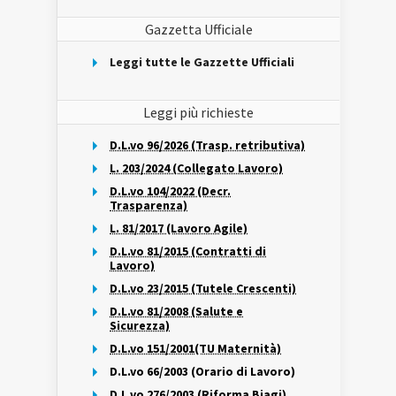
Gazzetta Ufficiale
Leggi tutte le Gazzette Ufficiali
Leggi più richieste
D.L.vo 96/2026 (Trasp. retributiva)
L. 203/2024 (Collegato Lavoro)
D.L.vo 104/2022 (Decr.
Trasparenza)
L. 81/2017 (Lavoro Agile)
D.L.vo 81/2015 (Contratti di
Lavoro)
D.L.vo 23/2015 (Tutele Crescenti)
D.L.vo 81/2008 (Salute e
Sicurezza)
D.L.vo 151/2001(TU Maternità)
D.L.vo 66/2003 (Orario di Lavoro)
D.L.vo 276/2003 (Riforma Biagi)