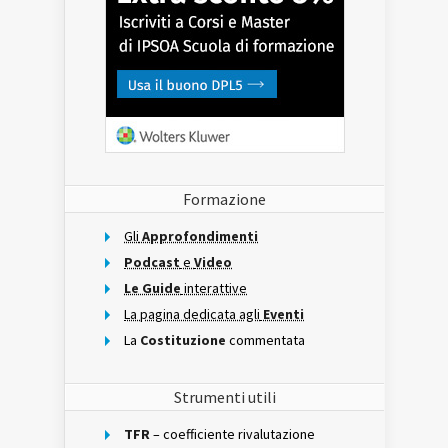
Formazione
Gli
Approfondimenti
Podcast
e
Video
Le Guide
interattive
La pagina dedicata agli
Eventi
La
Costituzione
commentata
Strumenti utili
TFR
– coefficiente rivalutazione