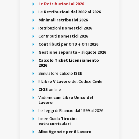
Le Retribuzioni al 2026
Le
Retribuzioni dal 2002 al 2026
Minimali retributivi 2026
Retribuzioni
Domestici 2026
Contributi
Domestici 2026
Contributi
per
OTD e OTI 2026
Gestione separata
– aliquote
2026
Calcolo Ticket Licenziamento
2026
Simulatore calcolo
ISEE
Il
Libro V Lavoro
del Codice Civile
CIGS
on-line
Vademecum
Libro Unico del
Lavoro
Le Leggi di Bilancio dal 1999 al 2026
Linee Guida
Tirocini
extracurriculari
Albo
Agenzie per il Lavoro