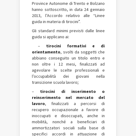
Province Autonome di Trento e Bolzano
hanno sottoscritto, in data 24 gennaio
2013, l’Accordo relativo alle “Linee
guida in materia di tirocini”.
Gli standard minimi previsti dalle linee
guida si applicano ai:
–
tirocini formativi e di
orientamento
, svolti da soggetti che
abbiano conseguito un titolo entro e
non oltre i 12 mesi, finalizzati ad
agevolare le scelte professionali e
l’occupabilità dei giovani nella
transizione scuola lavoro;
–
tirocini di inserimento o
reinserimento nel mercato del
lavoro
, finalizzati a percorsi di
recupero occupazionale a favore di
inoccupati e disoccupati, anche in
mobilità, nonché a beneficiari di
ammortizzatori sociali sulla base di
specifici accordi in attuazione di