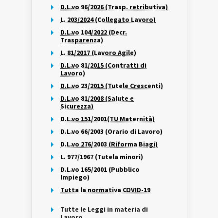
D.L.vo 96/2026 (Trasp. retributiva)
L. 203/2024 (Collegato Lavoro)
D.L.vo 104/2022 (Decr.
Trasparenza)
L. 81/2017 (Lavoro Agile)
D.L.vo 81/2015 (Contratti di
Lavoro)
D.L.vo 23/2015 (Tutele Crescenti)
D.L.vo 81/2008 (Salute e
Sicurezza)
D.L.vo 151/2001(TU Maternità)
D.L.vo 66/2003 (Orario di Lavoro)
D.L.vo 276/2003 (Riforma Biagi)
L. 977/1967 (Tutela minori)
D.L.vo 165/2001 (Pubblico
Impiego)
Tutta la normativa COVID-19
Tutte le Leggi in materia di
Lavoro