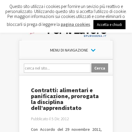
Questo sito utilizza i cookies per fornire un sevizio più reattivo e
personalizzato. Utilizzando questo sito si accetta l'utilizzo di cookie.
Per maggiori informazioni sui cookies utilizzati e come eliminarli o
bloccarli si prega di leggere la
pagina cookies
.
Accetta e chiudi
MENU DI NAVIGAZIONE
Contratti: alimentari e
panificazione, prorogata
la disciplina
dell’apprendistato
Pubblicato il 5 Dic 2012
Con Accordo del 29 novembre 2012,