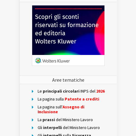
Aree tematiche
Le
principali circolari
INPS del
2026
La pagina sulla
Patente a crediti
La pagina sull'
Assegno di
Inclusione
La
prassi
del Ministero Lavoro
Gli
interpelli
del Ministero Lavoro
Gli
interpelli
sulla
Sicurezza