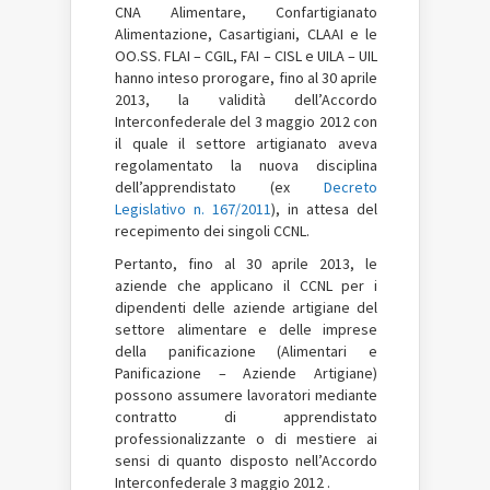
CNA Alimentare, Confartigianato
Alimentazione, Casartigiani, CLAAI e le
OO.SS. FLAI – CGIL, FAI – CISL e UILA – UIL
hanno inteso prorogare, fino al 30 aprile
2013, la validità dell’Accordo
Interconfederale del 3 maggio 2012 con
il quale il settore artigianato aveva
regolamentato la nuova disciplina
dell’apprendistato (ex
Decreto
Legislativo n. 167/2011
), in attesa del
recepimento dei singoli CCNL.
Pertanto, fino al 30 aprile 2013, le
aziende che applicano il CCNL per i
dipendenti delle aziende artigiane del
settore alimentare e delle imprese
della panificazione (Alimentari e
Panificazione – Aziende Artigiane)
possono assumere lavoratori mediante
contratto di apprendistato
professionalizzante o di mestiere ai
sensi di quanto disposto nell’Accordo
Interconfederale 3 maggio 2012 .