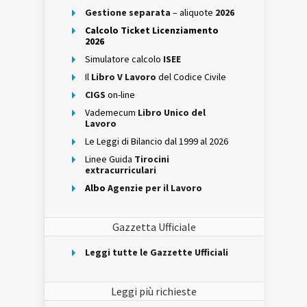
Gestione separata
– aliquote
2026
Calcolo Ticket Licenziamento
2026
Simulatore calcolo
ISEE
Il
Libro V Lavoro
del Codice Civile
CIGS
on-line
Vademecum
Libro Unico del
Lavoro
Le Leggi di Bilancio dal 1999 al 2026
Linee Guida
Tirocini
extracurriculari
Albo
Agenzie per il Lavoro
Gazzetta Ufficiale
Leggi tutte le Gazzette Ufficiali
Leggi più richieste