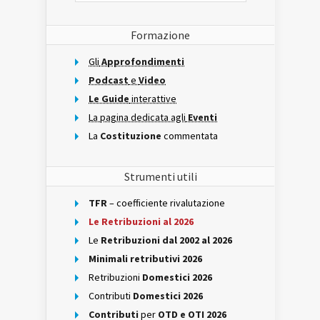
Formazione
Gli
Approfondimenti
Podcast
e
Video
Le Guide
interattive
La pagina dedicata agli
Eventi
La
Costituzione
commentata
Strumenti utili
TFR
– coefficiente rivalutazione
Le Retribuzioni al 2026
Le
Retribuzioni dal 2002 al 2026
Minimali retributivi 2026
Retribuzioni
Domestici 2026
Contributi
Domestici 2026
Contributi
per
OTD e OTI 2026