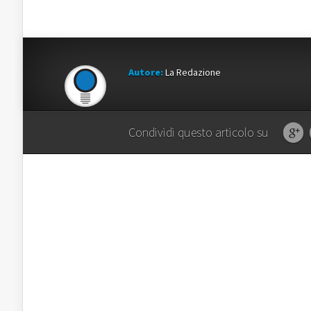
Autore:
La Redazione
Condividi questo articolo su