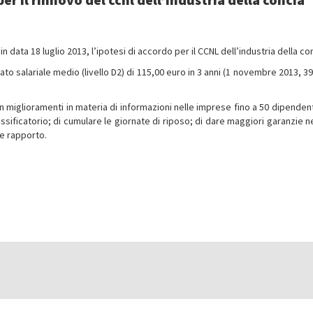
 in data 18 luglio 2013, l’ipotesi di accordo per il CCNL dell’industria della co
o salariale medio (livello D2) di 115,00 euro in 3 anni (1 novembre 2013, 39
con miglioramenti in materia di informazioni nelle imprese fino a 50 dipenden
ssificatorio; di cumulare le giornate di riposo; di dare maggiori garanzie ne
ine rapporto.