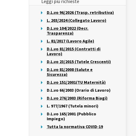
Leggi più richieste
D.L.vo 96/2026 (Trasp. retributiva)
L. 203/2024 (Collegato Lavoro)
D.L.vo 104/2022 (Decr.
Trasparenza)
L. 81/2017 (Lavoro Agile)
D.L.vo 81/2015 (Contratti di
Lavoro)
D.L.vo 23/2015 (Tutele Crescenti)
D.L.vo 81/2008 (Salute e
Sicurezza)
D.L.vo 151/2001(TU Maternità)
D.L.vo 66/2003 (Orario di Lavoro)
D.L.vo 276/2003 (Riforma Biagi)
L. 977/1967 (Tutela minori)
D.L.vo 165/2001 (Pubblico
Impiego)
Tutta la normativa COVID-19