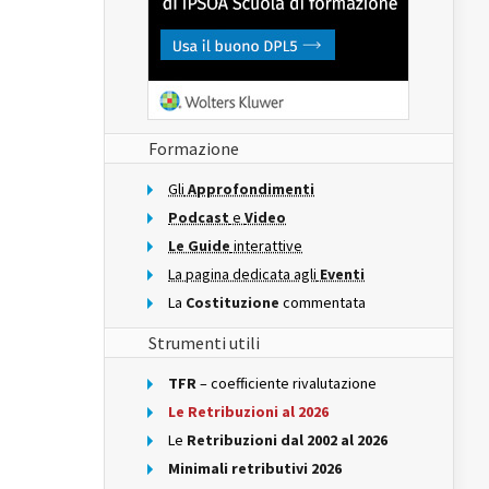
Formazione
Gli
Approfondimenti
Podcast
e
Video
Le Guide
interattive
La pagina dedicata agli
Eventi
La
Costituzione
commentata
Strumenti utili
TFR
– coefficiente rivalutazione
Le Retribuzioni al 2026
Le
Retribuzioni dal 2002 al 2026
Minimali retributivi 2026