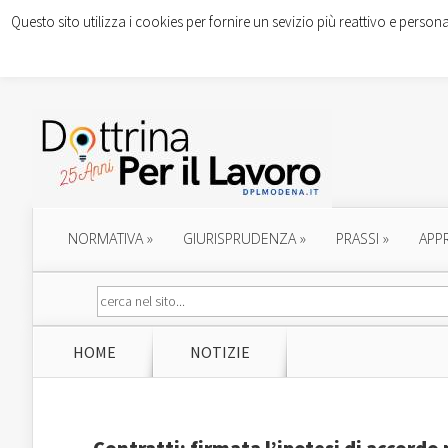
Questo sito utilizza i cookies per fornire un sevizio più reattivo e persona
NORMATIVA
»
GIURISPRUDENZA
»
PRASSI
»
APP
HOME
NOTIZIE
Contratti: firmata l’ipotesi di accordo 