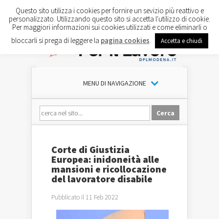
Questo sito utilizza i cookies per fornire un sevizio più reattivo e
personalizzato. Utilizzando questo sito si accetta l'utilizzo di cookie.
Per maggiori informazioni sui cookies utilizzati e come eliminarli o
bloccarli si prega di leggere la
pagina cookies
.
Accetta e chiudi
MENU DI NAVIGAZIONE
Corte di Giustizia
Europea: inidoneità alle
mansioni e ricollocazione
del lavoratore disabile
Pubblicato il 11 Feb 2022