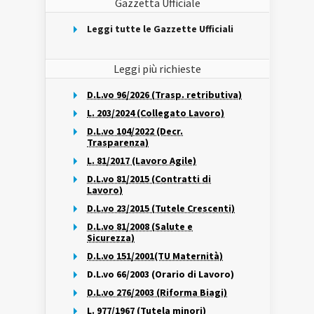
Gazzetta Ufficiale
Leggi tutte le Gazzette Ufficiali
Leggi più richieste
D.L.vo 96/2026 (Trasp. retributiva)
L. 203/2024 (Collegato Lavoro)
D.L.vo 104/2022 (Decr.
Trasparenza)
L. 81/2017 (Lavoro Agile)
D.L.vo 81/2015 (Contratti di
Lavoro)
D.L.vo 23/2015 (Tutele Crescenti)
D.L.vo 81/2008 (Salute e
Sicurezza)
D.L.vo 151/2001(TU Maternità)
D.L.vo 66/2003 (Orario di Lavoro)
D.L.vo 276/2003 (Riforma Biagi)
L. 977/1967 (Tutela minori)