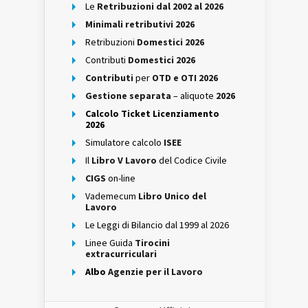
Le
Retribuzioni dal 2002 al 2026
Minimali retributivi 2026
Retribuzioni
Domestici 2026
Contributi
Domestici 2026
Contributi
per
OTD e OTI 2026
Gestione separata
– aliquote
2026
Calcolo Ticket Licenziamento
2026
Simulatore calcolo
ISEE
Il
Libro V Lavoro
del Codice Civile
CIGS
on-line
Vademecum
Libro Unico del
Lavoro
Le Leggi di Bilancio dal 1999 al 2026
Linee Guida
Tirocini
extracurriculari
Albo
Agenzie per il Lavoro