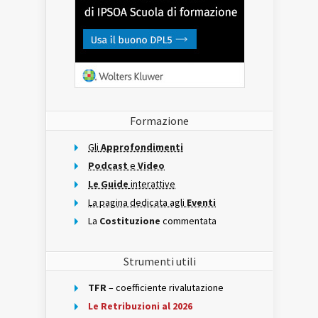
Formazione
Gli
Approfondimenti
Podcast
e
Video
Le Guide
interattive
La pagina dedicata agli
Eventi
La
Costituzione
commentata
Strumenti utili
TFR
– coefficiente rivalutazione
Le Retribuzioni al 2026