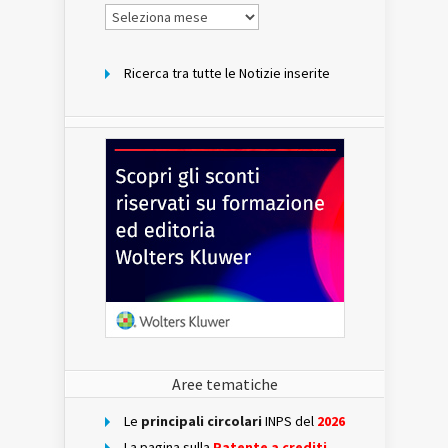
Notizie
per
mese
Ricerca tra tutte le Notizie inserite
Aree tematiche
Le
principali circolari
INPS del
2026
La pagina sulla
Patente a crediti