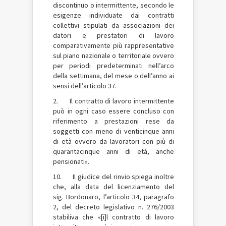
discontinuo o intermittente, secondo le
esigenze individuate dai contratti
collettivi stipulati da associazioni dei
datori e prestatori di lavoro
comparativamente più rappresentative
sul piano nazionale o territoriale ovvero
per periodi predeterminati nell’arco
della settimana, del mese o dell’anno ai
sensi dell’articolo 37.
2. Il contratto di lavoro intermittente
può in ogni caso essere concluso con
riferimento a prestazioni rese da
soggetti con meno di venticinque anni
di età ovvero da lavoratori con più di
quarantacinque anni di età, anche
pensionati».
10. Il giudice del rinvio spiega inoltre
che, alla data del licenziamento del
sig. Bordonaro, l’articolo 34, paragrafo
2, del decreto legislativo n. 276/2003
stabiliva che «[i]l contratto di lavoro