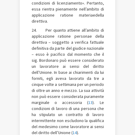
condizioni di licenziamento». Pertanto,
essa rientra pienamente nell’ambito di
applicazione ratione materiae
della
direttiva.
24. Per quanto attiene all’ambito di
applicazione ratione personae della
direttiva – soggetto a verifica fattuale
definitiva da parte del giudice nazionale
– esso è pacifico dal momento che il
sig. Bordonaro può essere considerato
un lavoratore ai sensi del diritto
dell’Unione. In base ai chiarimenti da lui
forniti, egli aveva lavorato da tre a
cinque volte a settimana per un periodo
di oltre un anno e mezzo. La sua attività
non può essere considerata puramente
marginale o accessoria (
13
). Le
condizioni di lavoro di una persona che
ha stipulato un contratto di lavoro
intermittente non escludono la qualifica
del medesimo come lavoratore ai sensi
del diritto dell’Unione (
14
).