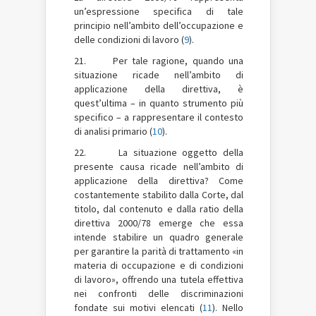
un’espressione specifica di tale
principio nell’ambito dell’occupazione e
delle condizioni di lavoro (
9
).
21. Per tale ragione, quando una
situazione ricade nell’ambito di
applicazione della direttiva, è
quest’ultima – in quanto strumento più
specifico – a rappresentare il contesto
di analisi primario (
10
).
22. La situazione oggetto della
presente causa ricade nell’ambito di
applicazione della direttiva? Come
costantemente stabilito dalla Corte, dal
titolo, dal contenuto e dalla ratio della
direttiva 2000/78 emerge che essa
intende stabilire un quadro generale
per garantire la parità di trattamento «in
materia di occupazione e di condizioni
di lavoro», offrendo una tutela effettiva
nei confronti delle discriminazioni
fondate sui motivi elencati (
11
). Nello