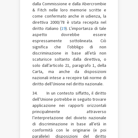
dalla Commissione e dalla Abercrombie
& Fitch nelle loro memorie scritte e
come confermato anche in udienza, la
direttiva 2000/78 è stata recepita nel
diritto italiano (
19
). L’importanza di tale
aspetto dovrebbe essere
espressamente sottolineata. Ciò
significa che l’obbligo di non
discriminazione in base all’età non
scaturisce soltanto dalla direttiva, o
solo dall’articolo 21, paragrafo 1, della
Carta, ma anche da disposizioni
nazionali intese a recepire tali norme di
diritto dell’Unione nel diritto nazionale.
34. In un contesto siffatto, il diritto
dell’Unione potrebbe in seguito trovare
applicazione nei rapporti orizzontali
principalmente attraverso
l’interpretazione del divieto nazionale
di discriminazione in base all’età in
conformità con le originarie (e poi
parallele) disposizioni del diritto