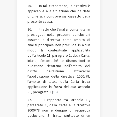
25. In tali circostanze, la direttiva è
applicabile alla situazione che ha dato
origine alla controversia oggetto della
presente causa.
26. Il fatto che l’analisi contenuta, in
prosieguo, nelle presenti conclusioni
assuma la direttiva come ambito di
analisi principale non preclude in alcun
modo la contestuale applicabilità
dell’articolo 21, paragrafo 1, della Carta.
Infatti, fintantoché le disposizioni in
questione rientrano nell’ambito del
diritto dell’Unione attraverso
l’applicazione della direttiva 2000/78,
l’ambito di tutela della Carta trova
applicazione in forza del suo articolo
51, paragrafo 1 (
15
).
27. Il rapporto tra l’articolo 21,
paragrafo 1, della Carta e la direttiva
2000/78 non è dunque di reciproca
esclusione. Si tratta piuttosto di un