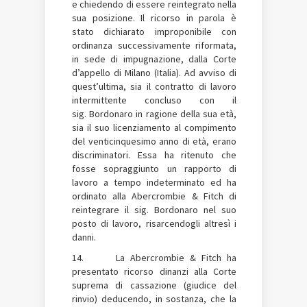
e chiedendo di essere reintegrato nella
sua posizione. Il ricorso in parola è
stato dichiarato improponibile con
ordinanza successivamente riformata,
in sede di impugnazione, dalla Corte
d’appello di Milano (Italia). Ad avviso di
quest’ultima, sia il contratto di lavoro
intermittente concluso con il
sig. Bordonaro in ragione della sua età,
sia il suo licenziamento al compimento
del venticinquesimo anno di età, erano
discriminatori. Essa ha ritenuto che
fosse sopraggiunto un rapporto di
lavoro a tempo indeterminato ed ha
ordinato alla Abercrombie & Fitch di
reintegrare il sig. Bordonaro nel suo
posto di lavoro, risarcendogli altresì i
danni.
14. La Abercrombie & Fitch ha
presentato ricorso dinanzi alla Corte
suprema di cassazione (giudice del
rinvio) deducendo, in sostanza, che la