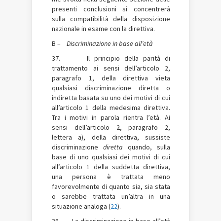
presenti conclusioni si concentrerà
sulla compatibilità della disposizione
nazionale in esame con la direttiva.
B –
Discriminazione in base all’età
37. Il principio della parità di
trattamento ai sensi dell’articolo 2,
paragrafo 1, della direttiva vieta
qualsiasi discriminazione diretta o
indiretta basata su uno dei motivi di cui
all’articolo 1 della medesima direttiva.
Tra i motivi in parola rientra l’età. Ai
sensi dell’articolo 2, paragrafo 2,
lettera a), della direttiva, sussiste
discriminazione
diretta
quando, sulla
base di uno qualsiasi dei motivi di cui
all’articolo 1 della suddetta direttiva,
una persona è trattata meno
favorevolmente di quanto sia, sia stata
o sarebbe trattata un’altra in una
situazione analoga (
22
).
38. La discriminazione in base all’età