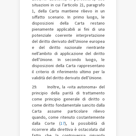
situazioni in cui l’articolo 21, paragrafo
1, della Carta mantiene rilievo in un
siffatto scenario. In primo luogo, le
disposizioni della Carta restano
pienamente applicabili ai fini di una
potenziale coerente interpretazione
del diritto derivato dell’Unione europea
e del diritto nazionale rientrante
nell’ambito di applicazione del diritto
dell’Unione. In secondo luogo, le
disposizioni della Carta rappresentano
il criterio di riferimento ultimo per la
validità del diritto derivato dell’Unione.
29. Inoltre, la «vita autonoma» del
principio della parità di trattamento
come principio generale di diritto o
come diritto fondamentale sancito dalla
Carta assume particolare rilievo
quando, come ritenuto costantemente
dalla Corte (
17
), la possibilità di
ricorrere alla direttiva è ostacolata dal
fatto che la controversia riguarda