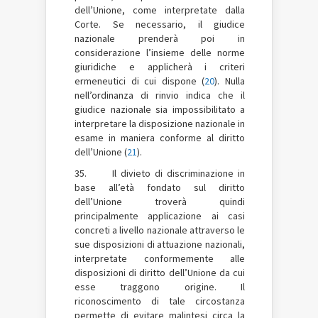
dell’Unione, come interpretate dalla
Corte. Se necessario, il giudice
nazionale prenderà poi in
considerazione l’insieme delle norme
giuridiche e applicherà i criteri
ermeneutici di cui dispone (
20
). Nulla
nell’ordinanza di rinvio indica che il
giudice nazionale sia impossibilitato a
interpretare la disposizione nazionale in
esame in maniera conforme al diritto
dell’Unione (
21
).
35. Il divieto di discriminazione in
base all’età fondato sul diritto
dell’Unione troverà quindi
principalmente applicazione ai casi
concreti a livello nazionale attraverso le
sue disposizioni di attuazione nazionali,
interpretate conformemente alle
disposizioni di diritto dell’Unione da cui
esse traggono origine. Il
riconoscimento di tale circostanza
permette di evitare malintesi circa la