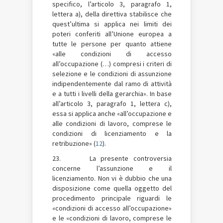
specifico, l’articolo 3, paragrafo 1,
lettera a), della direttiva stabilisce che
quest’ultima si applica nei limiti dei
poteri conferiti all’Unione europea a
tutte le persone per quanto attiene
«alle condizioni di accesso
all’occupazione (…) compresi i criteri di
selezione e le condizioni di assunzione
indipendentemente dal ramo di attività
e a tutti i livelli della gerarchia». In base
all’articolo 3, paragrafo 1, lettera c),
essa si applica anche «all’occupazione e
alle condizioni di lavoro, comprese le
condizioni di licenziamento e la
retribuzione» (
12
).
23. La presente controversia
concerne l’assunzione e il
licenziamento. Non vi è dubbio che una
disposizione come quella oggetto del
procedimento principale riguardi le
«condizioni di accesso all’occupazione»
e le «condizioni di lavoro, comprese le