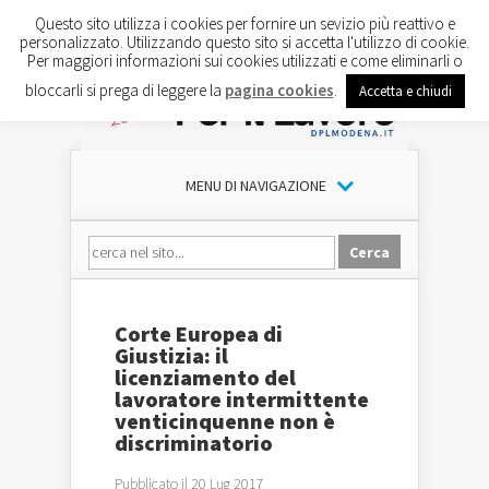
Questo sito utilizza i cookies per fornire un sevizio più reattivo e
personalizzato. Utilizzando questo sito si accetta l'utilizzo di cookie.
Per maggiori informazioni sui cookies utilizzati e come eliminarli o
bloccarli si prega di leggere la
pagina cookies
.
Accetta e chiudi
MENU DI NAVIGAZIONE
Corte Europea di
Giustizia: il
licenziamento del
lavoratore intermittente
venticinquenne non è
discriminatorio
Pubblicato il 20 Lug 2017