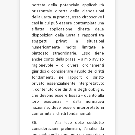
portata della potenziale applicabilità
orizzontale diretta delle disposizioni
della Carta. In pratica, esso circoscrive i
casi in cui può essere contemplata una
siffatta applicazione diretta delle
disposizioni della Carta ai rapporti tra
soggetti privati a situazioni
numericamente molto limitate e
piuttosto straordinarie. Esso tiene
anche conto della prassi – a mio avviso
ragionevole – di diversi ordinamenti
giuridici di considerare il ruolo dei diritti
fondamentali nei rapporti di diritto
privato essenzialmente interpretativo:
il contenuto dei diritti e degli obblighi,
che devono essere fissati – quanto alla
loro esistenza – dalla normativa
nazionale, deve essere interpretato in
conformità ai diritti fondamentali.
36. Alla luce delle suddette
considerazioni preliminari, l’analisi da
me svolta nella seguente sezione delle