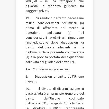
2000/78 – in una fattispecie che
riguarda un rapporto giuridico tra
soggetti privati.
19. Si rendono pertanto necessarie
talune considerazioni preliminari (A)
prima di affrontare nel merito la
questione sollevata (B). Tali
considerazioni preliminari riguardano
l’individuazione delle disposizioni di
diritto dell’Unione rilevanti ai fini
dell’analisi della presente controversia
(1) e la precisa portata della questione
sollevata dal giudice del rinvio (2).
A –
Considerazioni preliminari
1. Disposizioni di diritto dell’Unione
rilevanti
20. Il divieto di discriminazione in
base all’età è un principio generale del
diritto dell’Unione codificato
dall’articolo 21, paragrafo 1, della Carta.
La direttiva 2000/78 rappresenta