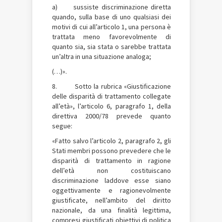
a) sussiste discriminazione diretta
quando, sulla base di uno qualsiasi dei
motivi di cui all’articolo 1, una persona è
trattata meno favorevolmente di
quanto sia, sia stata o sarebbe trattata
un’altra in una situazione analoga;
(…)».
8. Sotto la rubrica «Giustificazione
delle disparità di trattamento collegate
all’età», l’articolo 6, paragrafo 1, della
direttiva 2000/78 prevede quanto
segue:
«Fatto salvo l’articolo 2, paragrafo 2, gli
Stati membri possono prevedere che le
disparità di trattamento in ragione
dell’età non costituiscano
discriminazione laddove esse siano
oggettivamente e ragionevolmente
giustificate, nell’ambito del diritto
nazionale, da una finalità legittima,
compresi giustificati obiettivi di politica