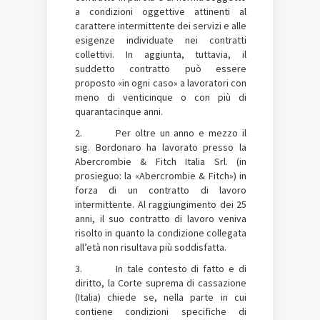
a condizioni oggettive attinenti al
carattere intermittente dei servizi e alle
esigenze individuate nei contratti
collettivi. In aggiunta, tuttavia, il
suddetto contratto può essere
proposto «in ogni caso» a lavoratori con
meno di venticinque o con più di
quarantacinque anni.
2. Per oltre un anno e mezzo il
sig. Bordonaro ha lavorato presso la
Abercrombie & Fitch Italia Srl. (in
prosieguo: la «Abercrombie & Fitch») in
forza di un contratto di lavoro
intermittente. Al raggiungimento dei 25
anni, il suo contratto di lavoro veniva
risolto in quanto la condizione collegata
all’età non risultava più soddisfatta.
3. In tale contesto di fatto e di
diritto, la Corte suprema di cassazione
(Italia) chiede se, nella parte in cui
contiene condizioni specifiche di