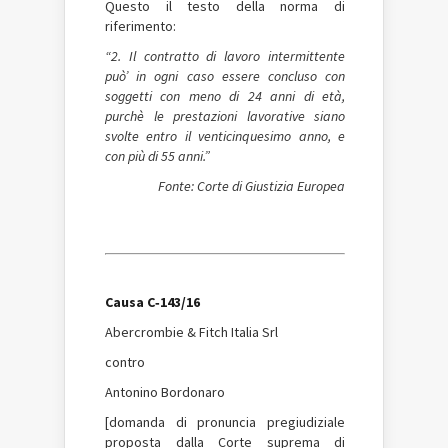
Questo il testo della norma di
riferimento:
“2. Il contratto di lavoro intermittente
può’ in ogni caso essere concluso con
soggetti con meno di 24 anni di età,
purchè le prestazioni lavorative siano
svolte entro il venticinquesimo anno, e
con più di 55 anni.”
Fonte: Corte di Giustizia Europea
Causa C‑143/16
Abercrombie & Fitch Italia Srl
contro
Antonino Bordonaro
[domanda di pronuncia pregiudiziale
proposta dalla Corte suprema di