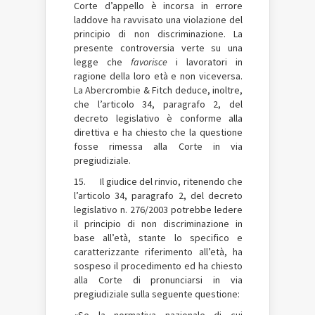
Corte d’appello è incorsa in errore
laddove ha ravvisato una violazione del
principio di non discriminazione. La
presente controversia verte su una
legge che
favorisce
i lavoratori in
ragione della loro età e non viceversa.
La Abercrombie & Fitch deduce, inoltre,
che l’articolo 34, paragrafo 2, del
decreto legislativo è conforme alla
direttiva e ha chiesto che la questione
fosse rimessa alla Corte in via
pregiudiziale.
15. Il giudice del rinvio, ritenendo che
l’articolo 34, paragrafo 2, del decreto
legislativo n. 276/2003 potrebbe ledere
il principio di non discriminazione in
base all’età, stante lo specifico e
caratterizzante riferimento all’età, ha
sospeso il procedimento ed ha chiesto
alla Corte di pronunciarsi in via
pregiudiziale sulla seguente questione:
«Se la normativa nazionale di cui