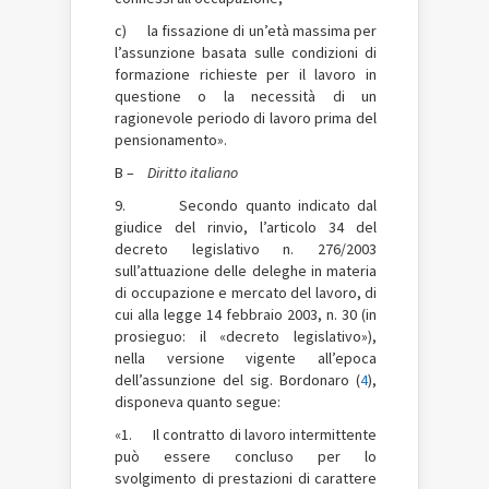
c) la fissazione di un’età massima per
l’assunzione basata sulle condizioni di
formazione richieste per il lavoro in
questione o la necessità di un
ragionevole periodo di lavoro prima del
pensionamento».
B –
Diritto italiano
9. Secondo quanto indicato dal
giudice del rinvio, l’articolo 34 del
decreto legislativo n. 276/2003
sull’attuazione delle deleghe in materia
di occupazione e mercato del lavoro, di
cui alla legge 14 febbraio 2003, n. 30 (in
prosieguo: il «decreto legislativo»),
nella versione vigente all’epoca
dell’assunzione del sig. Bordonaro (
4
),
disponeva quanto segue:
«1. Il contratto di lavoro intermittente
può essere concluso per lo
svolgimento di prestazioni di carattere