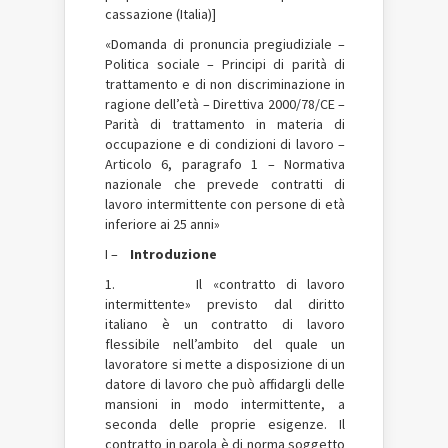
cassazione (Italia)]
«Domanda di pronuncia pregiudiziale –
Politica sociale – Principi di parità di
trattamento e di non discriminazione in
ragione dell’età – Direttiva 2000/78/CE –
Parità di trattamento in materia di
occupazione e di condizioni di lavoro –
Articolo 6, paragrafo 1 – Normativa
nazionale che prevede contratti di
lavoro intermittente con persone di età
inferiore ai 25 anni»
I –
Introduzione
1. Il «contratto di lavoro
intermittente» previsto dal diritto
italiano è un contratto di lavoro
flessibile nell’ambito del quale un
lavoratore si mette a disposizione di un
datore di lavoro che può affidargli delle
mansioni in modo intermittente, a
seconda delle proprie esigenze. Il
contratto in parola è di norma soggetto