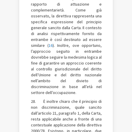
rapporto di attuazione e
complementarietà. Come già
osservato, la direttiva rappresenta una
specifica espressione del principio
generale sancito dalla Carta. Il contesto
di analisi rispettivamente fornito da
entrambe è così destinato ad essere
similare (
16
). Inoltre, ove opportuno,
l’approccio seguito in entrambe
dovrebbe seguire la medesima logica al
fine di garantire un approccio coerente
al controllo giurisdizionale del diritto
dell’Unione e del diritto nazionale
nell’ambito del divieto di
discriminazione in base all’età nel
settore dell’occupazione.
28. È inoltre chiaro che il principio di
non discriminazione, quale sancito
dall’articolo 21, paragrafo 1, della Carta,
resta applicabile anche a fronte di una
contestuale applicazione della direttiva
2000/78. Esistono, in particolare, due