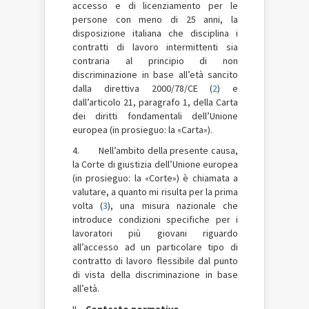
accesso e di licenziamento per le
persone con meno di 25 anni, la
disposizione italiana che disciplina i
contratti di lavoro intermittenti sia
contraria al principio di non
discriminazione in base all’età sancito
dalla direttiva 2000/78/CE (
2
) e
dall’articolo 21, paragrafo 1, della Carta
dei diritti fondamentali dell’Unione
europea (in prosieguo: la «Carta»).
4. Nell’ambito della presente causa,
la Corte di giustizia dell’Unione europea
(in prosieguo: la «Corte») è chiamata a
valutare, a quanto mi risulta per la prima
volta (
3
), una misura nazionale che
introduce condizioni specifiche per i
lavoratori più giovani riguardo
all’accesso ad un particolare tipo di
contratto di lavoro flessibile dal punto
di vista della discriminazione in base
all’età.
II –
Contesto normativo