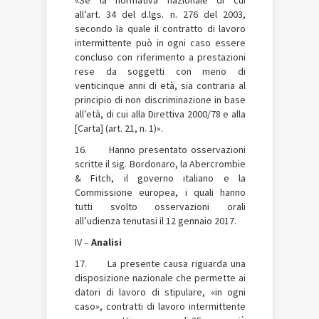
all’art. 34 del d.lgs. n. 276 del 2003,
secondo la quale il contratto di lavoro
intermittente può in ogni caso essere
concluso con riferimento a prestazioni
rese da soggetti con meno di
venticinque anni di età, sia contraria al
principio di non discriminazione in base
all’età, di cui alla Direttiva 2000/78 e alla
[Carta] (art. 21, n. 1)».
16. Hanno presentato osservazioni
scritte il sig. Bordonaro, la Abercrombie
& Fitch, il governo italiano e la
Commissione europea, i quali hanno
tutti svolto osservazioni orali
all’udienza tenutasi il 12 gennaio 2017.
IV –
Analisi
17. La presente causa riguarda una
disposizione nazionale che permette ai
datori di lavoro di stipulare, «in ogni
caso», contratti di lavoro intermittente