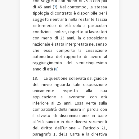
con soggetti con meno di 25 o con più
di 45 anni (
7
). Nel contempo, la stessa
tipologia di contratto è disponibile per i
soggetti rientranti nella restante fascia
«intermedia» di età solo a particolari
condizioni. Inoltre, rispetto ai lavoratori
con meno di 25 anni, la disposizione
nazionale è stata interpretata nel senso
che essa comporta la cessazione
automatica del rapporto di lavoro al
raggiungimento del venticinquesimo
anno di età (
8
).
18. La questione sollevata dal giudice
del rinvio riguarda tale disposizione
unicamente rispetto alla sua
applicazione ai lavoratori con età
inferiore ai 25 anni. Essa verte sulla
compatibilità della misura in parola con
il divieto di discriminazione in base
all’età sancito in due diversi strumenti
del diritto dell’Unione – l’articolo 21,
paragrafo 1, della Carta e la direttiva