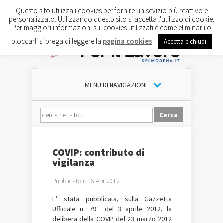
Questo sito utilizza i cookies per fornire un sevizio più reattivo e
personalizzato. Utilizzando questo sito si accetta l'utilizzo di cookie.
Per maggiori informazioni sui cookies utilizzati e come eliminarli o
bloccarli si prega di leggere la
pagina cookies
.
Accetta e chiudi
MENU DI NAVIGAZIONE
COVIP: contributo di
vigilanza
Pubblicato il 16 Apr 2012
E’ stata pubblicata, sulla Gazzetta
Ufficiale n. 79 del 3 aprile 2012, la
delibera della COVIP del 23 marzo 2012