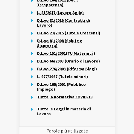
D.L.vo 104/2022 (Decr.
Trasparenza)
L. 81/2017 (Lavoro Agile)
D.L.vo 81/2015 (Contratti di
Lavoro)
D.L.vo 23/2015 (Tutele Crescenti)
D.L.vo 81/2008 (Salute e
Sicurezza)
D.L.vo 151/2001(TU Maternità)
D.L.vo 66/2003 (Orario di Lavoro)
D.L.vo 276/2003 (Riforma Biagi)
L. 977/1967 (Tutela minori)
D.L.vo 165/2001 (Pubblico
Impiego)
Tutta la normativa COVID-19
Tutte le Leggi in materia di
Lavoro
Parole più utilizzate