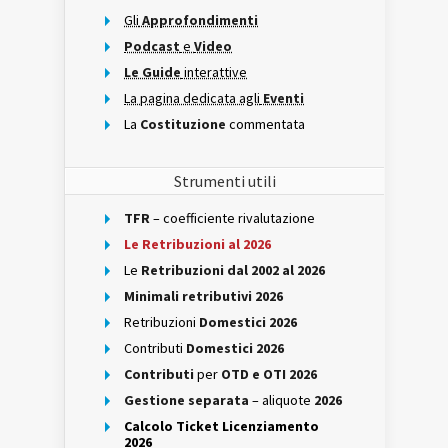
Gli
Approfondimenti
Podcast
e
Video
Le Guide
interattive
La pagina dedicata agli
Eventi
La
Costituzione
commentata
Strumenti utili
TFR
– coefficiente rivalutazione
Le Retribuzioni al 2026
Le
Retribuzioni dal 2002 al 2026
Minimali retributivi 2026
Retribuzioni
Domestici 2026
Contributi
Domestici 2026
Contributi
per
OTD e OTI 2026
Gestione separata
– aliquote
2026
Calcolo Ticket Licenziamento
2026