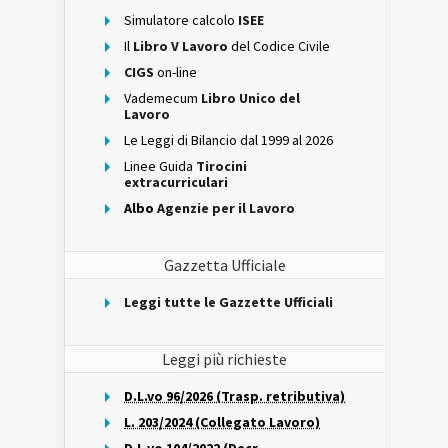
Simulatore calcolo
ISEE
Il
Libro V Lavoro
del Codice Civile
CIGS
on-line
Vademecum
Libro Unico del
Lavoro
Le Leggi di Bilancio dal 1999 al 2026
Linee Guida
Tirocini
extracurriculari
Albo
Agenzie per il Lavoro
Gazzetta Ufficiale
Leggi tutte le Gazzette Ufficiali
Leggi più richieste
D.L.vo 96/2026 (Trasp. retributiva)
L. 203/2024 (Collegato Lavoro)