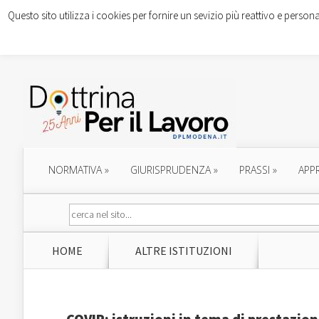
Questo sito utilizza i cookies per fornire un sevizio più reattivo e persona
NORMATIVA
»
GIURISPRUDENZA
»
PRASSI
»
APP
HOME
ALTRE ISTITUZIONI
COVIP: istruzioni in tema di prestazion