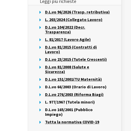
Leggi più richieste
D.L.vo 96/2026 (Trasp. retributiva)
L. 203/2024 (Collegato Lavoro)
D.L.vo 104/2022 (Decr.
Trasparenza)
L. 81/2017 (Lavoro Agile)
D.L.vo 81/2015 (Contratti di
Lavoro)
D.L.vo 23/2015 (Tutele Crescenti)
D.L.vo 81/2008 (Salute e
Sicurezza)
D.L.vo 151/2001(TU Maternità)
D.L.vo 66/2003 (Orario di Lavoro)
D.L.vo 276/2003 (Riforma Biagi)
L. 977/1967 (Tutela minori)
D.L.vo 165/2001 (Pubblico
Impiego)
Tutta la normativa COVID-19