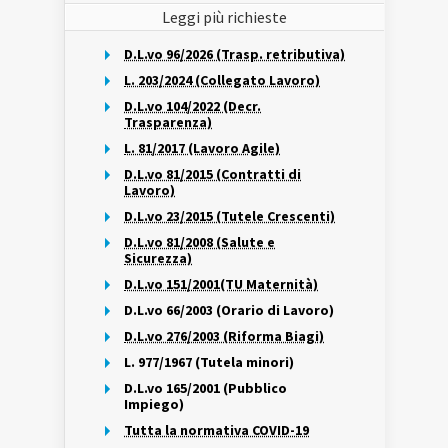
Leggi più richieste
D.L.vo 96/2026 (Trasp. retributiva)
L. 203/2024 (Collegato Lavoro)
D.L.vo 104/2022 (Decr.
Trasparenza)
L. 81/2017 (Lavoro Agile)
D.L.vo 81/2015 (Contratti di
Lavoro)
D.L.vo 23/2015 (Tutele Crescenti)
D.L.vo 81/2008 (Salute e
Sicurezza)
D.L.vo 151/2001(TU Maternità)
D.L.vo 66/2003 (Orario di Lavoro)
D.L.vo 276/2003 (Riforma Biagi)
L. 977/1967 (Tutela minori)
D.L.vo 165/2001 (Pubblico
Impiego)
Tutta la normativa COVID-19