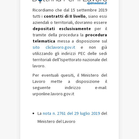
Ricordiamo che dal 15 settembre 2019
tutti i
contratti di II livello
, siano essi
aziendali o territoriali, dovranno essere
depositati esclusivamente
per il
tramite della procedura la
procedura
telematica
messa a disposizione sul
sito cliclavoro.gov.it
e non già
utilizzando gli indirizzi PEC delle sedi
territoriali dell’Ispettorato nazionale del
lavoro.
Per eventuali quesiti, il Ministero del
Lavoro mette a disposizione il
seguente indirizzo e-mail:
urponline.lavoro.gov.it
La
nota n. 2761 del 29 luglio 2019
del
Ministero del Lavoro