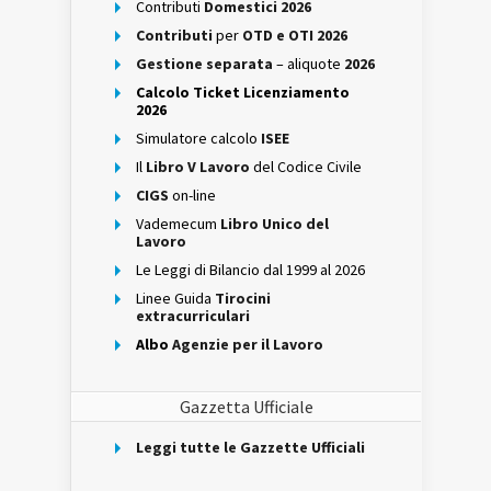
Contributi
Domestici 2026
Contributi
per
OTD e OTI 2026
Gestione separata
– aliquote
2026
Calcolo Ticket Licenziamento
2026
Simulatore calcolo
ISEE
Il
Libro V Lavoro
del Codice Civile
CIGS
on-line
Vademecum
Libro Unico del
Lavoro
Le Leggi di Bilancio dal 1999 al 2026
Linee Guida
Tirocini
extracurriculari
Albo
Agenzie per il Lavoro
Gazzetta Ufficiale
Leggi tutte le Gazzette Ufficiali