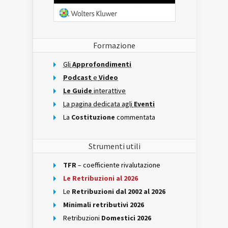
Formazione
Gli
Approfondimenti
Podcast
e
Video
Le Guide
interattive
La pagina dedicata agli
Eventi
La
Costituzione
commentata
Strumenti utili
TFR
– coefficiente rivalutazione
Le Retribuzioni al 2026
Le
Retribuzioni dal 2002 al 2026
Minimali retributivi 2026
Retribuzioni
Domestici 2026