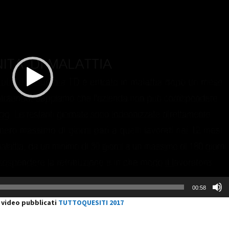
00:58
i video pubblicati
TUTTOQUESITI 2017