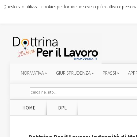
Questo sito utilizza i cookies per fornire un sevizio più reattivo e persona
NORMATIVA
»
GIURISPRUDENZA
»
PRASSI
»
APP
HOME
DPL
Dottrina Per il Lavoro: Indennità di Ma