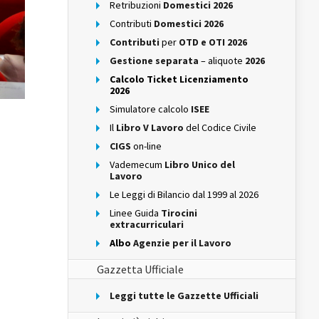
Retribuzioni
Domestici 2026
Contributi
Domestici 2026
Contributi
per
OTD e OTI 2026
Gestione separata
– aliquote
2026
Calcolo Ticket Licenziamento
2026
Simulatore calcolo
ISEE
Il
Libro V Lavoro
del Codice Civile
CIGS
on-line
Vademecum
Libro Unico del
Lavoro
Le Leggi di Bilancio dal 1999 al 2026
Linee Guida
Tirocini
extracurriculari
Albo
Agenzie per il Lavoro
Gazzetta Ufficiale
Leggi tutte le Gazzette Ufficiali