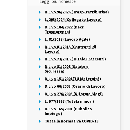
Leggi più richieste
D.L.vo 96/2026 (Trasp. retributiva)
L. 203/2024 (Collegato Lavoro)
D.L.vo 104/2022 (Decr.
Trasparenza)
L. 81/2017 (Lavoro Agile)
D.L.vo 81/2015 (Contratti di
Lavoro)
D.L.vo 23/2015 (Tutele Crescenti)
D.L.vo 81/2008 (Salute e
Sicurezza)
D.L.vo 151/2001(TU Maternità)
D.L.vo 66/2003 (Orario di Lavoro)
D.L.vo 276/2003 (Riforma Biagi)
L. 977/1967 (Tutela minori)
D.L.vo 165/2001 (Pubblico
Impiego)
Tutta la normativa COVID-19