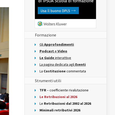
Formazione
Gli
Approfondimenti
Podcast
e
Video
Le Guide
interattive
La pagina dedicata agli
Eventi
La
Costituzione
commentata
Strumenti utili
TFR
– coefficiente rivalutazione
Le Retribuzioni al 2026
Le
Retribuzioni dal 2002 al 2026
Minimali retributivi 2026