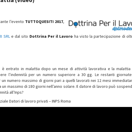
urante l’evento
TUTTOQUESITI 2017
,
RI SRL
e dal sito
Dottrina Per il Lavoro
ha visto la partecipazione di olt
 entrato in malattia dopo un mese di attività lavorativa e la malattia 
ere l’indennità per un numero superiore a 30 gg. Le restanti giornat
r un numero massimo di giorni pari a quelli lavorati nei 12 mesi immediat
 a un massimo di 180 giorni nell’anno solare. Il datore di lavoro può sospen
nità all’Inps?
iale Datori di lavoro privati – INPS Roma