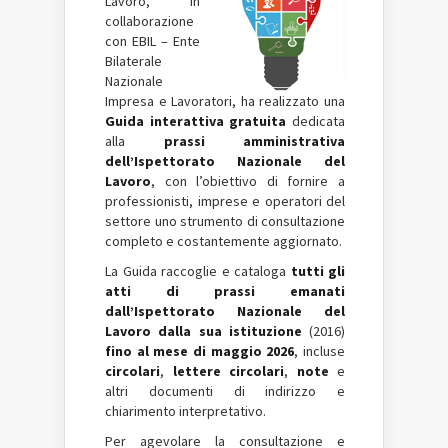
Lavoro, in
collaborazione
con EBIL – Ente
Bilaterale
Nazionale
Impresa e Lavoratori, ha realizzato una
Guida interattiva
gratuita
dedicata
alla
prassi amministrativa
dell’Ispettorato Nazionale del
Lavoro
, con l’obiettivo di fornire a
professionisti, imprese e operatori del
settore uno strumento di consultazione
completo e costantemente aggiornato.
La Guida raccoglie e cataloga
tutti gli
atti di prassi emanati
dall’Ispettorato Nazionale del
Lavoro
dalla sua istituzione
(2016)
fino al mese di maggio 2026
, incluse
circolari
,
lettere circolari
,
note
e
altri documenti di indirizzo e
chiarimento interpretativo.
Per agevolare la consultazione e