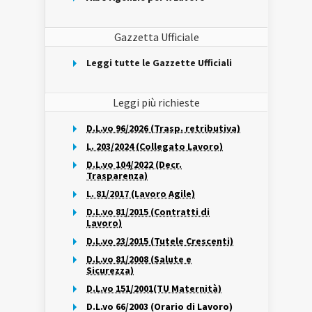
Gazzetta Ufficiale
Leggi tutte le Gazzette Ufficiali
Leggi più richieste
D.L.vo 96/2026 (Trasp. retributiva)
L. 203/2024 (Collegato Lavoro)
D.L.vo 104/2022 (Decr.
Trasparenza)
L. 81/2017 (Lavoro Agile)
D.L.vo 81/2015 (Contratti di
Lavoro)
D.L.vo 23/2015 (Tutele Crescenti)
D.L.vo 81/2008 (Salute e
Sicurezza)
D.L.vo 151/2001(TU Maternità)
D.L.vo 66/2003 (Orario di Lavoro)