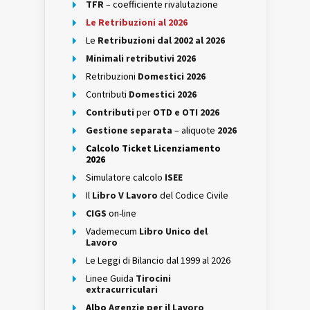
TFR
– coefficiente rivalutazione
Le Retribuzioni al 2026
Le
Retribuzioni dal 2002 al 2026
Minimali retributivi 2026
Retribuzioni
Domestici 2026
Contributi
Domestici 2026
Contributi
per
OTD e OTI 2026
Gestione separata
– aliquote
2026
Calcolo Ticket Licenziamento
2026
Simulatore calcolo
ISEE
Il
Libro V Lavoro
del Codice Civile
CIGS
on-line
Vademecum
Libro Unico del
Lavoro
Le Leggi di Bilancio dal 1999 al 2026
Linee Guida
Tirocini
extracurriculari
Albo
Agenzie per il Lavoro