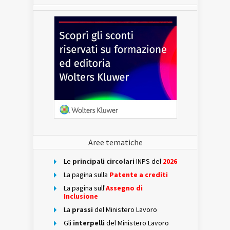
Aree tematiche
Le
principali circolari
INPS del
2026
La pagina sulla
Patente a crediti
La pagina sull'
Assegno di
Inclusione
La
prassi
del Ministero Lavoro
Gli
interpelli
del Ministero Lavoro