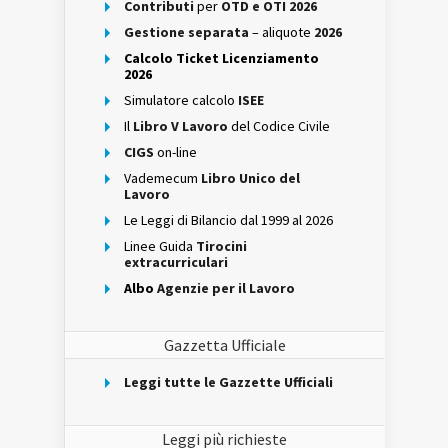
Contributi
per
OTD e OTI 2026
Gestione separata
– aliquote
2026
Calcolo Ticket Licenziamento
2026
Simulatore calcolo
ISEE
Il
Libro V Lavoro
del Codice Civile
CIGS
on-line
Vademecum
Libro Unico del
Lavoro
Le Leggi di Bilancio dal 1999 al 2026
Linee Guida
Tirocini
extracurriculari
Albo
Agenzie per il Lavoro
Gazzetta Ufficiale
Leggi tutte le Gazzette Ufficiali
Leggi più richieste