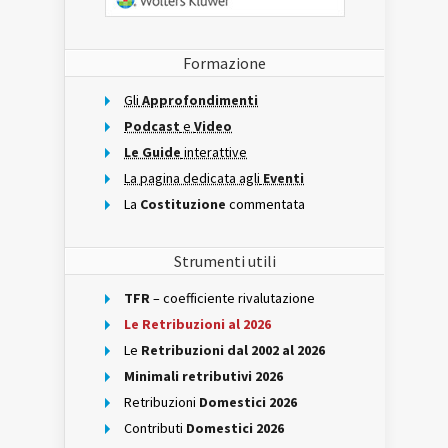
Formazione
Gli
Approfondimenti
Podcast
e
Video
Le Guide
interattive
La pagina dedicata agli
Eventi
La
Costituzione
commentata
Strumenti utili
TFR
– coefficiente rivalutazione
Le Retribuzioni al 2026
Le
Retribuzioni dal 2002 al 2026
Minimali retributivi 2026
Retribuzioni
Domestici 2026
Contributi
Domestici 2026