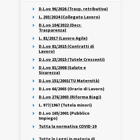
D.L.vo 96/2026 (Trasp. retributiva)
L. 203/2024 (Collegato Lavoro)
D.L.vo 104/2022 (Decr.
Trasparenza)
L. 81/2017 (Lavoro Agile)
D.L.vo 81/2015 (Contratti di
Lavoro)
D.L.vo 23/2015 (Tutele Crescenti)
D.L.vo 81/2008 (Salute e
Sicurezza)
D.L.vo 151/2001(TU Maternità)
D.L.vo 66/2003 (Orario di Lavoro)
D.L.vo 276/2003 (Riforma Biagi)
L. 977/1967 (Tutela minori)
D.L.vo 165/2001 (Pubblico
Impiego)
Tutta la normativa COVID-19
Tutte le Leggi in materia di