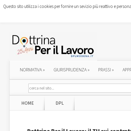
Questo sito utilizza i cookies per fornire un sevizio più reattivo e persona
NORMATIVA
»
GIURISPRUDENZA
»
PRASSI
»
APP
HOME
DPL
Dottrina Per il Lavoro: il TU sui contra