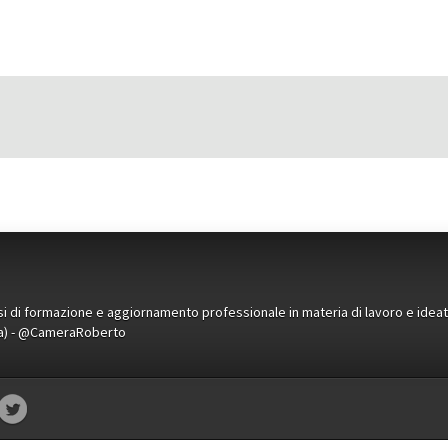
orsi di formazione e aggiornamento professionale in materia di lavoro e idea
ena) - @CameraRoberto