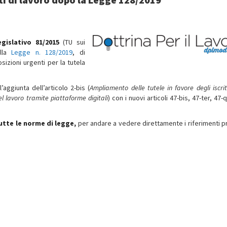
gislativo 81/2015
(TU sui
alla
Legge n. 128/2019
, di
izioni urgenti per la tutela
’aggiunta dell’articolo 2-bis (
Ampliamento delle tutele in favore degli iscrit
el lavoro tramite piattaforme digitali
) con i nuovi articoli 47-bis, 47-ter, 47-
tutte le norme di legge,
per andare a vedere direttamente i riferimenti pr