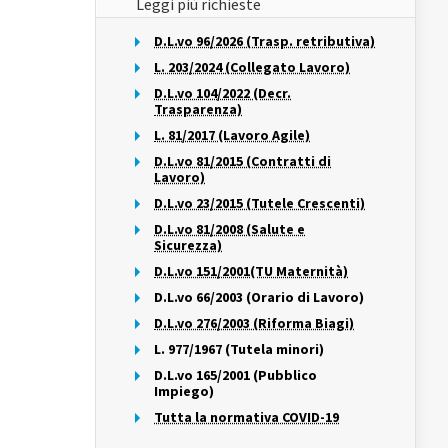
Leggi più richieste
D.L.vo 96/2026 (Trasp. retributiva)
L. 203/2024 (Collegato Lavoro)
D.L.vo 104/2022 (Decr.
Trasparenza)
L. 81/2017 (Lavoro Agile)
D.L.vo 81/2015 (Contratti di
Lavoro)
D.L.vo 23/2015 (Tutele Crescenti)
D.L.vo 81/2008 (Salute e
Sicurezza)
D.L.vo 151/2001(TU Maternità)
D.L.vo 66/2003 (Orario di Lavoro)
D.L.vo 276/2003 (Riforma Biagi)
L. 977/1967 (Tutela minori)
D.L.vo 165/2001 (Pubblico
Impiego)
Tutta la normativa COVID-19